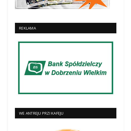
REKLAMA
WE ANTREJU PRZI KAFEJU