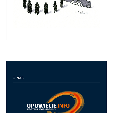
O NAS