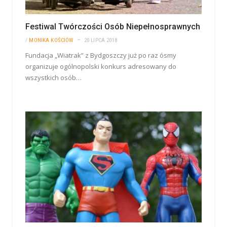
Festiwal Twórczości Osób Niepełnosprawnych
/
MONIKA KOŚCIÓW
20 LIPCA 2018
Fundacja „Wiatrak” z Bydgoszczy już po raz ósmy
organizuje ogólnopolski konkurs adresowany do
wszystkich osób…