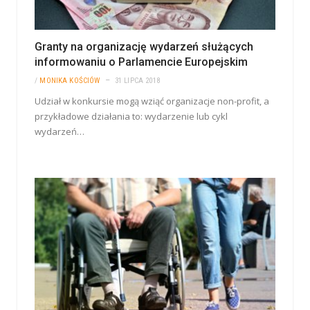
Granty na organizację wydarzeń służących
informowaniu o Parlamencie Europejskim
/
MONIKA KOŚCIÓW
31 LIPCA 2018
Udział w konkursie mogą wziąć organizacje non-profit, a
przykładowe działania to: wydarzenie lub cykl
wydarzeń…