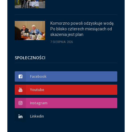
Komorzno powoli odzyskuje wodę.
Po blisko czterech miesiącach od
skażenia jest plan
7 SIERPNIA 2026
SPOŁECZNOŚCI
Facebook
Youtube
Instagram
Linkedin