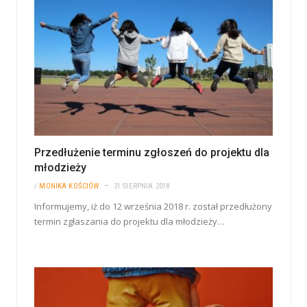
Przedłużenie terminu zgłoszeń do projektu dla
młodzieży
/
MONIKA KOŚCIÓW
31 SIERPNIA 2018
Informujemy, iż do 12 września 2018 r. został przedłużony
termin zgłaszania do projektu dla młodzieży…