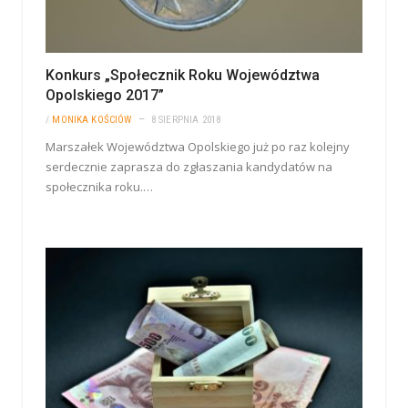
Konkurs „Społecznik Roku Województwa
Opolskiego 2017”
/
MONIKA KOŚCIÓW
8 SIERPNIA 2018
Marszałek Województwa Opolskiego już po raz kolejny
serdecznie zaprasza do zgłaszania kandydatów na
społecznika roku.…