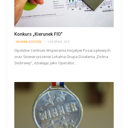
Konkurs „Kierunek FIO”
/
MONIKA KOŚCIÓW
9 SIERPNIA 2018
Opolskie Centrum Wspierania Inicjatyw Pozarządowych
oraz Stowarzyszenie Lokalna Grupa Działania „Dolina
Stobrawy”, działając jako Operator…