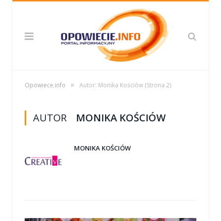
»
Opowiece.info
Autor: Monika Kościów
(Strona 2)
AUTOR
MONIKA KOŚCIÓW
MONIKA KOŚCIÓW