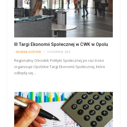
III Targi Ekonomii Społecznej w CWK w Opolu
/
MONIKA KOŚCIÓW
10 SIERPNIA 2018
Regionalny Ośrodek Polityki Społecznej po raz trzeci
organizuje Opolskie Targi Ekonomii Społecznej, które
odbędą się…