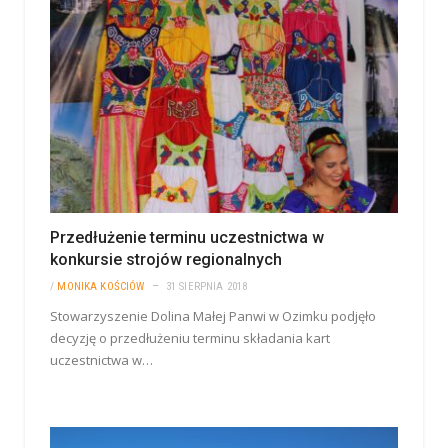
Przedłużenie terminu uczestnictwa w
konkursie strojów regionalnych
/
MONIKA KOŚCIÓW
31 SIERPNIA 2018
Stowarzyszenie Dolina Małej Panwi w Ozimku podjęło
decyzję o przedłużeniu terminu składania kart
uczestnictwa w…