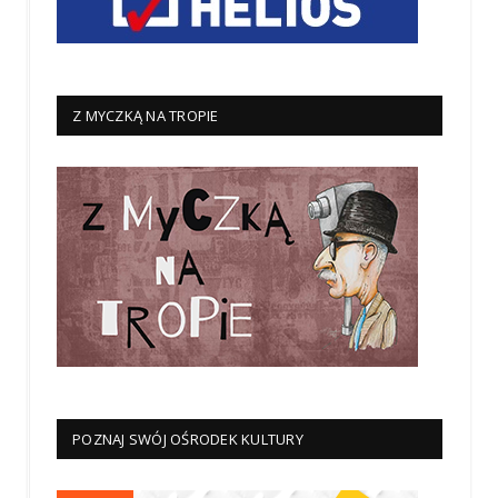
Z MYCZKĄ NA TROPIE
POZNAJ SWÓJ OŚRODEK KULTURY