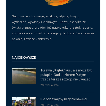
Najnowsze informacje, artykuły, zdjęcia, filmy z
wydarzeń, wywiady z ciekawymi ludźmi, nie tylko ze
świata biznesu, ale również nauki, kultury, sztuki, sportu,
zdrowia i wielu innych interesujących obszarów – zawsze
pewnie, zawsze konkretnie.
NAJCIEKAWSZE
Turawa: „Kajtek” kusi, ale może być
pułapką. Nad Jeziorem Dużym
trzeba teraz szczególnie uważać
7 SIERPNIA 2026
Nie oddawajmy ulicy nienawiści
7 SIERPNIA 2026