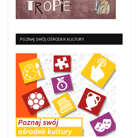
POZNAJ SWÓJ OŚRODEK KULTURY