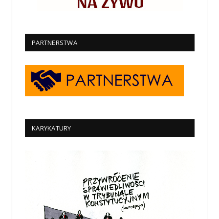
PARTNERSTWA
KARYKATURY