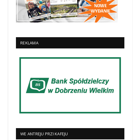
REKLAMA
WE ANTREJU PRZI KAFEJU