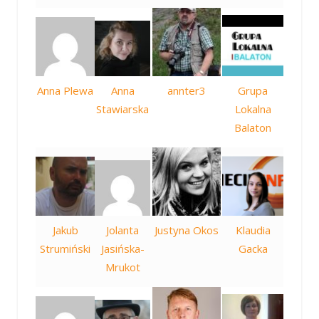
Anna Plewa
Anna
annter3
Grupa
Stawiarska
Lokalna
Balaton
Jakub
Jolanta
Justyna Okos
Klaudia
Strumiński
Jasińska-
Gacka
Mrukot