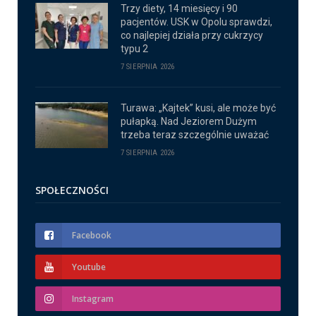
Trzy diety, 14 miesięcy i 90
pacjentów. USK w Opolu sprawdzi,
co najlepiej działa przy cukrzycy
typu 2
7 SIERPNIA 2026
Turawa: „Kajtek” kusi, ale może być
pułapką. Nad Jeziorem Dużym
trzeba teraz szczególnie uważać
7 SIERPNIA 2026
SPOŁECZNOŚCI
Facebook
Youtube
Instagram