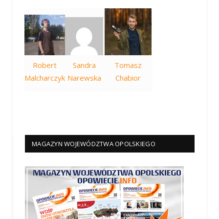
Robert
Sandra
Tomasz
Malcharczyk
Narewska
Chabior
MAGAZYN WOJEWÓDZTWA OPOLSKIEGO