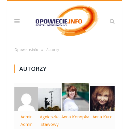
»
Opowiece.info
Autorzy
AUTORZY
Admin
Agnieszka
Anna Konopka
Anna Kurc
Admin
Stawowy