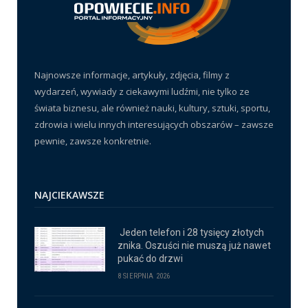
Najnowsze informacje, artykuły, zdjęcia, filmy z
wydarzeń, wywiady z ciekawymi ludźmi, nie tylko ze
świata biznesu, ale również nauki, kultury, sztuki, sportu,
zdrowia i wielu innych interesujących obszarów – zawsze
pewnie, zawsze konkretnie.
NAJCIEKAWSZE
Jeden telefon i 28 tysięcy złotych
znika. Oszuści nie muszą już nawet
pukać do drzwi
8 SIERPNIA 2026