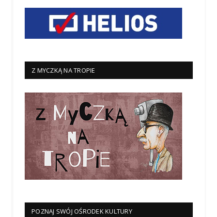
Z MYCZKĄ NA TROPIE
POZNAJ SWÓJ OŚRODEK KULTURY