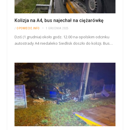
Kolizja na A4, bus najechał na ciężarówkę
/
OPOWIECIE.INFO
1 GRUDNIA 2025
Dziś (1 grudnia) około godz. 12.00 na opolskim odcinku
autostrady A4 niedaleko Siedlisk doszło do kolizji. Bus…