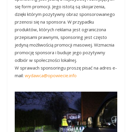
się form promocji. Jego istotą są skojarzenia,
dzięki którym pozytywny obraz sponsorowanego
przenosi się na sponsora. W przypadku
produktów, których reklama jest ograniczona
przepisami prawnymi, sponsoring jest często
jedyną możliwością promocji masowej. Wzmacnia
promocję sponsora i buduje jego pozytywny
odbiór w społeczności lokalnej.
W sprawach sponsoringu proszę pisać na adres e-
mail:
wydawca@opowiecie.info