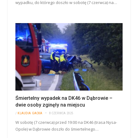
wypadku, do którego doszło w sobotę (7 czerwca) na…
Śmiertelny wypadek na DK46 w Dąbrowie –
dwie osoby zginęły na miejscu
/
KLAUDIA GACKA
8 CZERWCA 2025
W sobotę (7 czerwca) przed 19:00 na DK46 (trasa Nysa-
Opole) w Dąbrowie doszło do śmiertelnego…