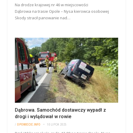
Na drodze krajowej nr 46 w miejscowości
Dąbrowa na trasie Opole – Nysa kierowca osobowej
Skody stracił panowanie nad…
Dąbrowa. Samochód dostawczy wypadł z
drogi i wylądował w rowie
/
OPOWIECIE.INFO
10 LIPCA 2025