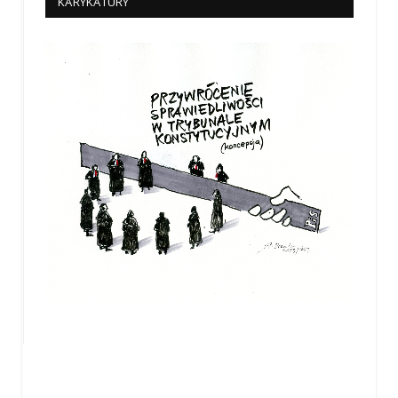
KARYKATURY