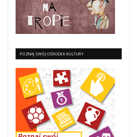
POZNAJ SWÓJ OŚRODEK KULTURY