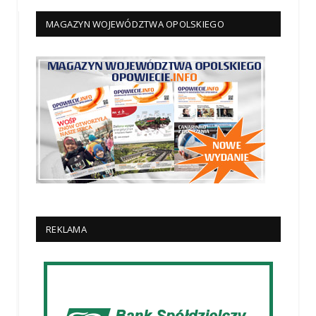
MAGAZYN WOJEWÓDZTWA OPOLSKIEGO
REKLAMA