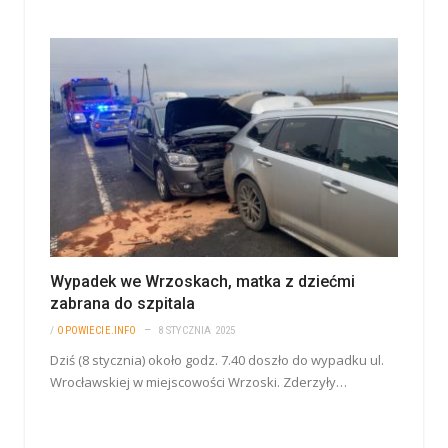
Wypadek we Wrzoskach, matka z dziećmi
zabrana do szpitala
/
OPOWIECIE.INFO
8 STYCZNIA 2025
Dziś (8 stycznia) około godz. 7.40 doszło do wypadku ul.
Wrocławskiej w miejscowości Wrzoski. Zderzyły…