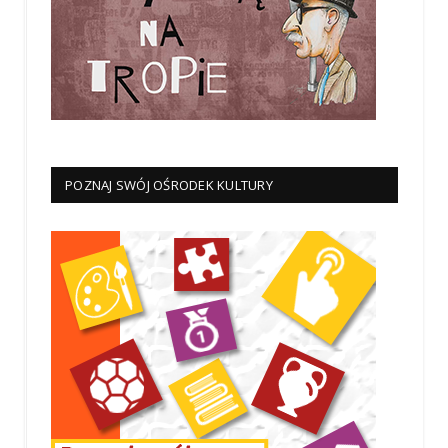
POZNAJ SWÓJ OŚRODEK KULTURY