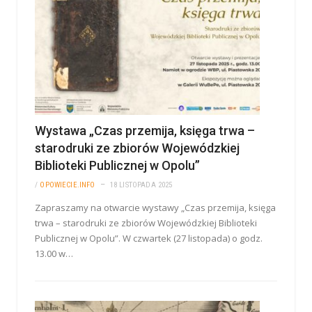
Wystawa „Czas przemija, księga trwa –
starodruki ze zbiorów Wojewódzkiej
Biblioteki Publicznej w Opolu”
/
OPOWIECIE.INFO
18 LISTOPADA 2025
Zapraszamy na otwarcie wystawy „Czas przemija, księga
trwa – starodruki ze zbiorów Wojewódzkiej Biblioteki
Publicznej w Opolu”. W czwartek (27 listopada) o godz.
13.00 w…