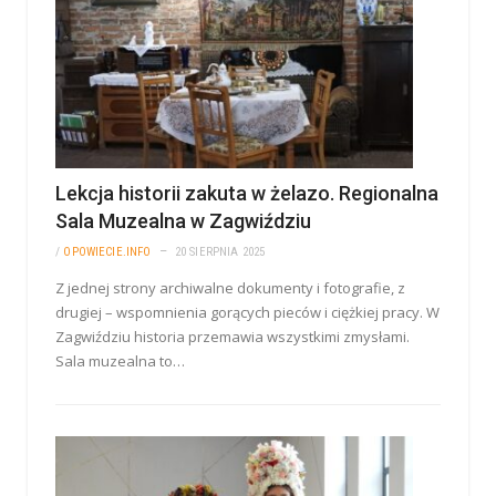
Lekcja historii zakuta w żelazo. Regionalna
Sala Muzealna w Zagwiździu
/
OPOWIECIE.INFO
20 SIERPNIA 2025
Z jednej strony archiwalne dokumenty i fotografie, z
drugiej – wspomnienia gorących pieców i ciężkiej pracy. W
Zagwiździu historia przemawia wszystkimi zmysłami.
Sala muzealna to…