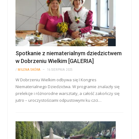
Spotkanie z niematerialnym dziedzictwem
w Dobrzeniu Wielkim [GALERIA]
/
MILENA SKÓRA
16 SIERPNIA 2025
W Dobrzeniu Wielkim odbywa się I Kongres
Niematerialnego Dziedzictwa. W programie znalazły się
prelekcje i różnorodne warsztaty, a całość zakończy się
jutro – uroczystościami odpustowymi ku czci…