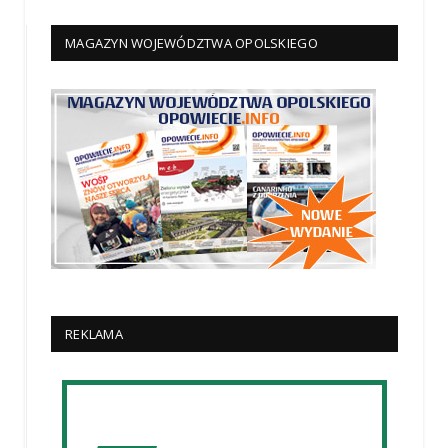
MAGAZYN WOJEWÓDZTWA OPOLSKIEGO
REKLAMA