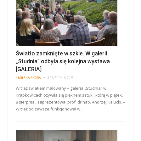
Światło zamknięte w szkle. W galerii
„Studnia” odbyła się kolejna wystawa
[GALERIA]
/
MILENA SKÓRA
10 SIERPNIA 2025
Witraż światłem malowany – galeria „Studnia” w
Krapkowicach ożywiła się pięknem sztuki, którą w piątek,
8 sierpnia, zaprezentował prof. dr hab. Andrzej Kałucki. –
Witraż od zawsze funkcjonował w…