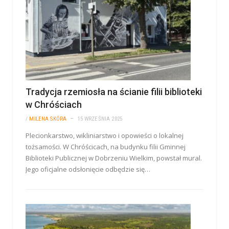
Tradycja rzemiosła na ścianie filii biblioteki
w Chróściach
/
MILENA SKÓRA
15 WRZEŚNIA 2025
Plecionkarstwo, wikliniarstwo i opowieści o lokalnej
tożsamości. W Chróścicach, na budynku filii Gminnej
Biblioteki Publicznej w Dobrzeniu Wielkim, powstał mural.
Jego oficjalne odsłonięcie odbędzie się…