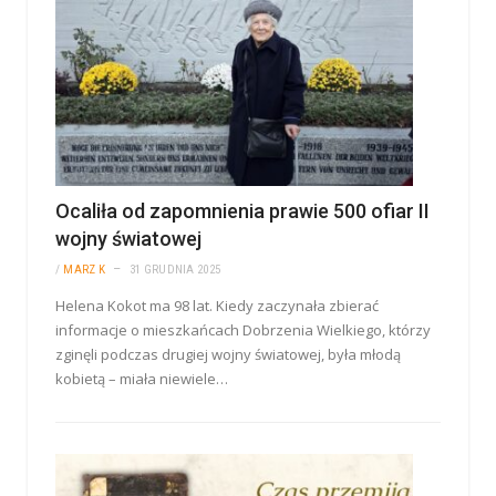
Ocaliła od zapomnienia prawie 500 ofiar II
wojny światowej
/
MARZ K
31 GRUDNIA 2025
Helena Kokot ma 98 lat. Kiedy zaczynała zbierać
informacje o mieszkańcach Dobrzenia Wielkiego, którzy
zginęli podczas drugiej wojny światowej, była młodą
kobietą – miała niewiele…