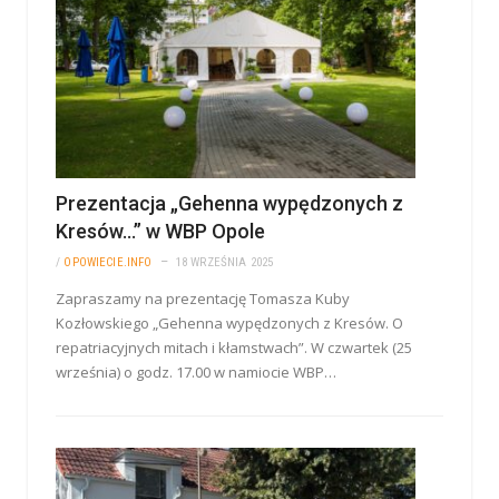
Prezentacja „Gehenna wypędzonych z
Kresów…” w WBP Opole
/
OPOWIECIE.INFO
18 WRZEŚNIA 2025
Zapraszamy na prezentację Tomasza Kuby
Kozłowskiego „Gehenna wypędzonych z Kresów. O
repatriacyjnych mitach i kłamstwach”. W czwartek (25
września) o godz. 17.00 w namiocie WBP…