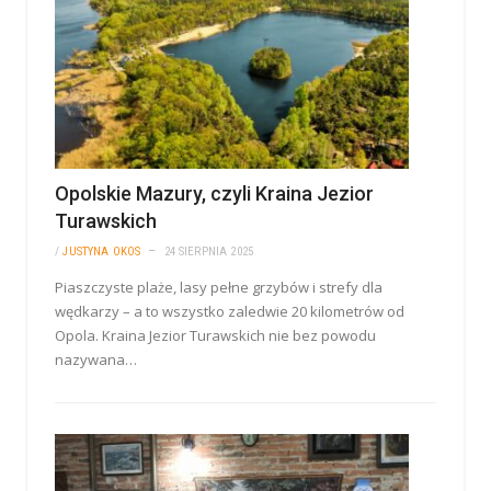
Opolskie Mazury, czyli Kraina Jezior
Turawskich
/
JUSTYNA OKOS
24 SIERPNIA 2025
Piaszczyste plaże, lasy pełne grzybów i strefy dla
wędkarzy – a to wszystko zaledwie 20 kilometrów od
Opola. Kraina Jezior Turawskich nie bez powodu
nazywana…