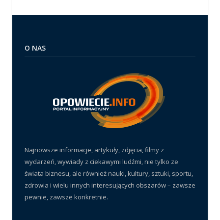
O NAS
Najnowsze informacje, artykuły, zdjęcia, filmy z
wydarzeń, wywiady z ciekawymi ludźmi, nie tylko ze
świata biznesu, ale również nauki, kultury, sztuki, sportu,
zdrowia i wielu innych interesujących obszarów – zawsze
pewnie, zawsze konkretnie.