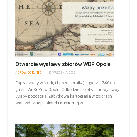
Otwarcie wystawy zbiorów WBP Opole
/
OPOWIECIE.INFO
23 WRZEŚNIA 2025
Zapraszamy w środę (1 października) o godz. 17.00 do
galerii WuBePe w Opolu. Odbędzie się otwarcie wystawy
„Mapy pozostają. Zabytkowa kartografia w zbiorach
Wojewódzkiej Biblioteki Publicznej w…