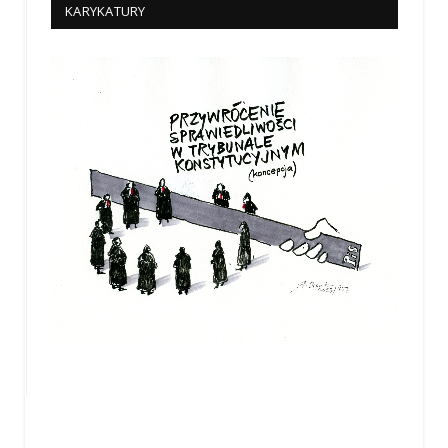
KARYKATURY