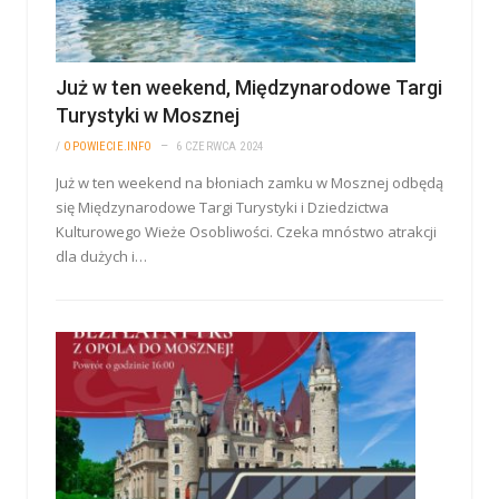
Już w ten weekend, Międzynarodowe Targi
Turystyki w Mosznej
/
OPOWIECIE.INFO
6 CZERWCA 2024
Już w ten weekend na błoniach zamku w Mosznej odbędą
się Międzynarodowe Targi Turystyki i Dziedzictwa
Kulturowego Wieże Osobliwości. Czeka mnóstwo atrakcji
dla dużych i…