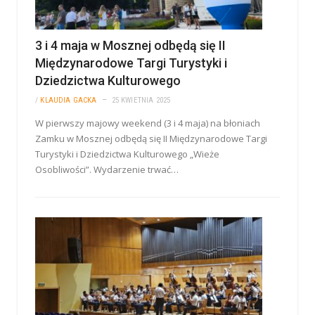
3 i 4 maja w Mosznej odbędą się II
Międzynarodowe Targi Turystyki i
Dziedzictwa Kulturowego
/
KLAUDIA GACKA
25 KWIETNIA 2025
W pierwszy majowy weekend (3 i 4 maja) na błoniach
Zamku w Mosznej odbędą się II Międzynarodowe Targi
Turystyki i Dziedzictwa Kulturowego „Wieże
Osobliwości”. Wydarzenie trwać…