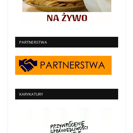
PARTNERSTWA
KARYKATURY