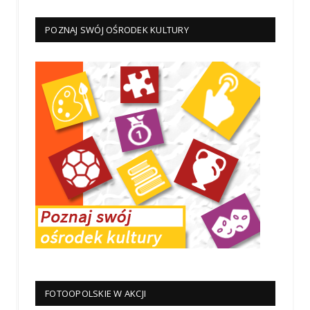
POZNAJ SWÓJ OŚRODEK KULTURY
FOTOOPOLSKIE W AKCJI