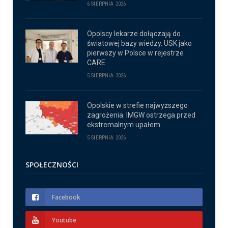
6 SIERPNIA 2026
Opolscy lekarze dołączają do
światowej bazy wiedzy. USK jako
pierwszy w Polsce w rejestrze
CARE
5 SIERPNIA 2026
Opolskie w strefie najwyższego
zagrożenia. IMGW ostrzega przed
ekstremalnym upałem
5 SIERPNIA 2026
SPOŁECZNOŚCI
Facebook
Youtube