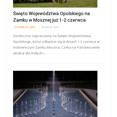
Święto Województwa Opolskiego na
Zamku w Mosznej już 1-2 czerwca
/
OPOWIECIE.INFO
28 MAJA 2024
Serdecznie zapraszamy na Święto Województwa
Opolskiego, które odbędzie się w dniach 1-2 czerwca w
malowniczym Zamku Moszna. Czeka na Państwa wiele
atrakcji dla małych i…