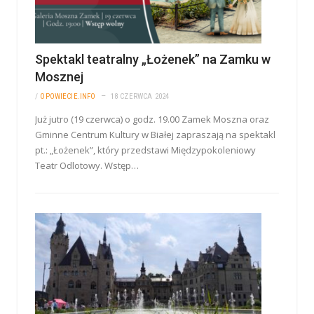
Spektakl teatralny „Łożenek” na Zamku w
Mosznej
/
OPOWIECIE.INFO
18 CZERWCA 2024
Już jutro (19 czerwca) o godz. 19.00 Zamek Moszna oraz
Gminne Centrum Kultury w Białej zapraszają na spektakl
pt.: „Łożenek”, który przedstawi Międzypokoleniowy
Teatr Odlotowy. Wstęp…