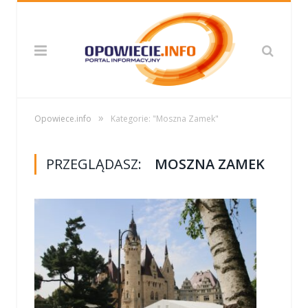
»
Opowiece.info
Kategorie: "Moszna Zamek"
PRZEGLĄDASZ:
MOSZNA ZAMEK