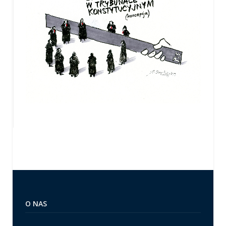
O NAS