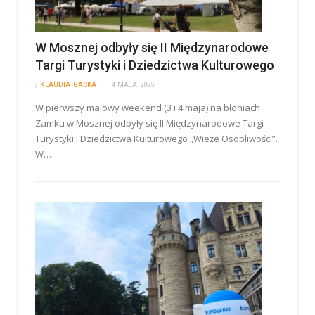
W Mosznej odbyły się II Międzynarodowe
Targi Turystyki i Dziedzictwa Kulturowego
/
KLAUDIA GACKA
4 MAJA 2025
W pierwszy majowy weekend (3 i 4 maja) na błoniach
Zamku w Mosznej odbyły się II Międzynarodowe Targi
Turystyki i Dziedzictwa Kulturowego „Wieże Osobliwości”.
W…