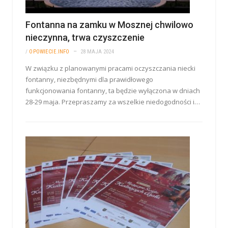
Fontanna na zamku w Mosznej chwilowo
nieczynna, trwa czyszczenie
/
OPOWIECIE.INFO
28 MAJA 2024
W związku z planowanymi pracami oczyszczania niecki
fontanny, niezbędnymi dla prawidłowego
funkcjonowania fontanny, ta będzie wyłączona w dniach
28-29 maja. Przepraszamy za wszelkie niedogodności i…