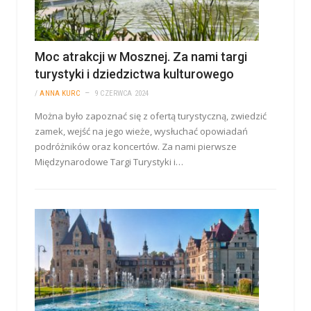
Moc atrakcji w Mosznej. Za nami targi
turystyki i dziedzictwa kulturowego
/
ANNA KURC
9 CZERWCA 2024
Można było zapoznać się z ofertą turystyczną, zwiedzić
zamek, wejść na jego wieże, wysłuchać opowiadań
podróżników oraz koncertów. Za nami pierwsze
Międzynarodowe Targi Turystyki i…