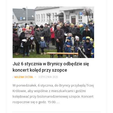
Już 6 stycznia w Brynicy odbędzie się
koncert kolęd przy szopce
/
MILENA SKÓRA
3 STYCZNIA 2025
W poniedziałek, 6 stycznia, do Brynicy przybędą Trzej
Królowie, aby wspólnie z mieszkańcami i gośćmi
kolędować przy bożonarodzeniowej szopce. Koncert
rozpocznie się o godz. 15:00. …