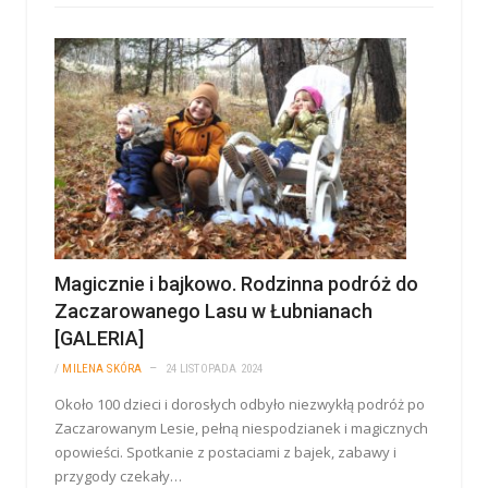
Magicznie i bajkowo. Rodzinna podróż do
Zaczarowanego Lasu w Łubnianach
[GALERIA]
/
MILENA SKÓRA
24 LISTOPADA 2024
Około 100 dzieci i dorosłych odbyło niezwykłą podróż po
Zaczarowanym Lesie, pełną niespodzianek i magicznych
opowieści. Spotkanie z postaciami z bajek, zabawy i
przygody czekały…