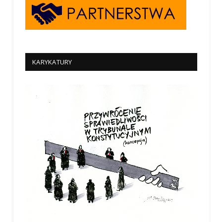
KARYKATURY