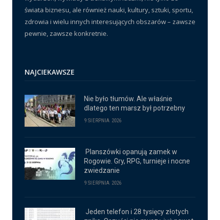
świata biznesu, ale również nauki, kultury, sztuki, sportu,
zdrowia i wielu innych interesujących obszarów – zawsze
pewnie, zawsze konkretnie.
NAJCIEKAWSZE
Nie było tłumów. Ale właśnie
dlatego ten marsz był potrzebny
9 SIERPNIA 2026
Planszówki opanują zamek w
Rogowie. Gry, RPG, turnieje i nocne
zwiedzanie
9 SIERPNIA 2026
Jeden telefon i 28 tysięcy złotych