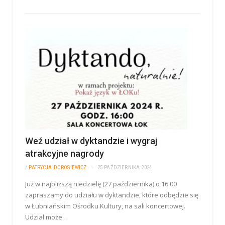
Weź udział w dyktandzie i wygraj
atrakcyjne nagrody
/
PATRYCJA DOROSIEWICZ
25 PAŹDZIERNIKA 2024
Już w najbliższą niedzielę (27 października) o 16.00
zapraszamy do udziału w dyktandzie, które odbędzie się
w Łubniańskim Ośrodku Kultury, na sali koncertowej.
Udział może…