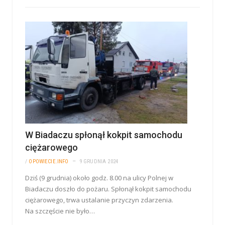
W Biadaczu spłonął kokpit samochodu
ciężarowego
/
OPOWIECIE.INFO
9 GRUDNIA 2024
Dziś (9 grudnia) około godz. 8.00 na ulicy Polnej w
Biadaczu doszło do pożaru. Spłonął kokpit samochodu
ciężarowego, trwa ustalanie przyczyn zdarzenia.
Na szczęście nie było…