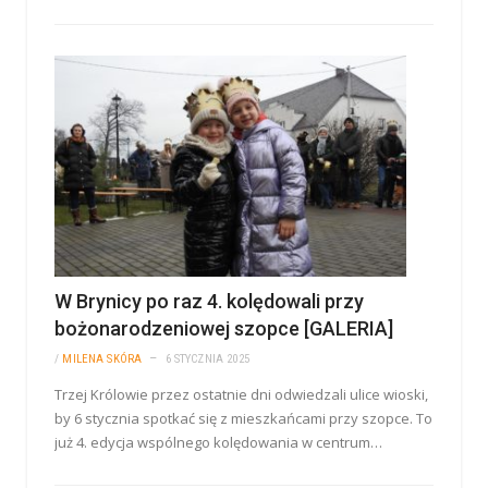
W Brynicy po raz 4. kolędowali przy
bożonarodzeniowej szopce [GALERIA]
/
MILENA SKÓRA
6 STYCZNIA 2025
Trzej Królowie przez ostatnie dni odwiedzali ulice wioski,
by 6 stycznia spotkać się z mieszkańcami przy szopce. To
już 4. edycja wspólnego kolędowania w centrum…