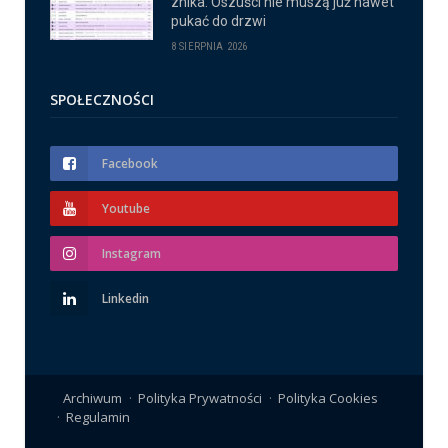
znika. Oszuści nie muszą już nawet
pukać do drzwi
8 SIERPNIA 2026
SPOŁECZNOŚCI
Facebook
Youtube
Instagram
Linkedin
Archiwum
Polityka Prywatności
Polityka Cookies
Regulamin