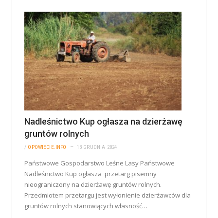
Nadleśnictwo Kup ogłasza na dzierżawę
gruntów rolnych
/
OPOWIECIE.INFO
13 GRUDNIA 2024
Państwowe Gospodarstwo Leśne Lasy Państwowe
Nadleśnictwo Kup ogłasza przetarg pisemny
nieograniczony na dzierżawę gruntów rolnych.
Przedmiotem przetargu jest wyłonienie dzierżawców dla
gruntów rolnych stanowiących własność…