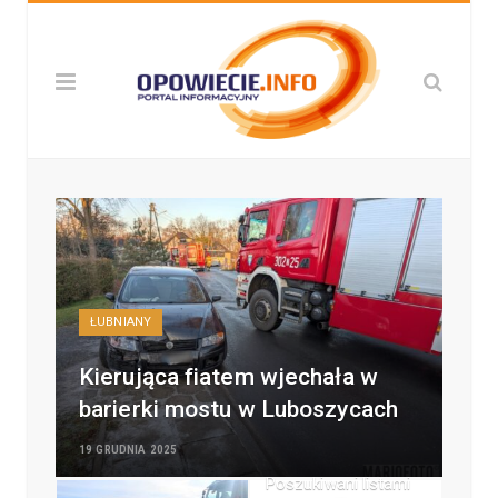
ŁUBNIANY
Kierująca fiatem wjechała w
barierki mostu w Luboszycach
19 GRUDNIA 2025
Poszukiwani listami