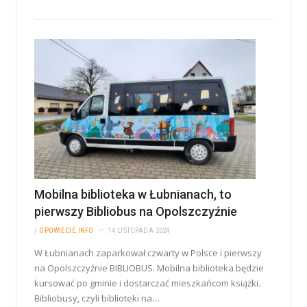
Mobilna biblioteka w Łubnianach, to
pierwszy Bibliobus na Opolszczyźnie
/
OPOWIECIE.INFO
14 LISTOPADA 2024
W Łubnianach zaparkował czwarty w Polsce i pierwszy
na Opolszczyźnie BIBLIOBUS. Mobilna biblioteka będzie
kursować po gminie i dostarczać mieszkańcom książki.
Bibliobusy, czyli biblioteki na…