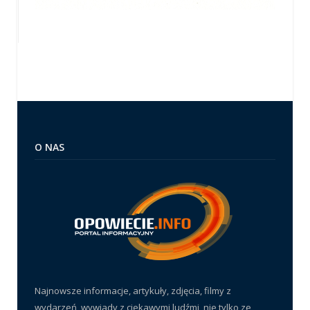
O NAS
Najnowsze informacje, artykuły, zdjęcia, filmy z
wydarzeń, wywiady z ciekawymi ludźmi, nie tylko ze