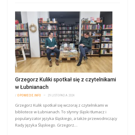
Grzegorz Kuliki spotkał się z czytelnikami
w Łubnianach
/
OPOWIECIE.INFO
29 LISTOPADA 2024
Grzegorz Kulik spotkał się wczoraj z czytelnikami w
bibliotece w Łubnianach. To słynny śląski tłumacz i
popularyzator języka śląskiego, a także przewodniczący
Rady Języka Śląskiego. Grzegorz…