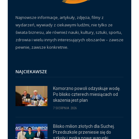
Najnowsze informacje, artykuły, zdjęcia, filmy z
wydarzeń, wywiady z ciekawymi ludźmi, nie tylko ze
świata biznesu, ale również nauki, kultury, sztuki, sportu,
zdrowia i wielu innych interesujących obszarów – zawsze
pewnie, zawsze konkretnie.
NAJCIEKAWSZE
Komorzno powoli odzyskuje wodę.
Po blisko czterech miesiącach od
skażenia jest plan
7 SIERPNIA 2026
Blisko milion złotych dla Suchej.
Przedszkole przeniesie się do
szkoły i zyska nowe warunki