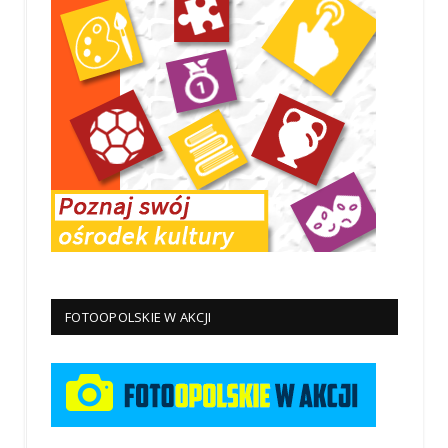
FOTOOPOLSKIE W AKCJI