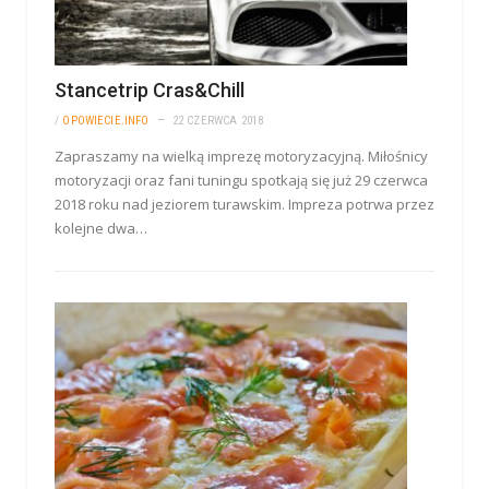
Stancetrip Cras&Chill
/
OPOWIECIE.INFO
22 CZERWCA 2018
Zapraszamy na wielką imprezę motoryzacyjną. Miłośnicy
motoryzacji oraz fani tuningu spotkają się już 29 czerwca
2018 roku nad jeziorem turawskim. Impreza potrwa przez
kolejne dwa…