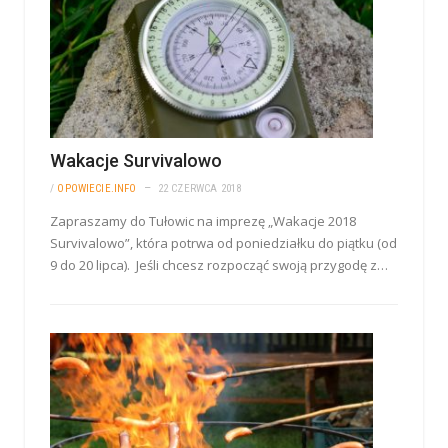
Wakacje Survivalowo
/
OPOWIECIE.INFO
22 CZERWCA 2018
Zapraszamy do Tułowic na imprezę „Wakacje 2018
Survivalowo”, która potrwa od poniedziałku do piątku (od
9 do 20 lipca). Jeśli chcesz rozpocząć swoją przygodę z…