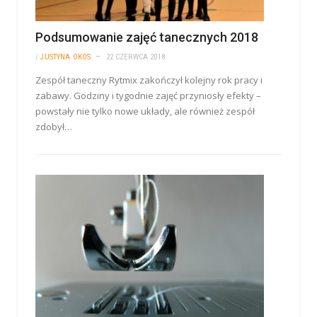
Podsumowanie zajęć tanecznych 2018
/
JUSTYNA OKOS
22 CZERWCA 2018
Zespół taneczny Rytmix zakończył kolejny rok pracy i
zabawy. Godziny i tygodnie zajęć przyniosły efekty –
powstały nie tylko nowe układy, ale również zespół
zdobył…