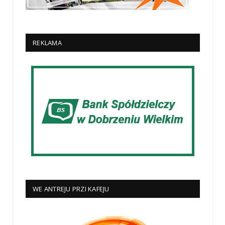
REKLAMA
WE ANTREJU PRZI KAFEJU