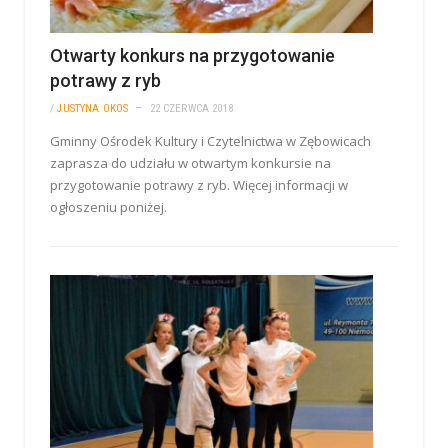
Otwarty konkurs na przygotowanie
potrawy z ryb
/
JUSTYNA OKOS
22 CZERWCA 2018
Gminny Ośrodek Kultury i Czytelnictwa w Zębowicach
zaprasza do udziału w otwartym konkursie na
przygotowanie potrawy z ryb. Więcej informacji w
ogłoszeniu poniżej.