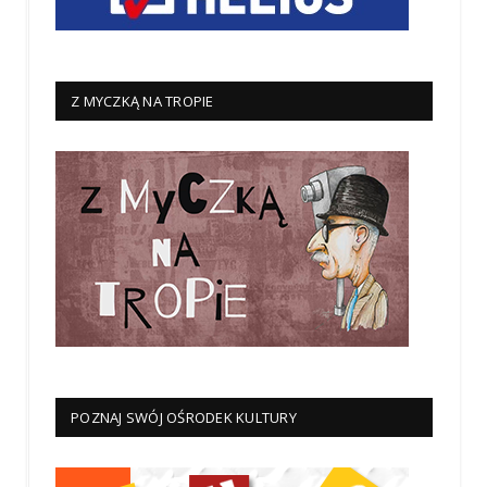
Z MYCZKĄ NA TROPIE
POZNAJ SWÓJ OŚRODEK KULTURY