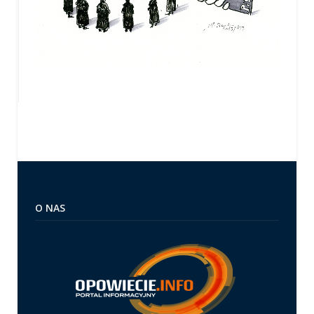
O NAS