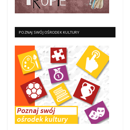
POZNAJ SWÓJ OŚRODEK KULTURY