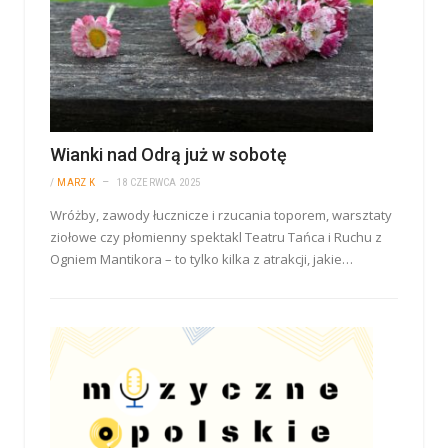
Wianki nad Odrą już w sobotę
/
MARZ K
18 CZERWCA 2025
Wróżby, zawody łucznicze i rzucania toporem, warsztaty
ziołowe czy płomienny spektakl Teatru Tańca i Ruchu z
Ogniem Mantikora – to tylko kilka z atrakcji, jakie…