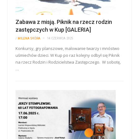
Zabawa z misją. Piknik na rzecz rodzin
zastępczych w Kup [GALERIA]
/
MILENA SKÓRA
14 CZERWCA 2025
Konkursy, gry planszowe, malowanie twarzy i mnóstwo
uśmiechów dzieci. W Kup po raz kolejny odbył się Piknik
na rzecz Rodzin i Rodzicielstwa Zastępczego. W sobotę,
…