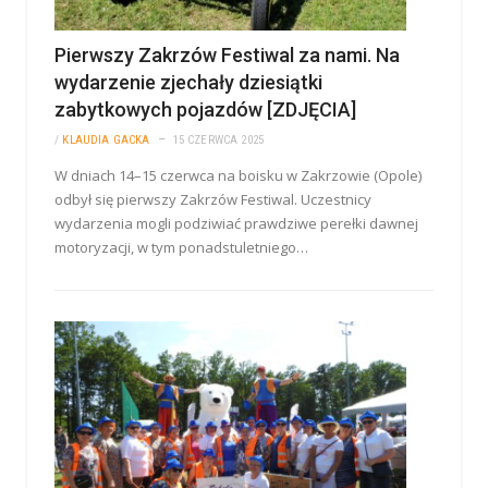
Pierwszy Zakrzów Festiwal za nami. Na
wydarzenie zjechały dziesiątki
zabytkowych pojazdów [ZDJĘCIA]
/
KLAUDIA GACKA
15 CZERWCA 2025
W dniach 14–15 czerwca na boisku w Zakrzowie (Opole)
odbył się pierwszy Zakrzów Festiwal. Uczestnicy
wydarzenia mogli podziwiać prawdziwe perełki dawnej
motoryzacji, w tym ponadstuletniego…