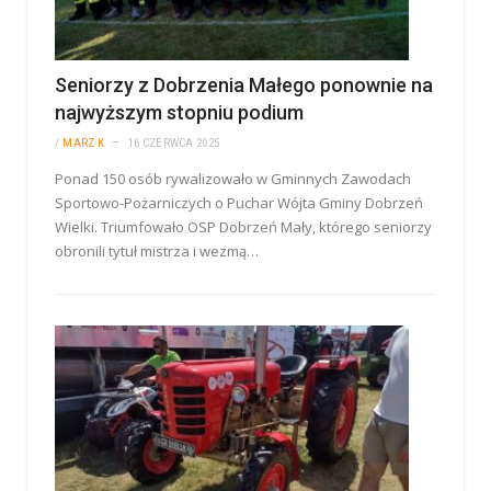
Seniorzy z Dobrzenia Małego ponownie na
najwyższym stopniu podium
/
MARZ K
16 CZERWCA 2025
Ponad 150 osób rywalizowało w Gminnych Zawodach
Sportowo-Pożarniczych o Puchar Wójta Gminy Dobrzeń
Wielki. Triumfowało OSP Dobrzeń Mały, którego seniorzy
obronili tytuł mistrza i wezmą…