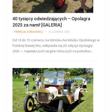
40 tysięcy odwiedzających – Opolagra
2025 za nami! [GALERIA]
/
PATRYCJA DOROSIEWICZ
16 CZERWCA 2025
Od 13 do 15 czerwca, na lotnisku Aeroklubu Opolskiego w
Polskiej Nowej Wsi, odbywała się 20. edycja Opolagry
2025 — największych targów rolniczych na południu…