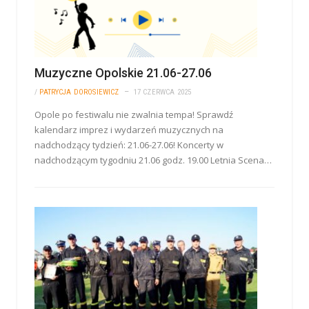
Muzyczne Opolskie 21.06-27.06
/
PATRYCJA DOROSIEWICZ
17 CZERWCA 2025
Opole po festiwalu nie zwalnia tempa! Sprawdź
kalendarz imprez i wydarzeń muzycznych na
nadchodzący tydzień: 21.06-27.06! Koncerty w
nadchodzącym tygodniu 21.06 godz. 19.00 Letnia Scena…