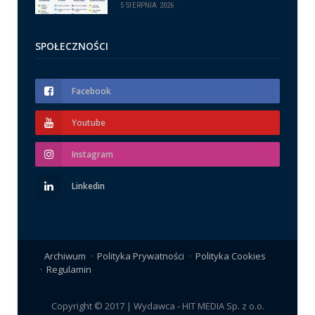
5 SIERPNIA 2026
SPOŁECZNOŚCI
Facebook
Youtube
Instagram
Linkedin
Archiwum
Polityka Prywatności
Polityka Cookies
Regulamin
Copyright © 2017 | Wydawca - HIT MEDIA Sp. z o.o.