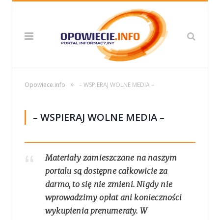
»
Opowiece.info
– WSPIERAJ WOLNE MEDIA –
– WSPIERAJ WOLNE MEDIA –
Materiały zamieszczane na naszym
portalu są dostępne całkowicie za
darmo, to się nie zmieni. Nigdy nie
wprowadzimy opłat ani konieczności
wykupienia prenumeraty. W