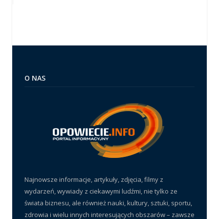
O NAS
Najnowsze informacje, artykuły, zdjęcia, filmy z
wydarzeń, wywiady z ciekawymi ludźmi, nie tylko ze
świata biznesu, ale również nauki, kultury, sztuki, sportu,
zdrowia i wielu innych interesujących obszarów – zawsze