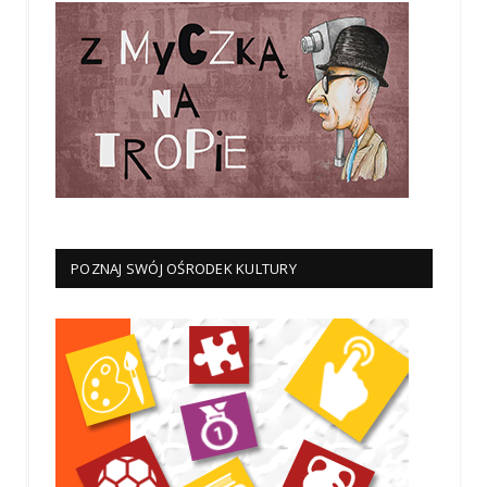
POZNAJ SWÓJ OŚRODEK KULTURY