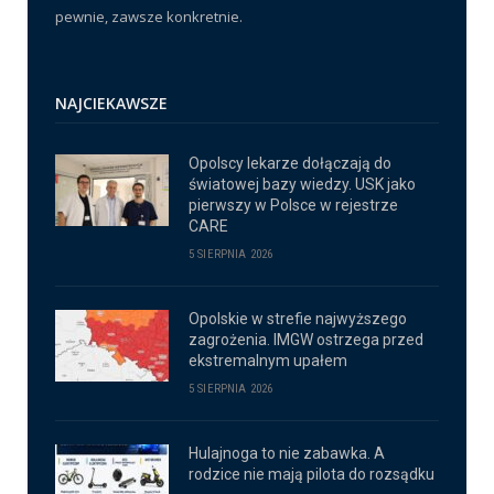
pewnie, zawsze konkretnie.
NAJCIEKAWSZE
Opolscy lekarze dołączają do
światowej bazy wiedzy. USK jako
pierwszy w Polsce w rejestrze
CARE
5 SIERPNIA 2026
Opolskie w strefie najwyższego
zagrożenia. IMGW ostrzega przed
ekstremalnym upałem
5 SIERPNIA 2026
Hulajnoga to nie zabawka. A
rodzice nie mają pilota do rozsądku