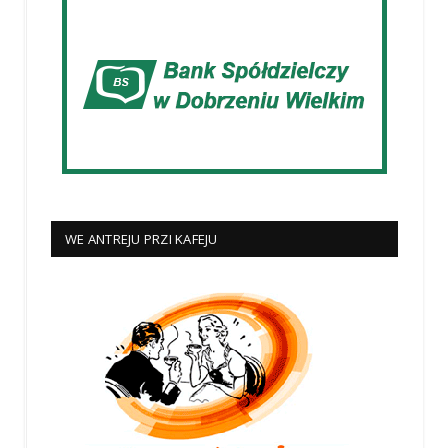
WE ANTREJU PRZI KAFEJU