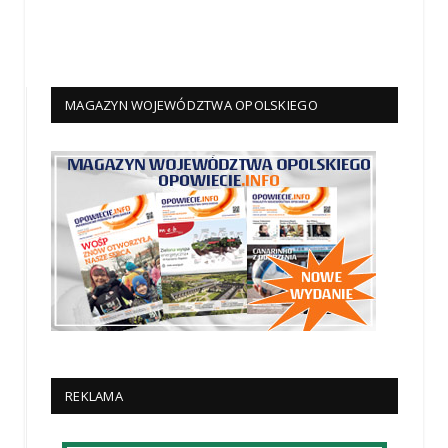
MAGAZYN WOJEWÓDZTWA OPOLSKIEGO
REKLAMA