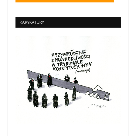
KARYKATURY