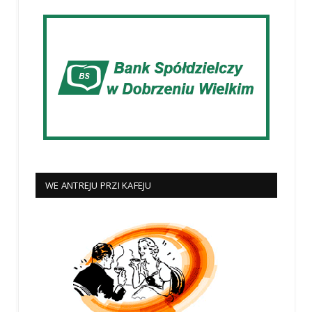
WE ANTREJU PRZI KAFEJU