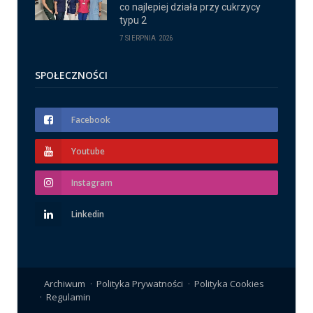
co najlepiej działa przy cukrzycy
typu 2
7 SIERPNIA 2026
SPOŁECZNOŚCI
Facebook
Youtube
Instagram
Linkedin
Archiwum
Polityka Prywatności
Polityka Cookies
Regulamin