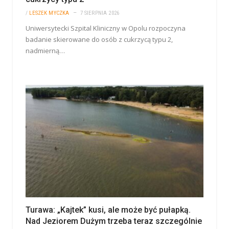
/
LESZEK MYCZKA
7 SIERPNIA 2026
Uniwersytecki Szpital Kliniczny w Opolu rozpoczyna
badanie skierowane do osób z cukrzycą typu 2,
nadmierną…
Turawa: „Kajtek” kusi, ale może być pułapką.
Nad Jeziorem Dużym trzeba teraz szczególnie