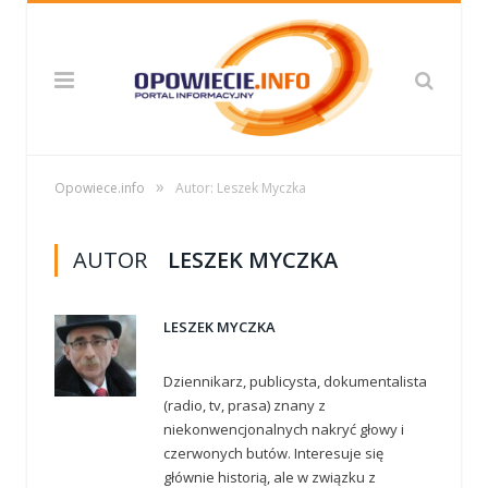
»
Opowiece.info
Autor: Leszek Myczka
AUTOR
LESZEK MYCZKA
LESZEK MYCZKA
Dziennikarz, publicysta, dokumentalista
(radio, tv, prasa) znany z
niekonwencjonalnych nakryć głowy i
czerwonych butów. Interesuje się
głównie historią, ale w związku z