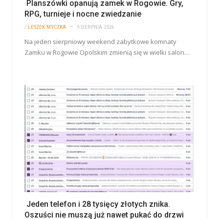
Planszówki opanują zamek w Rogowie. Gry,
RPG, turnieje i nocne zwiedzanie
/
LESZEK MYCZKA
9 SIERPNIA 2026
Na jeden sierpniowy weekend zabytkowe komnaty
Zamku w Rogowie Opolskim zmienią się w wielki salon…
Jeden telefon i 28 tysięcy złotych znika.
Oszuści nie muszą już nawet pukać do drzwi