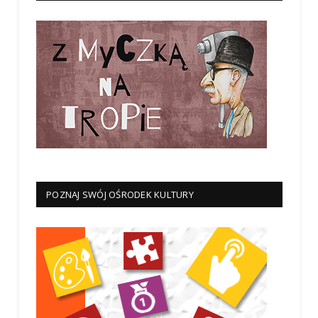
POZNAJ SWÓJ OŚRODEK KULTURY