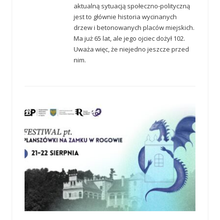
aktualną sytuacją społeczno-polityczną
jest to głównie historia wycinanych
drzew i betonowanych placów miejskich.
Ma już 65 lat, ale jego ojciec dożył 102.
Uważa więc, że niejedno jeszcze przed
nim.