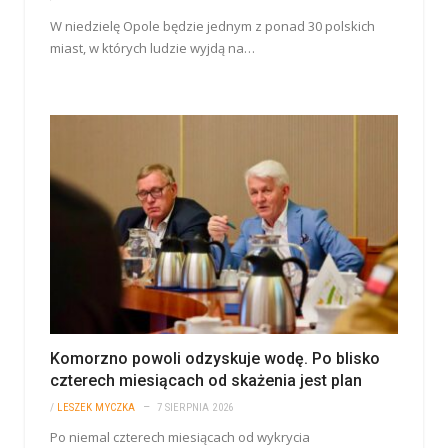
W niedzielę Opole będzie jednym z ponad 30 polskich
miast, w których ludzie wyjdą na…
Komorzno powoli odzyskuje wodę. Po blisko
czterech miesiącach od skażenia jest plan
/
LESZEK MYCZKA
7 SIERPNIA 2026
Po niemal czterech miesiącach od wykrycia