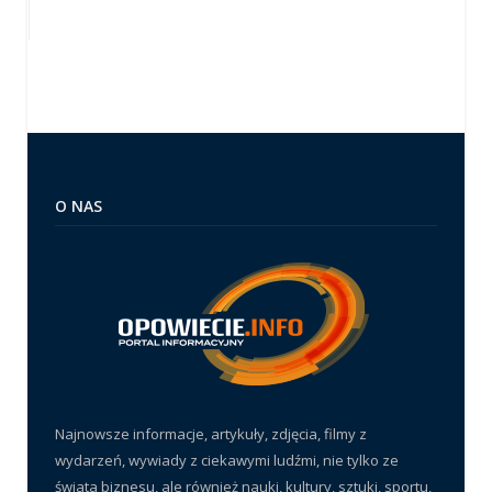
O NAS
Najnowsze informacje, artykuły, zdjęcia, filmy z
wydarzeń, wywiady z ciekawymi ludźmi, nie tylko ze
świata biznesu, ale również nauki, kultury, sztuki, sportu,