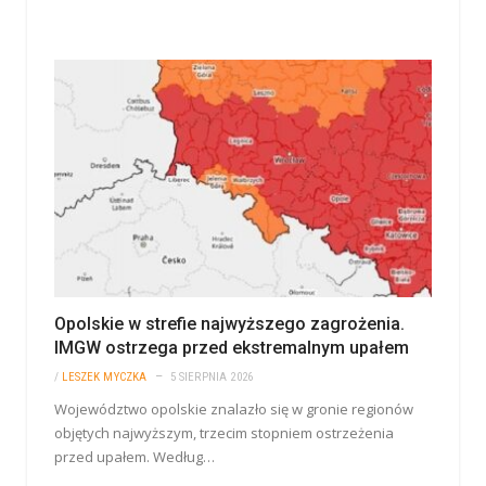
Opolskie w strefie najwyższego zagrożenia.
IMGW ostrzega przed ekstremalnym upałem
/
LESZEK MYCZKA
5 SIERPNIA 2026
Województwo opolskie znalazło się w gronie regionów
objętych najwyższym, trzecim stopniem ostrzeżenia
przed upałem. Według…