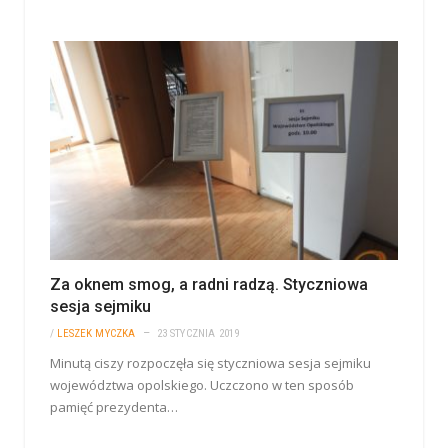
Za oknem smog, a radni radzą. Styczniowa
sesja sejmiku
/
LESZEK MYCZKA
23 STYCZNIA 2019
Minutą ciszy rozpoczęła się styczniowa sesja sejmiku
województwa opolskiego. Uczczono w ten sposób
pamięć prezydenta…