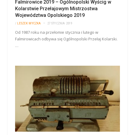
Falmirowice 2019 – Ogólnopolski Wyścig w
Kolarstwie Przełajowym Mistrzostwa
Województwa Opolskiego 2019
/
LESZEK MYCZKA
27 STYCZNIA 2019
Od 1987 roku na przełomie stycznia i lutego w
Falmirowicach odbywa się Ogólnopolski Przełaj Kolarski.
…