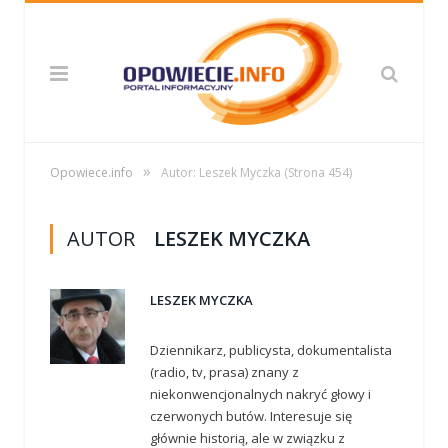
»
Opowiece.info
Autor: Leszek Myczka
(Strona 454)
AUTOR
LESZEK MYCZKA
LESZEK MYCZKA
Dziennikarz, publicysta, dokumentalista
(radio, tv, prasa) znany z
niekonwencjonalnych nakryć głowy i
czerwonych butów. Interesuje się
głównie historią, ale w związku z