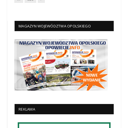
MAGAZYN WOJEWÓDZTWA OPOLSKIEGO
REKLAMA