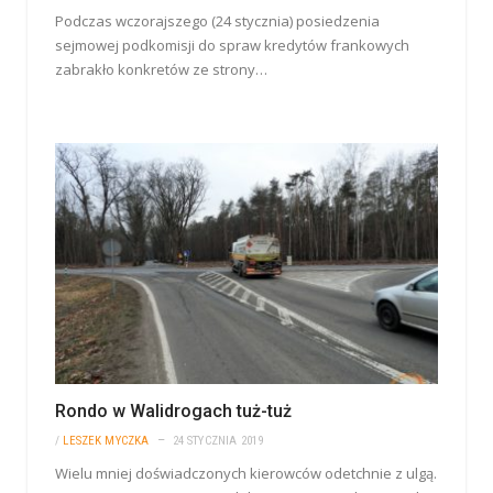
Podczas wczorajszego (24 stycznia) posiedzenia
sejmowej podkomisji do spraw kredytów frankowych
zabrakło konkretów ze strony…
Rondo w Walidrogach tuż-tuż
/
LESZEK MYCZKA
24 STYCZNIA 2019
Wielu mniej doświadczonych kierowców odetchnie z ulgą.