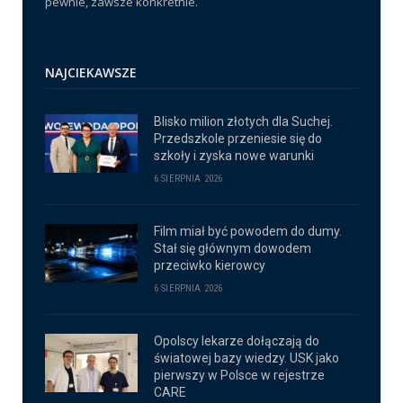
pewnie, zawsze konkretnie.
NAJCIEKAWSZE
Blisko milion złotych dla Suchej.
Przedszkole przeniesie się do
szkoły i zyska nowe warunki
6 SIERPNIA 2026
Film miał być powodem do dumy.
Stał się głównym dowodem
przeciwko kierowcy
6 SIERPNIA 2026
Opolscy lekarze dołączają do
światowej bazy wiedzy. USK jako
pierwszy w Polsce w rejestrze
CARE