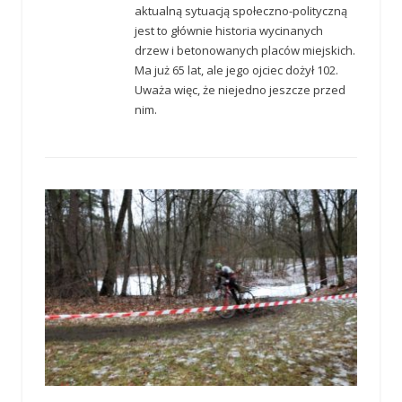
aktualną sytuacją społeczno-polityczną
jest to głównie historia wycinanych
drzew i betonowanych placów miejskich.
Ma już 65 lat, ale jego ojciec dożył 102.
Uważa więc, że niejedno jeszcze przed
nim.