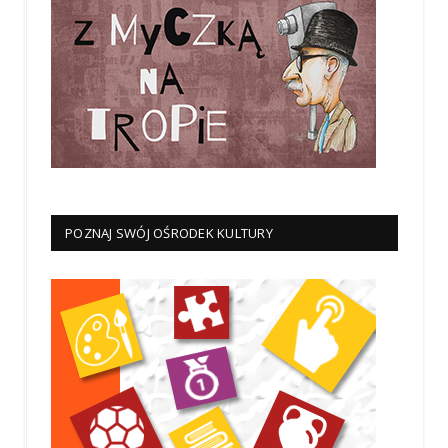
POZNAJ SWÓJ OŚRODEK KULTURY