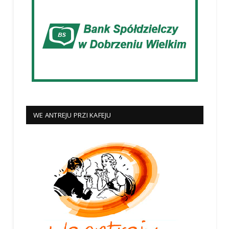
WE ANTREJU PRZI KAFEJU