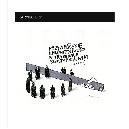
KARYKATURY