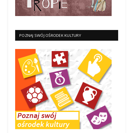
POZNAJ SWÓJ OŚRODEK KULTURY