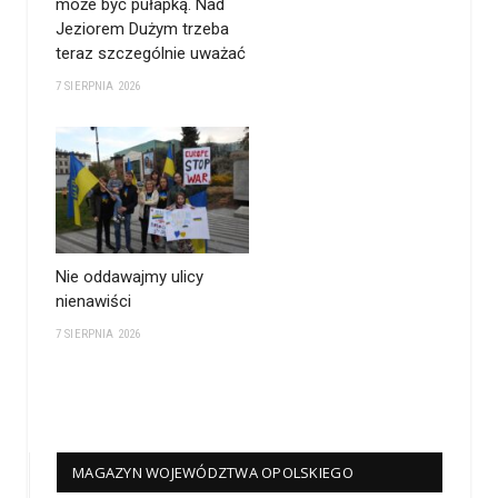
może być pułapką. Nad
Jeziorem Dużym trzeba
teraz szczególnie uważać
7 SIERPNIA 2026
Nie oddawajmy ulicy
nienawiści
7 SIERPNIA 2026
MAGAZYN WOJEWÓDZTWA OPOLSKIEGO