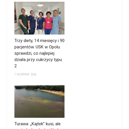
Trzy diety, 14 miesięcy i 90
pacjentów. USK w Opolu
sprawdzi, co najlepiej
działa przy cukrzycy typu
2
7 SIERPNIA 2026
Turawa: „Kajtek” kusi, ale