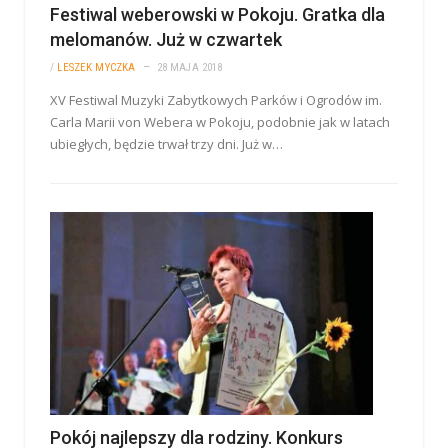
Festiwal weberowski w Pokoju. Gratka dla
melomanów. Już w czwartek
/
LESZEK MYCZKA
28 MAJA 2018
XV Festiwal Muzyki Zabytkowych Parków i Ogrodów im.
Carla Marii von Webera w Pokoju, podobnie jak w latach
ubiegłych, będzie trwał trzy dni. Już w…
Pokój najlepszy dla rodziny. Konkurs