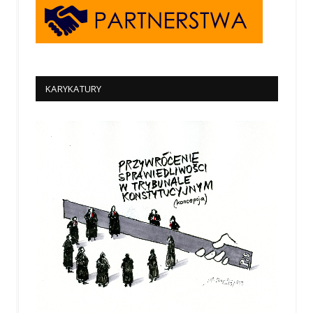
KARYKATURY