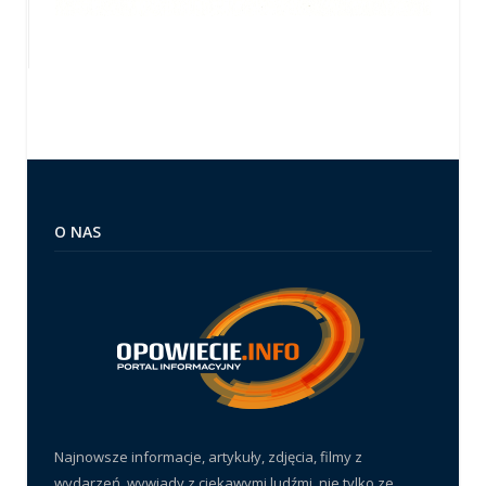
O NAS
Najnowsze informacje, artykuły, zdjęcia, filmy z
wydarzeń, wywiady z ciekawymi ludźmi, nie tylko ze