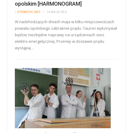
opolskim [HARMONOGRAM]
/
OPOWIECIE.INFO
14 MAJA 2018
W nadchodzących dniach maja w kilku miejscowościach
powiatu opolskiego zabraknie prądu. Tauron wykonywał
będzie niezbędne naprawy na urządzeniach sieci
elektro-energetycznej. Przerwy w dostawie prądu
wystąpią…