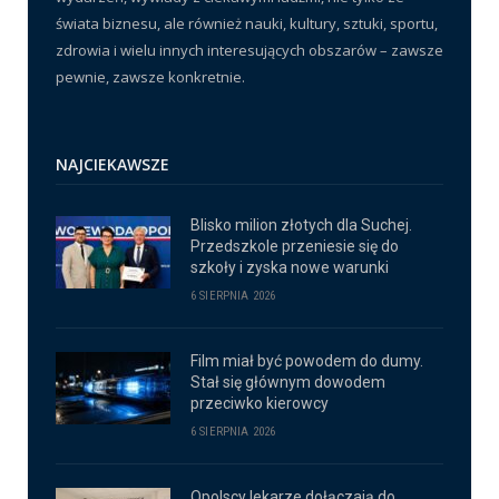
świata biznesu, ale również nauki, kultury, sztuki, sportu,
zdrowia i wielu innych interesujących obszarów – zawsze
pewnie, zawsze konkretnie.
NAJCIEKAWSZE
Blisko milion złotych dla Suchej.
Przedszkole przeniesie się do
szkoły i zyska nowe warunki
6 SIERPNIA 2026
Film miał być powodem do dumy.
Stał się głównym dowodem
przeciwko kierowcy
6 SIERPNIA 2026
Opolscy lekarze dołączają do