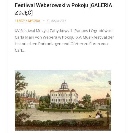
Festiwal Weberowski w Pokoju [GALERIA
ZDJĘĆ]
/
LESZEK MYCZKA
31 MAJA 2018
XV Festiwal Muzyki Zabytkowych Parków i Ogrodów im.
Carla Marii von Webera w Pokoju. XV. Musikfestival der
Historischen Parkanlagen und Gärten zu Ehren von
Carl…