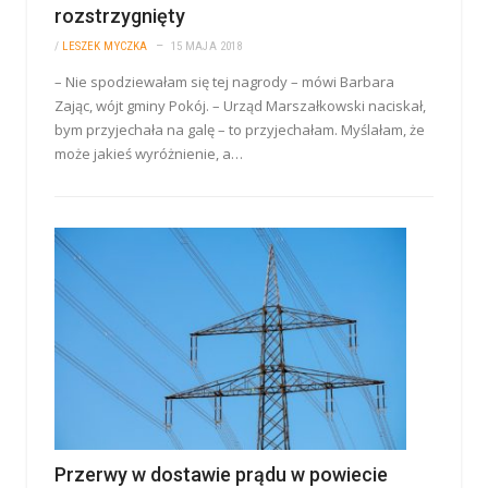
rozstrzygnięty
/
LESZEK MYCZKA
15 MAJA 2018
– Nie spodziewałam się tej nagrody – mówi Barbara
Zając, wójt gminy Pokój. – Urząd Marszałkowski naciskał,
bym przyjechała na galę – to przyjechałam. Myślałam, że
może jakieś wyróżnienie, a…
Przerwy w dostawie prądu w powiecie