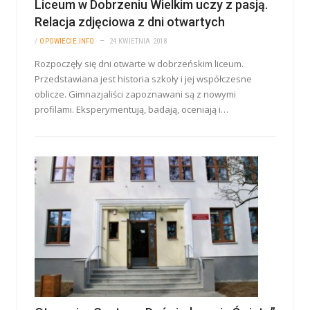
Liceum w Dobrzeniu Wielkim uczy z pasją.
Relacja zdjęciowa z dni otwartych
/
OPOWIECIE.INFO
24 KWIETNIA 2018
Rozpoczęły się dni otwarte w dobrzeńskim liceum.
Przedstawiana jest historia szkoły i jej współczesne
oblicze. Gimnazjaliści zapoznawani są z nowymi
profilami. Eksperymentują, badają, oceniają i…