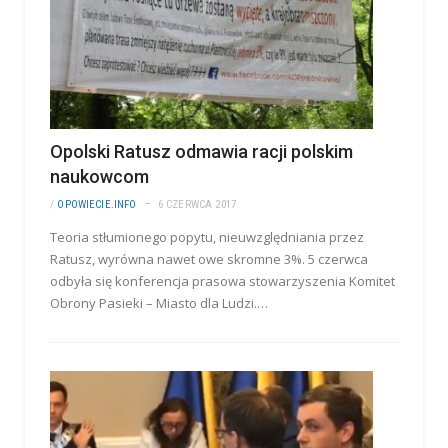
Opolski Ratusz odmawia racji polskim
naukowcom
/
OPOWIECIE.INFO
6 CZERWCA 2017
Teoria stłumionego popytu, nieuwzględniania przez
Ratusz, wyrówna nawet owe skromne 3%. 5 czerwca
odbyła się konferencja prasowa stowarzyszenia Komitet
Obrony Pasieki – Miasto dla Ludzi.…