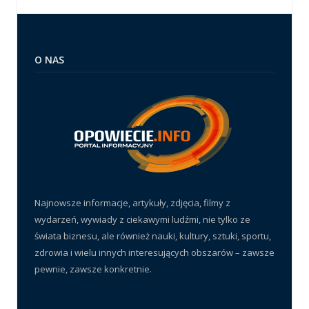
O NAS
Najnowsze informacje, artykuły, zdjęcia, filmy z
wydarzeń, wywiady z ciekawymi ludźmi, nie tylko ze
świata biznesu, ale również nauki, kultury, sztuki, sportu,
zdrowia i wielu innych interesujących obszarów – zawsze
pewnie, zawsze konkretnie.