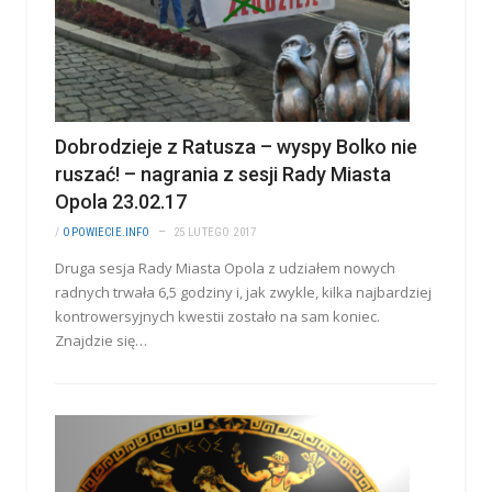
Dobrodzieje z Ratusza – wyspy Bolko nie
ruszać! – nagrania z sesji Rady Miasta
Opola 23.02.17
/
OPOWIECIE.INFO
25 LUTEGO 2017
Druga sesja Rady Miasta Opola z udziałem nowych
radnych trwała 6,5 godziny i, jak zwykle, kilka najbardziej
kontrowersyjnych kwestii zostało na sam koniec.
Znajdzie się…