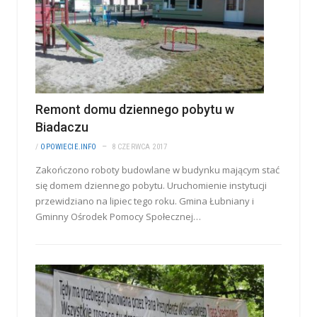
Remont domu dziennego pobytu w
Biadaczu
/
OPOWIECIE.INFO
8 CZERWCA 2017
Zakończono roboty budowlane w budynku mającym stać
się domem dziennego pobytu. Uruchomienie instytucji
przewidziano na lipiec tego roku. Gmina Łubniany i
Gminny Ośrodek Pomocy Społecznej…