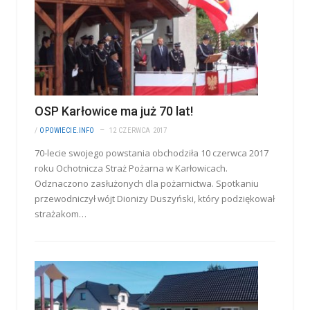
OSP Karłowice ma już 70 lat!
/
OPOWIECIE.INFO
12 CZERWCA 2017
70-lecie swojego powstania obchodziła 10 czerwca 2017
roku Ochotnicza Straż Pożarna w Karłowicach.
Odznaczono zasłużonych dla pożarnictwa. Spotkaniu
przewodniczył wójt Dionizy Duszyński, który podziękował
strażakom…