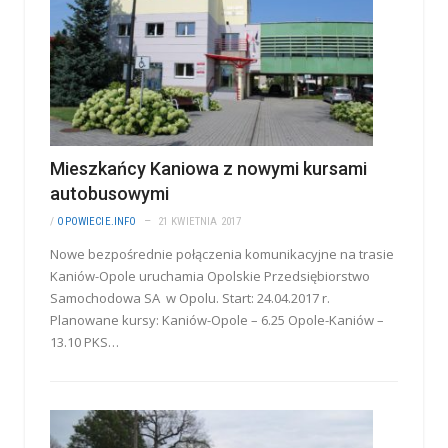
Mieszkańcy Kaniowa z nowymi kursami
autobusowymi
/
OPOWIECIE.INFO
21 KWIETNIA 2017
Nowe bezpośrednie połączenia komunikacyjne na trasie
Kaniów-Opole uruchamia Opolskie Przedsiębiorstwo
Samochodowa SA w Opolu. Start: 24.04.2017 r.
Planowane kursy: Kaniów-Opole – 6.25 Opole-Kaniów –
13.10 PKS…