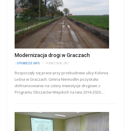
Modernizacja drogi w Graczach
/
OPOWIECIE.INFO
4 KWIETNIA 2017
Rozpoczęły się prace przy przebudowie ulicy Kolonia
Leśna w Graczach. Gmina Niemodlin pozyskała
dofinansowanie na cztery inwestycje drogowe z
Programu Obszarów Wiejskich na lata 2014-2020.…