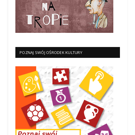
POZNAJ SWÓJ OŚRODEK KULTURY