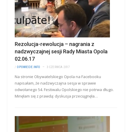
Rezolucja-rewolucja – nagrania z
nadzwyczajnej sesji Rady Miasta Opola
02.06.17
/
OPOWIECIE.INFO
3 CZERWCA 2017
Na stronie Obywatelskiego Opola na Facebooku
napisałam, że nadzwyczajna sesja w sprawie
odwołanego 54. Festiwalu Opolskiego nie potrwa długo.
Minęłam się z prawdą: dyskusja przeciągnęła…