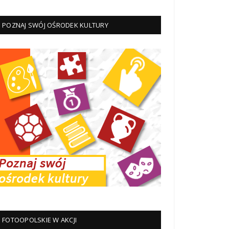
POZNAJ SWÓJ OŚRODEK KULTURY
FOTOOPOLSKIE W AKCJI