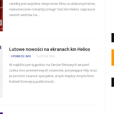
randkę jest wspólne obejrzenie filmu w ulubionym kinie,
niekoniecznie romantycznego! Sieć kin Helios zaprasza
swoich widzów na…
Lutowe nowości na ekranach kin Helios
/
OPOWIECIE.INFO
3 LUTEGO 2023
W najbliższym tygodniu na fanów filmowych wrażeń
czeka moc premierowych seansów, porywające hity oraz
przeróżne seanse specjalne, w tym między innymi Kino
Kobiet! Dziecięcą publiczność…