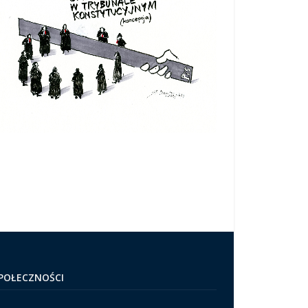
POŁECZNOŚCI