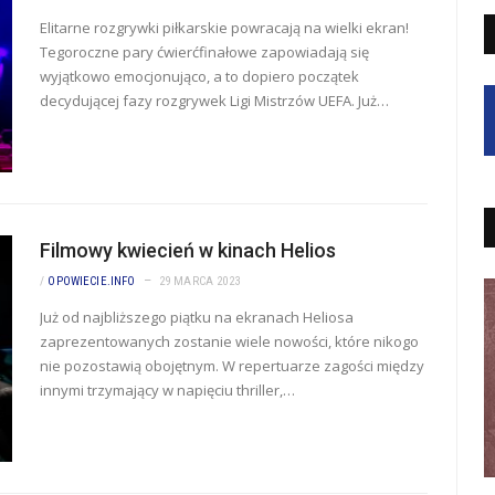
Elitarne rozgrywki piłkarskie powracają na wielki ekran!
Tegoroczne pary ćwierćfinałowe zapowiadają się
wyjątkowo emocjonująco, a to dopiero początek
decydującej fazy rozgrywek Ligi Mistrzów UEFA. Już…
Filmowy kwiecień w kinach Helios
/
OPOWIECIE.INFO
29 MARCA 2023
Już od najbliższego piątku na ekranach Heliosa
zaprezentowanych zostanie wiele nowości, które nikogo
nie pozostawią obojętnym. W repertuarze zagości między
innymi trzymający w napięciu thriller,…