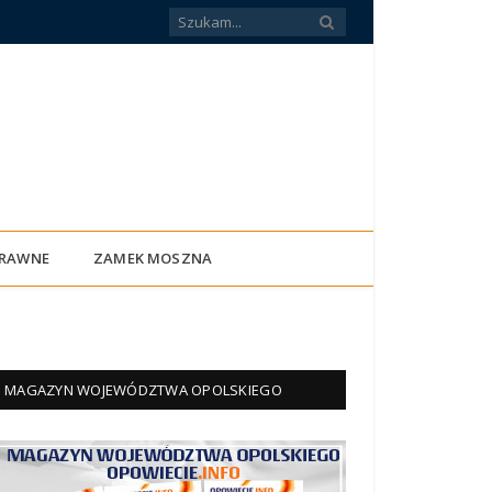
PRAWNE
ZAMEK MOSZNA
MAGAZYN WOJEWÓDZTWA OPOLSKIEGO