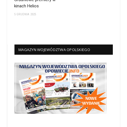
kinach Helios
5 GRUDNIA 2025
MAGAZYN WOJEWÓDZTWA OPOLSKIEGO