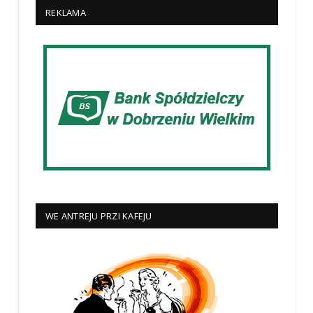
REKLAMA
WE ANTREJU PRZI KAFEJU