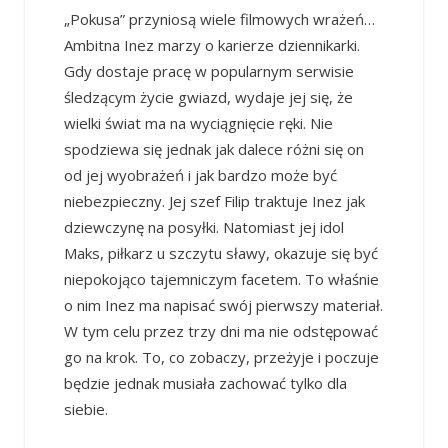
„Pokusa” przyniosą wiele filmowych wrażeń…
Ambitna Inez marzy o karierze dziennikarki.
Gdy dostaje pracę w popularnym serwisie
śledzącym życie gwiazd, wydaje jej się, że
wielki świat ma na wyciągnięcie ręki. Nie
spodziewa się jednak jak dalece różni się on
od jej wyobrażeń i jak bardzo może być
niebezpieczny. Jej szef Filip traktuje Inez jak
dziewczynę na posyłki. Natomiast jej idol
Maks, piłkarz u szczytu sławy, okazuje się być
niepokojąco tajemniczym facetem. To właśnie
o nim Inez ma napisać swój pierwszy materiał.
W tym celu przez trzy dni ma nie odstępować
go na krok. To, co zobaczy, przeżyje i poczuje
będzie jednak musiała zachować tylko dla
siebie.