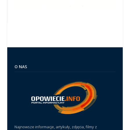
O NAS
Najnowsze informacje, artykuły, zdjęcia, filmy z