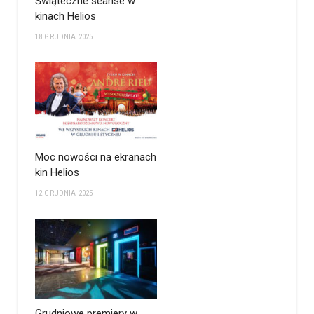
Świąteczne seanse w
kinach Helios
18 GRUDNIA 2025
Moc nowości na ekranach
kin Helios
12 GRUDNIA 2025
Grudniowe premiery w