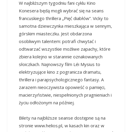
W najbliższym tygodniu fani cyklu Kino
Konesera będą mogli wybrać się na seans
francuskiego thrillera „Pięć diabłów”. Vicky to
samotna dziewczynka mieszkająca w sennym,
górskim miasteczku. Jest obdarzona
osobliwym talentem: potrafi chwytać i
odtwarzać wszystkie możliwe zapachy, które
zbiera kolejno w starannie oznakowanych
słoiczkach. Najnowszy film Léi Mysius to
elektryzujące kino z pogranicza dramatu,
thrillera i parapsychologicznego fantasy. A
zarazem nieoczywista opowieść o pamięci,
macierzyństwie, niespełnionych pragnieniach i
życiu odłożonym na później.
Bilety na najbliższe seanse dostępne są na
stronie www.helios.pl, w kasach kin oraz w