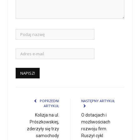
POPRZEDNI
NASTĘPNY ARTYKUŁ
ARTYKUŁ
Kolizja na ul.
O dotacjach i
Prószkowskiej,
możliwościach
zderzyły się trzy
rozwoju firm.
samochody
Ruszył cykl