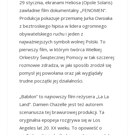
29 stycznia, ekranami Heliosa (Opole Solaris)
zawładnie film dokumentalny „FENOMEN”.
Produkcja pokazuje przemianę Jurka Owsiaka
z beztroskiego hipisa w lidera ogromnego
obywatelskiego ruchu i jeden z
najważniejszych symboli wolnej Polski. To
pierwszy film, w którym twórca Wielkiej
Orkiestry Świątecznej Pomocy w tak szczerej
rozmowie zdradza, w jaki sposób zrodził się
pomysł jej powołania oraz jak wyglądały
trudne początki jej działalności.
„Babilon” to najnowszy film reżysera „La La
Land”. Damien Chazelle jest też autorem
scenariusza tej brawurowej produkcji. Ta
oryginalna epopeja rozgrywa się w Los
Angeles lat 20. XX wieku. To opowieść o