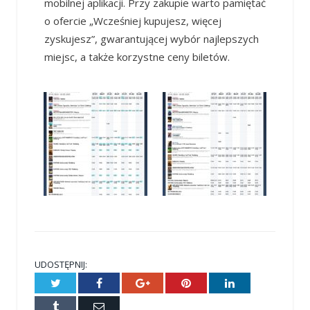
mobilnej aplikacji. Przy zakupie warto pamiętać
o ofercie „Wcześniej kupujesz, więcej
zyskujesz”, gwarantującej wybór najlepszych
miejsc, a także korzystne ceny biletów.
UDOSTĘPNIJ:
Twitter
Facebook
Google+
Pinterest
LinkedIn
Tumblr
E-