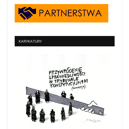
KARYKATURY