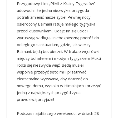
Przygodowy film „PIMI z Krainy Tygrysów”
udowodni, że jedna niezwykła przygoda
potrafi zmienić nasze życie! Pewnej nocy
osierocony Balmani ratuje małego tygryska
przed kłusownikami. Udaje im się uciec i
wyruszają w długą i niebezpieczną podróż do
odległego sanktuarium, gdzie, jak wierzy
Balmani, będą bezpieczni. W trakcie wędrówki
między bohaterem i młodym tygryskiem Mukti
rodzi się niezwykła więź. Będą musieli
wspólnie przebyć setki mil i przetrwać
ekstremalne wyzwania, aby dotrzeć do
nowego domu, wysoko w Himalajach i przeżyć
jedną z największych przygód życia:
prawdziwą przyjaźń!
Podczas najbliższego weekendu, w dniach 28-