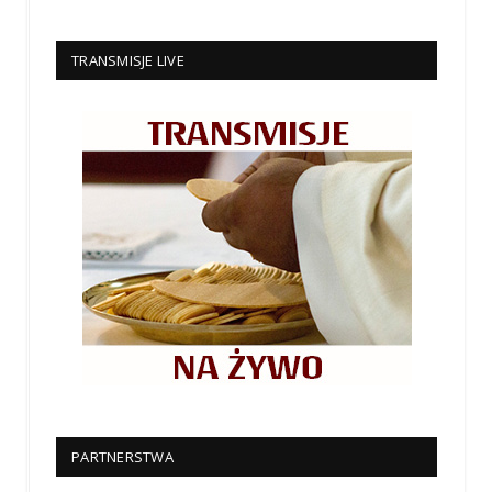
TRANSMISJE LIVE
PARTNERSTWA