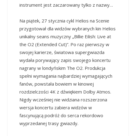
instrument jest zaczarowany tylko z nazwy…
Na piątek, 27 stycznia cykl Helios na Scenie
przygotował dla widzów wybranych kin Helios
unikalny seans muzyczny „Billie Eilish: Live at
the O2 (Extended Cut)”. Po raz pierwszy w
swojej karierze, światowa supergwiazda
wydała porywający zapis swojego koncertu
nagrany w londyńskim The O2. Produkcja
spełni wymagania najbardziej wymagających
fanów, powstała bowiem w kinowej
rozdzielczości 4K z dźwiękiem Dolby Atmos.
Nigdy wcześniej nie widziana rozszerzona
wersja koncertu zabiera widzów w
fascynującą podróż do serca rekordowo
wyprzedanej trasy gwiazdy.