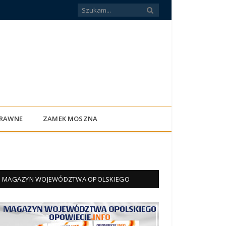
PRAWNE
ZAMEK MOSZNA
MAGAZYN WOJEWÓDZTWA OPOLSKIEGO