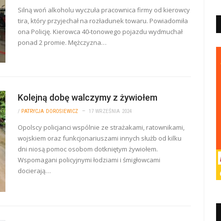
Silną woń alkoholu wyczuła pracownica firmy od kierowcy
tira, który przyjechał na rozładunek towaru. Powiadomiła
ona Policję. Kierowca 40-tonowego pojazdu wydmuchał
ponad 2 promie. Mężczyzna…
Kolejną dobę walczymy z żywiołem
/
PATRYCJA DOROSIEWICZ
17 WRZEŚNIA 2024
Opolscy policjanci wspólnie ze strażakami, ratownikami,
wojskiem oraz funkcjonariuszami innych służb od kilku
dni niosą pomoc osobom dotkniętym żywiołem.
Wspomagani policyjnymi łodziami i śmigłowcami
docierają…