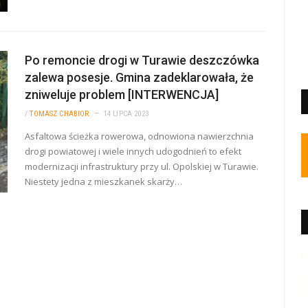
Po remoncie drogi w Turawie deszczówka
zalewa posesje. Gmina zadeklarowała, że
zniweluje problem [INTERWENCJA]
/
TOMASZ CHABIOR
14 LIPCA 2023
Asfaltowa ścieżka rowerowa, odnowiona nawierzchnia
drogi powiatowej i wiele innych udogodnień to efekt
modernizacji infrastruktury przy ul. Opolskiej w Turawie.
Niestety jedna z mieszkanek skarży…