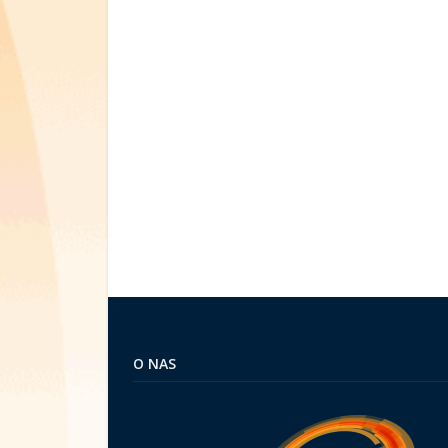
O NAS