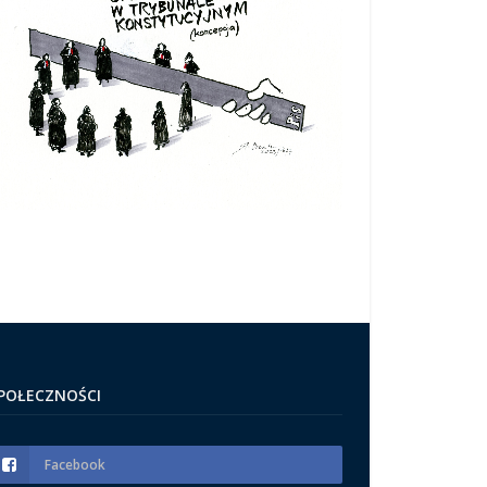
POŁECZNOŚCI
Facebook