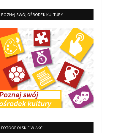
POZNAJ SWÓJ OŚRODEK KULTURY
FOTOOPOLSKIE W AKCJI