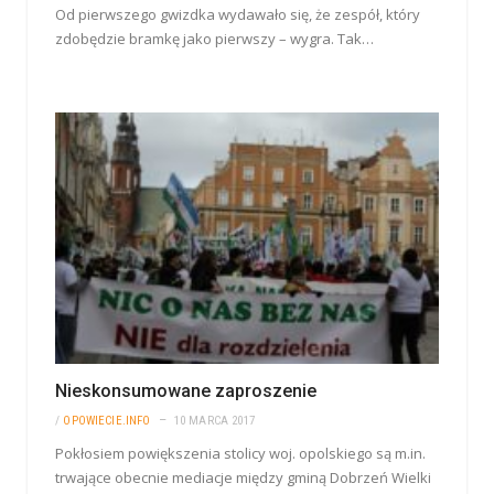
Od pierwszego gwizdka wydawało się, że zespół, który
zdobędzie bramkę jako pierwszy – wygra. Tak…
Nieskonsumowane zaproszenie
/
OPOWIECIE.INFO
10 MARCA 2017
Pokłosiem powiększenia stolicy woj. opolskiego są m.in.
trwające obecnie mediacje między gminą Dobrzeń Wielki