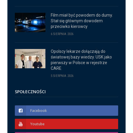
Film miał być powodem do dumy.
Stał się głównym dowodem
przeciwko kierowcy
6 SIERPNIA 2026
Opolscy lekarze dołączają do
światowej bazy wiedzy. USK jako
pierwszy w Polsce w rejestrze
CARE
5 SIERPNIA 2026
SPOŁECZNOŚCI
Facebook
Youtube