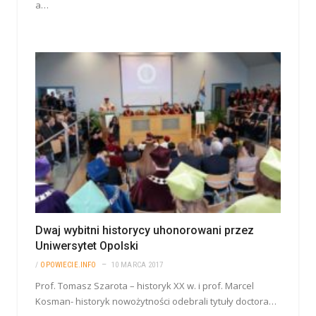
a…
Dwaj wybitni historycy uhonorowani przez
Uniwersytet Opolski
/
OPOWIECIE.INFO
10 MARCA 2017
Prof. Tomasz Szarota – historyk XX w. i prof. Marcel
Kosman- historyk nowożytności odebrali tytuły doctora…