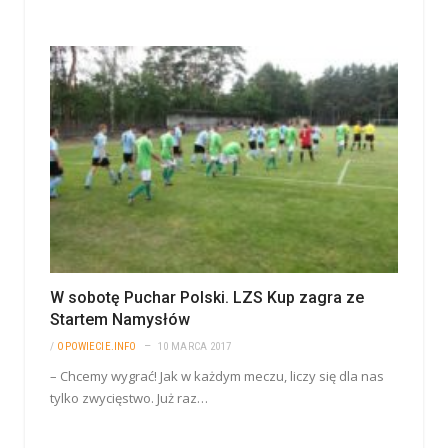
W sobotę Puchar Polski. LZS Kup zagra ze
Startem Namysłów
/
OPOWIECIE.INFO
10 MARCA 2017
– Chcemy wygrać! Jak w każdym meczu, liczy się dla nas
tylko zwycięstwo. Już raz…