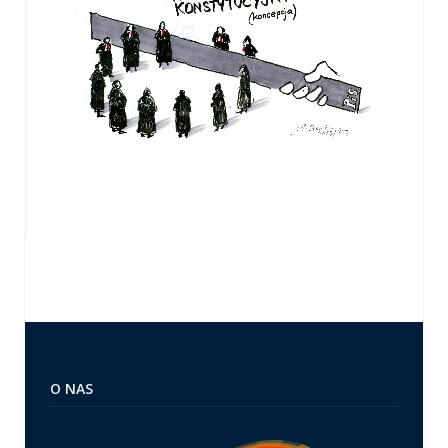
O NAS