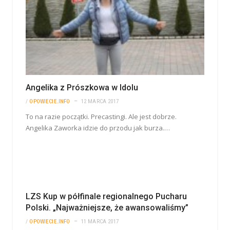
Angelika z Prószkowa w Idolu
/
OPOWIECIE.INFO
12 MARCA 2017
To na razie początki. Precastingi. Ale jest dobrze.
Angelika Zaworka idzie do przodu jak burza.…
LZS Kup w półfinale regionalnego Pucharu
Polski. „Najważniejsze, że awansowaliśmy”
/
OPOWIECIE.INFO
11 MARCA 2017