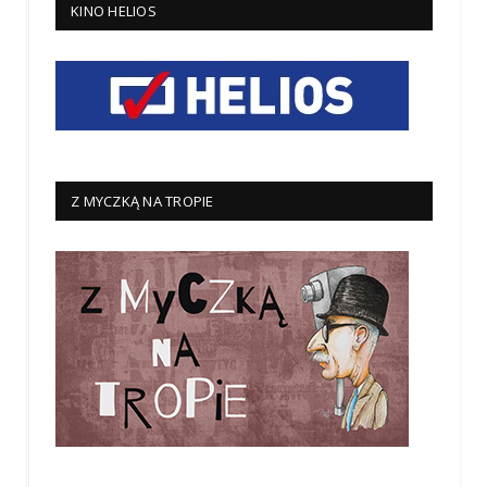
KINO HELIOS
Z MYCZKĄ NA TROPIE