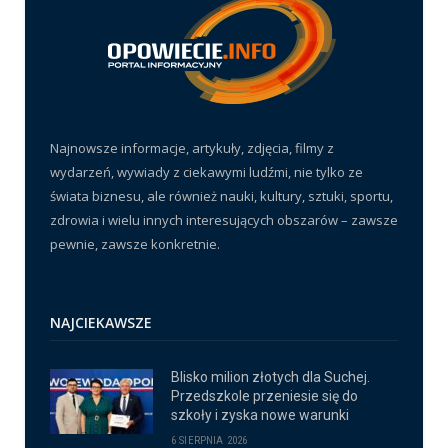
Najnowsze informacje, artykuły, zdjęcia, filmy z
wydarzeń, wywiady z ciekawymi ludźmi, nie tylko ze
świata biznesu, ale również nauki, kultury, sztuki, sportu,
zdrowia i wielu innych interesujących obszarów – zawsze
pewnie, zawsze konkretnie.
NAJCIEKAWSZE
Blisko milion złotych dla Suchej.
Przedszkole przeniesie się do
szkoły i zyska nowe warunki
6 SIERPNIA 2026