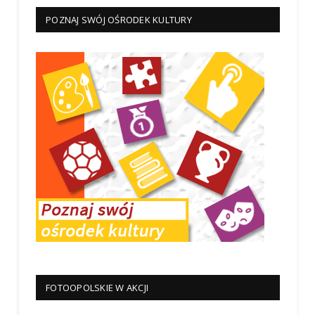
POZNAJ SWÓJ OŚRODEK KULTURY
FOTOOPOLSKIE W AKCJI