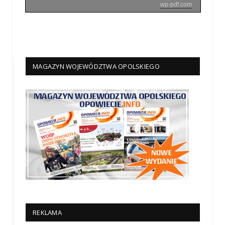
wp-pdf.com
MAGAZYN WOJEWÓDZTWA OPOLSKIEGO
REKLAMA