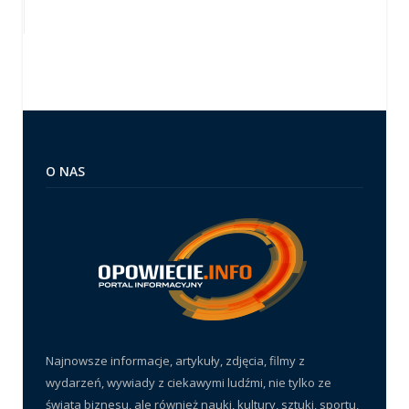
O NAS
Najnowsze informacje, artykuły, zdjęcia, filmy z
wydarzeń, wywiady z ciekawymi ludźmi, nie tylko ze
świata biznesu, ale również nauki, kultury, sztuki, sportu,