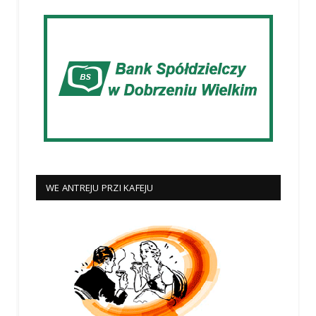
WE ANTREJU PRZI KAFEJU