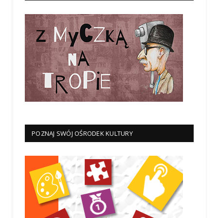
POZNAJ SWÓJ OŚRODEK KULTURY