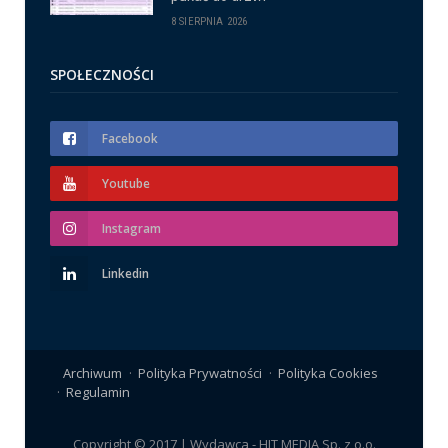
8 SIERPNIA 2026
SPOŁECZNOŚCI
Facebook
Youtube
Instagram
Linkedin
Archiwum
Polityka Prywatności
Polityka Cookies
Regulamin
Copyright © 2017 | Wydawca - HIT MEDIA Sp. z o.o.