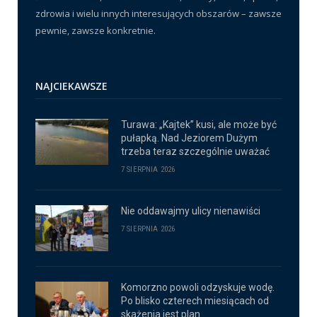
zdrowia i wielu innych interesujących obszarów – zawsze
pewnie, zawsze konkretnie.
NAJCIEKAWSZE
Turawa: „Kajtek” kusi, ale może być
pułapką. Nad Jeziorem Dużym
trzeba teraz szczególnie uważać
7 SIERPNIA 2026
Nie oddawajmy ulicy nienawiści
7 SIERPNIA 2026
Komorzno powoli odzyskuje wodę.
Po blisko czterech miesiącach od
skażenia jest plan