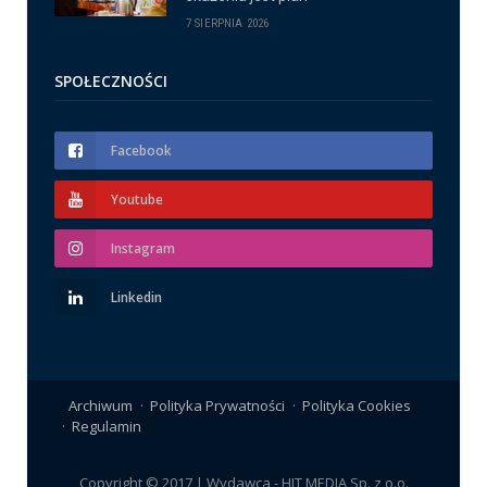
7 SIERPNIA 2026
SPOŁECZNOŚCI
Facebook
Youtube
Instagram
Linkedin
Archiwum
Polityka Prywatności
Polityka Cookies
Regulamin
Copyright © 2017 | Wydawca - HIT MEDIA Sp. z o.o.