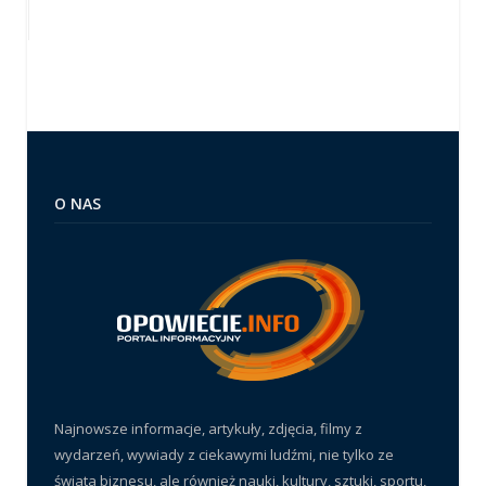
O NAS
Najnowsze informacje, artykuły, zdjęcia, filmy z
wydarzeń, wywiady z ciekawymi ludźmi, nie tylko ze
świata biznesu, ale również nauki, kultury, sztuki, sportu,