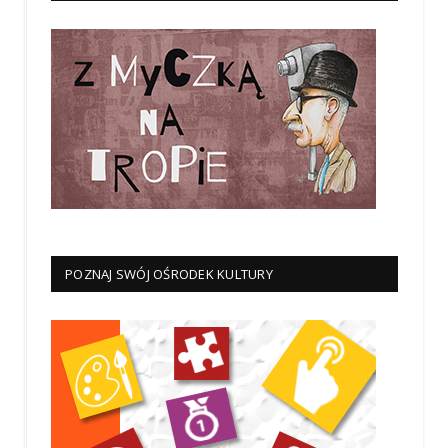
POZNAJ SWÓJ OŚRODEK KULTURY