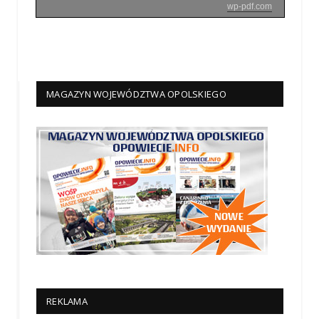
wp-pdf.com
MAGAZYN WOJEWÓDZTWA OPOLSKIEGO
REKLAMA