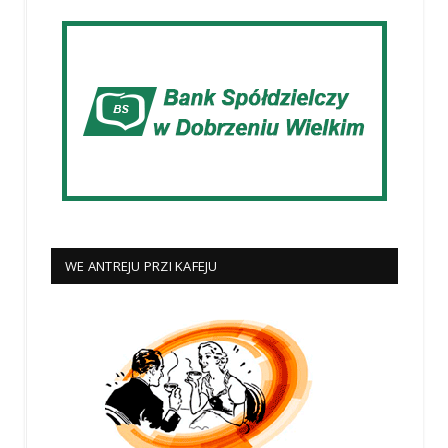
WE ANTREJU PRZI KAFEJU