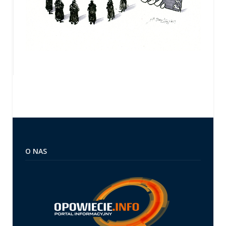
O NAS