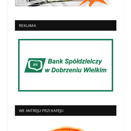
REKLAMA
WE ANTREJU PRZI KAFEJU