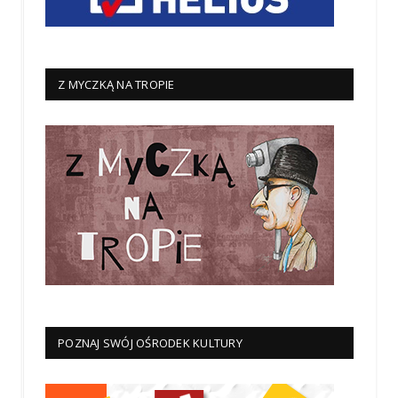
Z MYCZKĄ NA TROPIE
POZNAJ SWÓJ OŚRODEK KULTURY