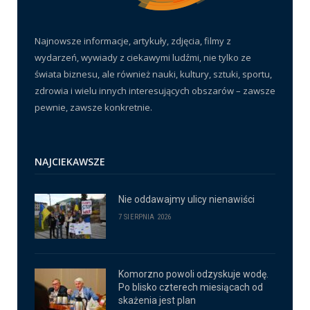
Najnowsze informacje, artykuły, zdjęcia, filmy z
wydarzeń, wywiady z ciekawymi ludźmi, nie tylko ze
świata biznesu, ale również nauki, kultury, sztuki, sportu,
zdrowia i wielu innych interesujących obszarów – zawsze
pewnie, zawsze konkretnie.
NAJCIEKAWSZE
Nie oddawajmy ulicy nienawiści
7 SIERPNIA 2026
Komorzno powoli odzyskuje wodę.
Po blisko czterech miesiącach od
skażenia jest plan