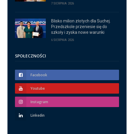
7 SIERPNIA 2026
Blisko milion złotych dla Suchej.
Przedszkole przeniesie się do
szkoły i zyska nowe warunki
6 SIERPNIA 2026
SPOŁECZNOŚCI
Facebook
Youtube
Instagram
Linkedin