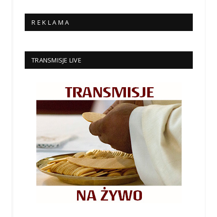
R E K L A M A
TRANSMISJE LIVE