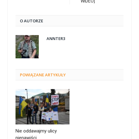
WIDEO]
O AUTORZE
ANNTER3
POWIĄZANE
ARTYKUŁY
Nie oddawajmy ulicy
nienawiści