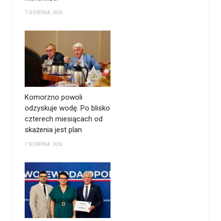
7 SIERPNIA 2026
Komorzno powoli
odzyskuje wodę. Po blisko
czterech miesiącach od
skażenia jest plan
7 SIERPNIA 2026