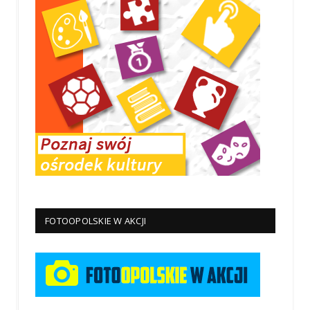
FOTOOPOLSKIE W AKCJI