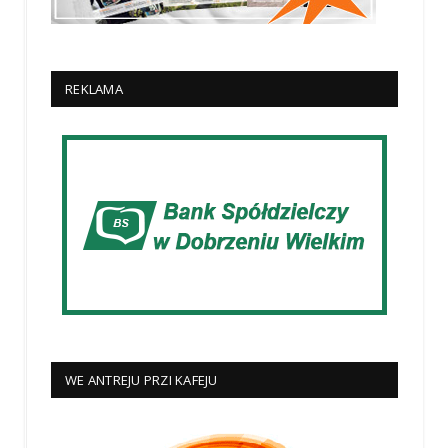
REKLAMA
WE ANTREJU PRZI KAFEJU