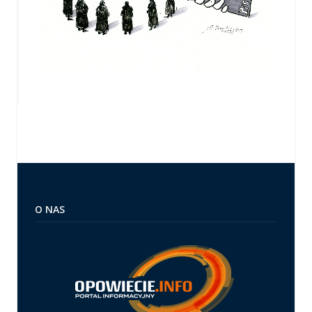
O NAS