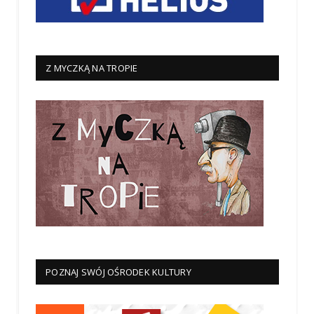
Z MYCZKĄ NA TROPIE
POZNAJ SWÓJ OŚRODEK KULTURY