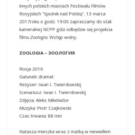
innych polskich miastach Festiwalu Filmów
Rosyjskich "Sputnik nad Polską". 13 marca
2017roku o godz. 19:00 zapraszamy do stali
kameralnej NCPP gdzi odbędzie się projekcia
filmu
Zoologia
. Wstęp wolny.
ZOOLOGIA – ЗООЛОГИЯ
Rosja 2016
Gatunek: dramat
Reżyser: Iwan I. Twierdowskij
Scenariusz: Iwan I. Twierdowskij
Zdjęcia: Aleks Mikeladze
Muzyka: Piotr Czajkowski
Czas trwania: 88 min
Natasza mieszka wraz z matką w niewielkim