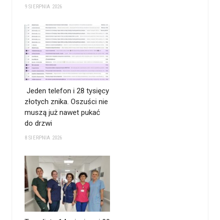
9 SIERPNIA 2026
Jeden telefon i 28 tysięcy
złotych znika. Oszuści nie
muszą już nawet pukać
do drzwi
8 SIERPNIA 2026