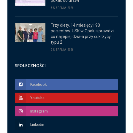
pukać do drzwi
8 SIERPNIA 2026
Trzy diety, 14 miesięcy i 90
pacjentów. USK w Opolu sprawdzi,
co najlepiej działa przy cukrzycy
typu 2
7 SIERPNIA 2026
SPOŁECZNOŚCI
Facebook
Youtube
Instagram
Linkedin