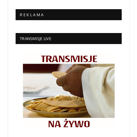
R E K L A M A
TRANSMISJE LIVE