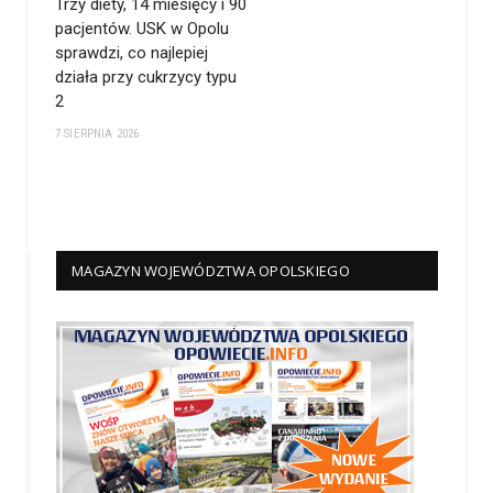
Trzy diety, 14 miesięcy i 90
pacjentów. USK w Opolu
sprawdzi, co najlepiej
działa przy cukrzycy typu
2
7 SIERPNIA 2026
MAGAZYN WOJEWÓDZTWA OPOLSKIEGO