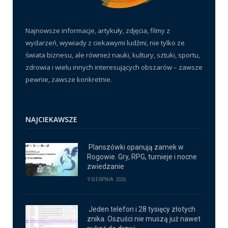
Najnowsze informacje, artykuły, zdjęcia, filmy z
wydarzeń, wywiady z ciekawymi ludźmi, nie tylko ze
świata biznesu, ale również nauki, kultury, sztuki, sportu,
zdrowia i wielu innych interesujących obszarów – zawsze
pewnie, zawsze konkretnie.
NAJCIEKAWSZE
Planszówki opanują zamek w
Rogowie. Gry, RPG, turnieje i nocne
zwiedzanie
9 SIERPNIA 2026
Jeden telefon i 28 tysięcy złotych
znika. Oszuści nie muszą już nawet