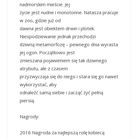
nadmorskim mieście. Jej
życie jest nudne i monotonne. Natasza pracuje
w zoo, gdzie już od
dawna jest obiektem drwin i plotek.
Niespodziewanie jednak przechodzi
dziwną metamorfozę – pewnego dnia wyrasta
jej ogon. Początkowo jest
zmieszana pojawieniem się tak dziwnego
atrybutu, ale z czasem
przyzwyczaja się do niego i stara się go nawet
wykorzystać, aby
odnaleźć samą siebie i zacząć żyć pełną
piersią.
Nagrody:
2016 Nagroda za najlepszą rolę kobiecą