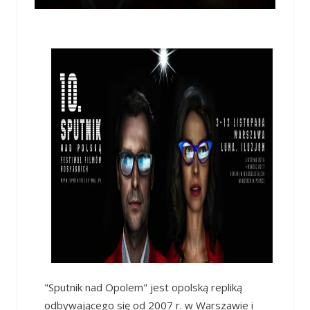
"Sputnik nad Opolem" jest opolską repliką
odbywającego się od 2007 r. w Warszawie i