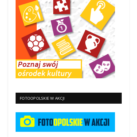
FOTOOPOLSKIE W AKCJI