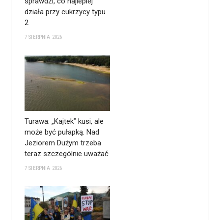
sprawdzi, co najlepiej
działa przy cukrzycy typu
2
7 SIERPNIA 2026
Turawa: „Kajtek” kusi, ale
może być pułapką. Nad
Jeziorem Dużym trzeba
teraz szczególnie uważać
7 SIERPNIA 2026