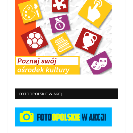
FOTOOPOLSKIE W AKCJI