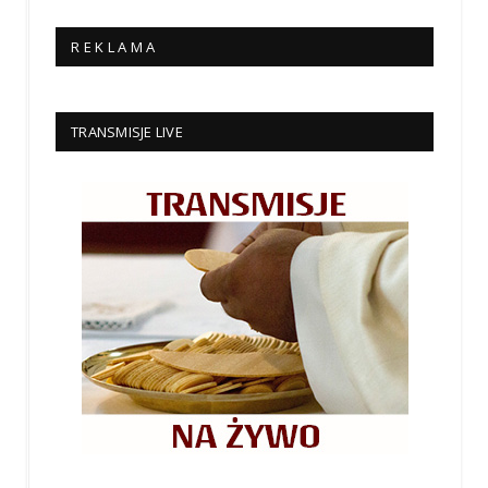
R E K L A M A
TRANSMISJE LIVE