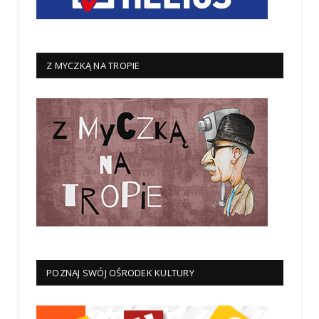
Z MYCZKĄ NA TROPIE
POZNAJ SWÓJ OŚRODEK KULTURY