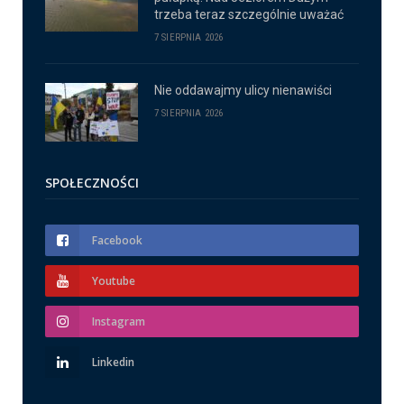
trzeba teraz szczególnie uważać
7 SIERPNIA 2026
Nie oddawajmy ulicy nienawiści
7 SIERPNIA 2026
SPOŁECZNOŚCI
Facebook
Youtube
Instagram
Linkedin