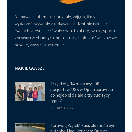
Najnowsze informacje, artykuły, zdjęcia, filmy z
wydarzeń, wywiady z ciekawymi ludźmi, nie tylko ze
świata biznesu, ale również nauki, kultury, sztuki, sportu,
zdrowia i wielu innych interesujących obszarów – zawsze
pewnie, zawsze konkretnie.
NAJCIEKAWSZE
Trzy diety, 14 miesięcy i 90
pacjentów. USK w Opolu sprawdzi,
co najlepiej działa przy cukrzycy
typu 2
7 SIERPNIA 2026
Turawa: „Kajtek” kusi, ale może być
pułapką. Nad Jeziorem Dużym