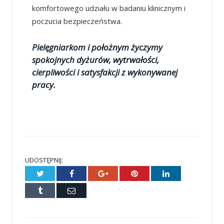
komfortowego udziału w badaniu klinicznym i
poczucia bezpieczeństwa.
Pielęgniarkom i położnym życzymy
spokojnych dyżurów, wytrwałości,
cierpliwości i satysfakcji z wykonywanej
pracy.
UDOSTĘPNIJ:
Twitter
Facebook
Google+
Pinterest
LinkedIn
Tumblr
E-
mail