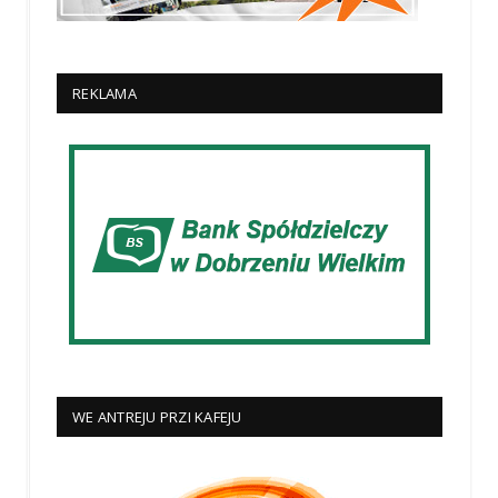
REKLAMA
WE ANTREJU PRZI KAFEJU