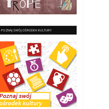
POZNAJ SWÓJ OŚRODEK KULTURY