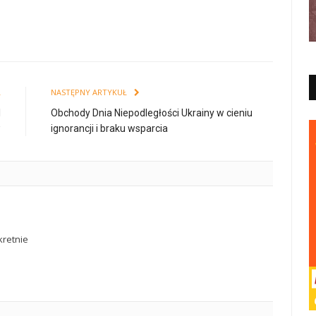
Ł
NASTĘPNY ARTYKUŁ
l
Obchody Dnia Niepodległości Ukrainy w cieniu
w
ignorancji i braku wsparcia
retnie