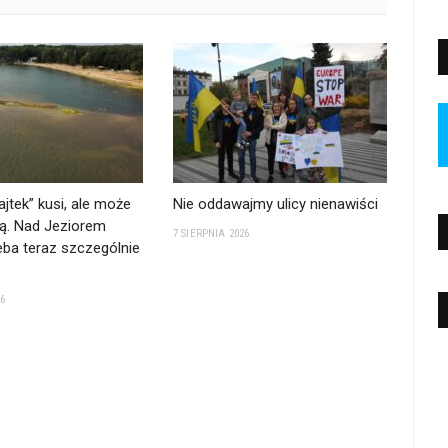
ajtek” kusi, ale może
Nie oddawajmy ulicy nienawiści
ą. Nad Jeziorem
7 SIERPNIA 2026
ba teraz szczególnie
26