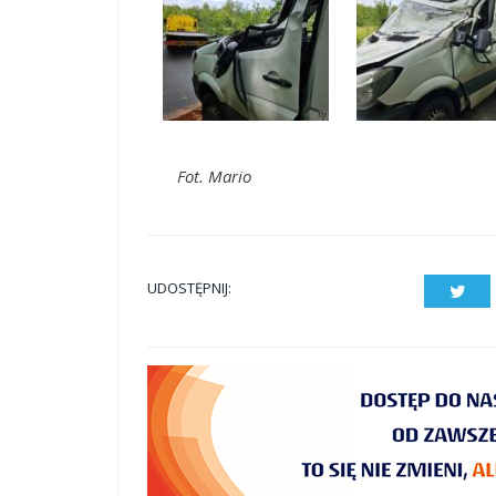
Fot. Mario
UDOSTĘPNIJ:
Twit