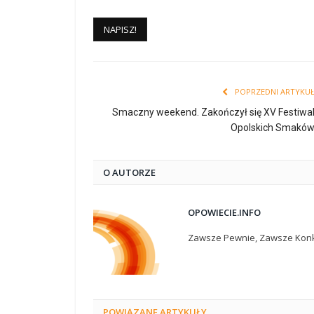
POPRZEDNI ARTYKU
Smaczny weekend. Zakończył się XV Festiwa
Opolskich Smakó
O AUTORZE
OPOWIECIE.INFO
Zawsze Pewnie, Zawsze Konk
POWIĄZANE
ARTYKUŁY