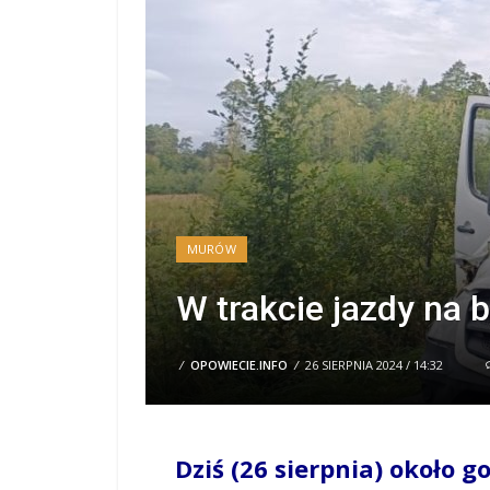
MURÓW
W trakcie jazdy na 
/
OPOWIECIE.INFO
/
26 SIERPNIA 2024 / 14:32
Dziś (26 sierpnia) około g