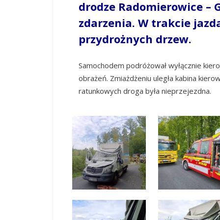
drodze Radomierowice – G
zdarzenia. W trakcie jazd
przydrożnych drzew.
Samochodem podróżował wyłącznie kierow
obrażeń. Zmiażdżeniu uległa kabina kierow
ratunkowych droga była nieprzejezdna.