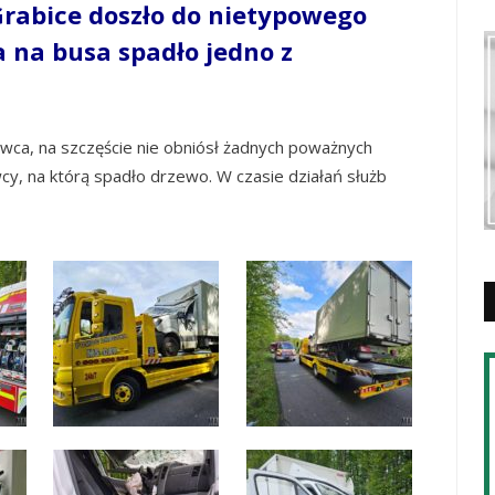
rabice doszło do nietypowego
a na busa spadło jedno z
ca, na szczęście nie obniósł żadnych poważnych
cy, na którą spadło drzewo. W czasie działań służb