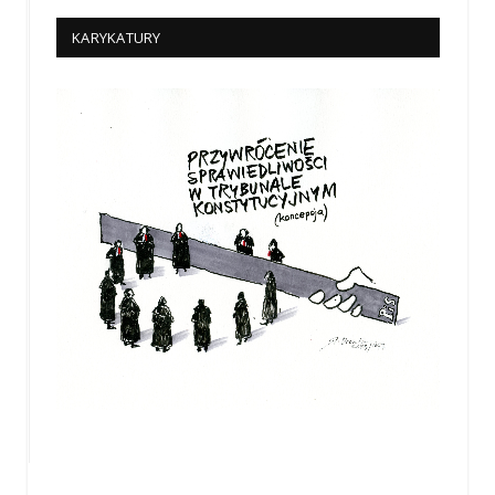
KARYKATURY