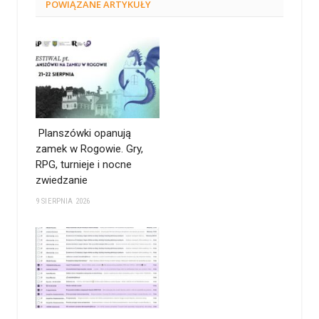
POWIĄZANE
ARTYKUŁY
Planszówki opanują
zamek w Rogowie. Gry,
RPG, turnieje i nocne
zwiedzanie
9 SIERPNIA 2026