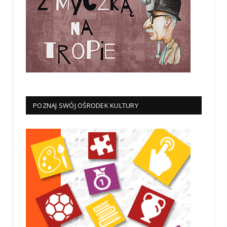
POZNAJ SWÓJ OŚRODEK KULTURY