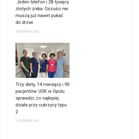
Jeden telefon i 28 tysięcy
złotych znika. Oszuści nie
muszą już nawet pukać
do drzwi
8 SIERPNIA 2026
Trzy diety, 14 miesięcy i 90
pacjentów. USK w Opolu
sprawdzi, co najlepiej
działa przy cukrzycy typu
2
7 SIERPNIA 2026