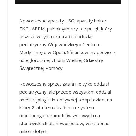
Nowoczesne aparaty USG, aparaty holter
EKG i ABPM, pulsoksymetry to sprzęt, który
jeszcze w tym roku trafi na oddział
pediatryczny Wojewódzkiego Centrum
Medycznego w Opolu. Sfinansowany będzie z
ubiegłorocznej zbiórki Wielkiej Orkiestry
Świątecznej Pomocy.
Nowoczesny sprzęt zasila nie tylko oddział
pediatryczny, ale przede wszystkim oddział
anestezjologii i intensywnej terapii dzieci, na
który 2 lata temu trafił m.in. system
monitoringu parametrów życiowych na
stanowiskach dla noworodków, wart ponad
milion złotych.