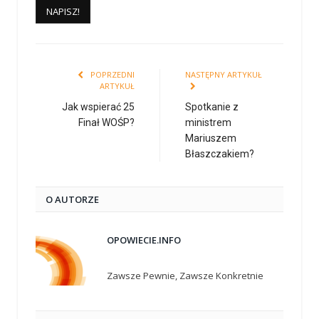
POPRZEDNI
NASTĘPNY ARTYKUŁ
ARTYKUŁ
Jak wspierać 25
Spotkanie z
Finał WOŚP?
ministrem
Mariuszem
Błaszczakiem?
O AUTORZE
OPOWIECIE.INFO
Zawsze Pewnie, Zawsze Konkretnie