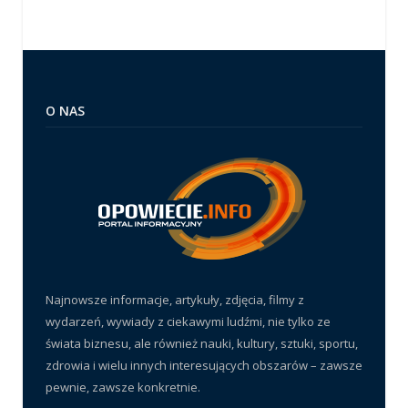
O NAS
Najnowsze informacje, artykuły, zdjęcia, filmy z
wydarzeń, wywiady z ciekawymi ludźmi, nie tylko ze
świata biznesu, ale również nauki, kultury, sztuki, sportu,
zdrowia i wielu innych interesujących obszarów – zawsze
pewnie, zawsze konkretnie.