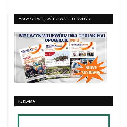
MAGAZYN WOJEWÓDZTWA OPOLSKIEGO
REKLAMA