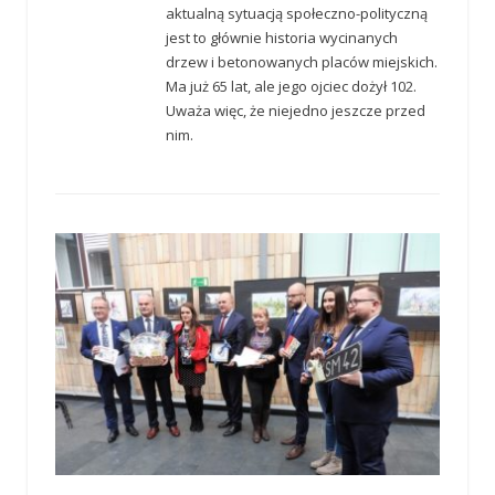
aktualną sytuacją społeczno-polityczną
jest to głównie historia wycinanych
drzew i betonowanych placów miejskich.
Ma już 65 lat, ale jego ojciec dożył 102.
Uważa więc, że niejedno jeszcze przed
nim.