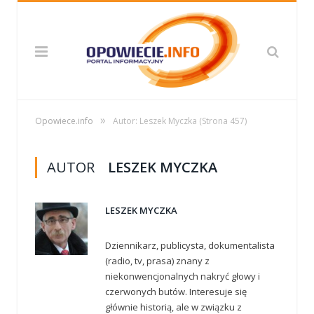
»
Opowiece.info
Autor: Leszek Myczka
(Strona 457)
AUTOR
LESZEK MYCZKA
LESZEK MYCZKA
Dziennikarz, publicysta, dokumentalista
(radio, tv, prasa) znany z
niekonwencjonalnych nakryć głowy i
czerwonych butów. Interesuje się
głównie historią, ale w związku z