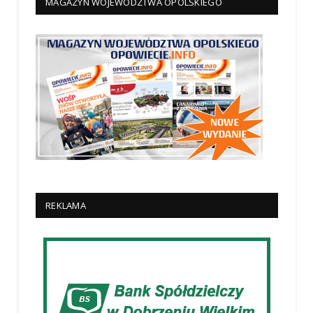
MAGAZYN WOJEWÓDZTWA OPOLSKIEGO
REKLAMA