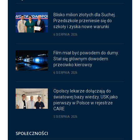
Blisko milion złotych dla Suchej.
Przedszkole przeniesie się do
szkoły i zyska nowe warunki
6 SIERPNIA 2026
Film miał być powodem do dumy.
Stał się głównym dowodem
przeciwko kierowcy
6 SIERPNIA 2026
Opolscy lekarze dołączają do
światowej bazy wiedzy. USK jako
pierwszy w Polsce w rejestrze
CARE
5 SIERPNIA 2026
SPOŁECZNOŚCI