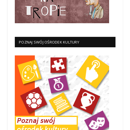
POZNAJ SWÓJ OŚRODEK KULTURY