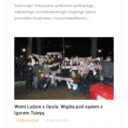
Sędzia Igor Tuleya jest symbolem spokojnego,
odważnego, konsekwentnego i mądrego oporu
przeciwko bezprawiu i niesprawiedliwości,…
Wolni Ludzie z Opola. Wigilia pod sądem z
Igorem Tuleyą
/
LESZEK MYCZKA
22 GRUDNIA 2018