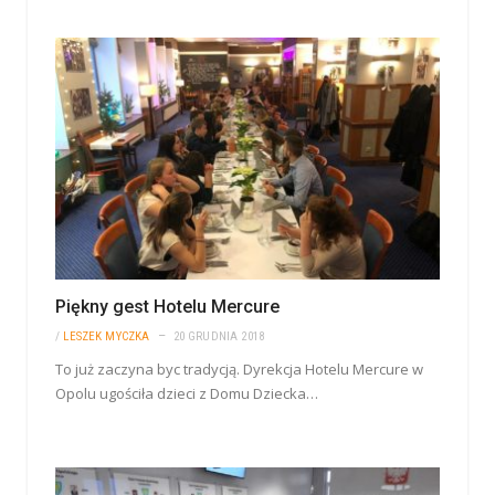
Piękny gest Hotelu Mercure
/
LESZEK MYCZKA
20 GRUDNIA 2018
To już zaczyna byc tradycją. Dyrekcja Hotelu Mercure w
Opolu ugościła dzieci z Domu Dziecka…