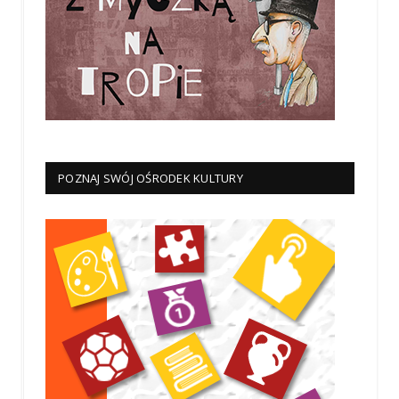
POZNAJ SWÓJ OŚRODEK KULTURY