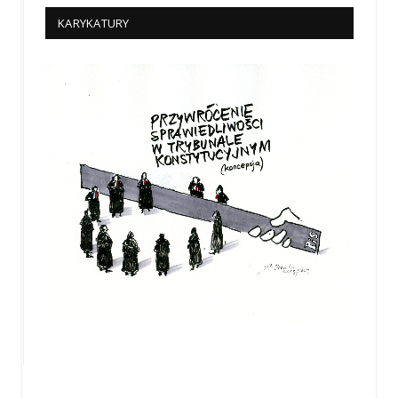
KARYKATURY