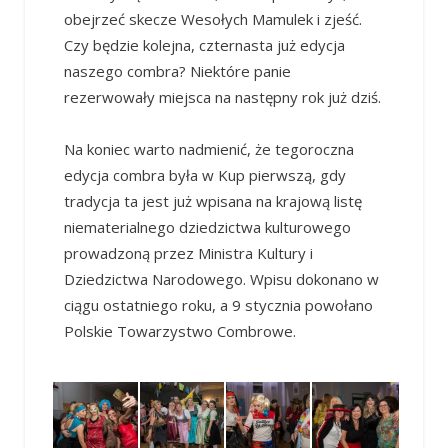
obejrzeć skecze Wesołych Mamulek i zjeść.
Czy będzie kolejna, czternasta już edycja
naszego combra? Niektóre panie
rezerwowały miejsca na następny rok już dziś.
Na koniec warto nadmienić, że tegoroczna
edycja combra była w Kup pierwszą, gdy
tradycja ta jest już wpisana na krajową listę
niematerialnego dziedzictwa kulturowego
prowadzoną przez Ministra Kultury i
Dziedzictwa Narodowego. Wpisu dokonano w
ciągu ostatniego roku, a 9 stycznia powołano
Polskie Towarzystwo Combrowe.