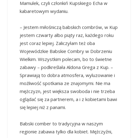
Mamulek, czyli członkiń Kupskiego Echa w
kabaretowym wydaniu.
– Jestem miłośniczą babskich combrów, w Kup
jestem czwarty albo piąty raz, każdego roku
jest coraz lepiej. Zaliczyłam też oba
Wojewódzkie Babskie Combry w Dobrzeniu
Wielkim. Wszystkim polecam, bo to świetne
zabawy – podkreślała Aldona Grega z Kup. –
Sprawiają to dobra atmosfera, wyluzowanie i
możliwość spotkania ze znajomymi. Nie ma
mężczyzn, jest większa swoboda i nie trzeba
oglądać się za partnerem, a i z kobietami bawi
się lepiej niż z panami.
Babski comber to tradycyjna w naszym
regionie zabawa tylko dla kobiet. Mężczyźni,