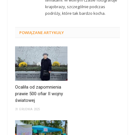
krajobrazy, szczególnie podczas
podróży, które tak bardzo kocha.
POWIĄZANE
ARTYKUŁY
Ocaliła od zapomnienia
prawie 500 ofiar II wojny
światowej
31 GRUDNIA 2025