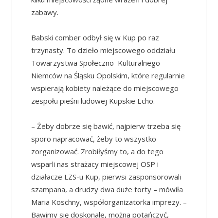
zabawy.
Babski comber odbył się w Kup po raz
trzynasty. To dzieło miejscowego oddziału
Towarzystwa Społeczno–Kulturalnego
Niemców na Śląsku Opolskim, które regularnie
wspierają kobiety należące do miejscowego
zespołu pieśni ludowej Kupskie Echo.
– Żeby dobrze się bawić, najpierw trzeba się
sporo napracować, żeby to wszystko
zorganizować. Zrobiłyśmy to, a do tego
wsparli nas strażacy miejscowej OSP i
działacze LZS-u Kup, pierwsi zasponsorowali
szampana, a drudzy dwa duże torty – mówiła
Maria Koschny, współorganizatorka imprezy. –
Bawimy się doskonale, można potańczyć,