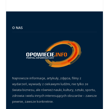
O NAS
Najnowsze informacje, artykuły, zdjęcia, filmy z
wydarzeń, wywiady z ciekawymi ludźmi, nie tylko ze
świata biznesu, ale również nauki, kultury, sztuki, sportu,
zdrowia i wielu innych interesujących obszarów – zawsze
pewnie, zawsze konkretnie.