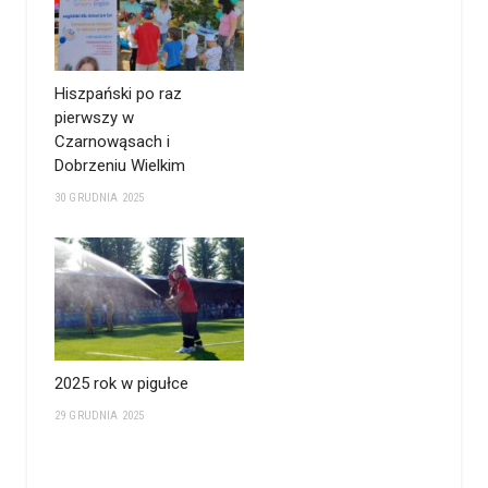
Hiszpański po raz
pierwszy w
Czarnowąsach i
Dobrzeniu Wielkim
30 GRUDNIA 2025
2025 rok w pigułce
29 GRUDNIA 2025