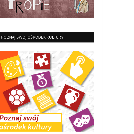
POZNAJ SWÓJ OŚRODEK KULTURY