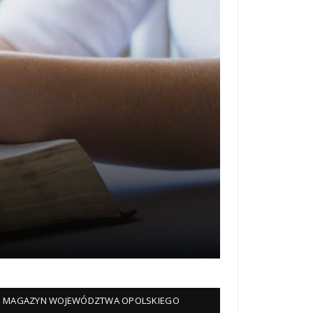
MAGAZYN WOJEWÓDZTWA OPOLSKIEGO