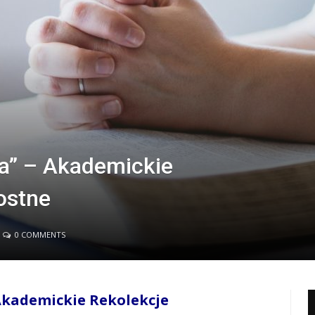
ba” – Akademickie
ostne
0 COMMENTS
Akademickie Rekolekcje