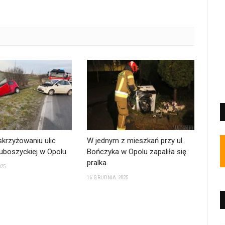
 skrzyżowaniu ulic
W jednym z mieszkań przy ul.
Luboszyckiej w Opolu
Bończyka w Opolu zapaliła się
pralka
025
16 GRUDNIA 2025