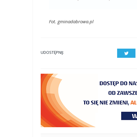
Fot. gminadabrowa.pl
UDOSTĘPNIJ:
Twit