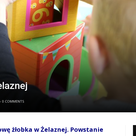
laznej
0 COMMENTS
wę żłobka w Żelaznej. Powstanie