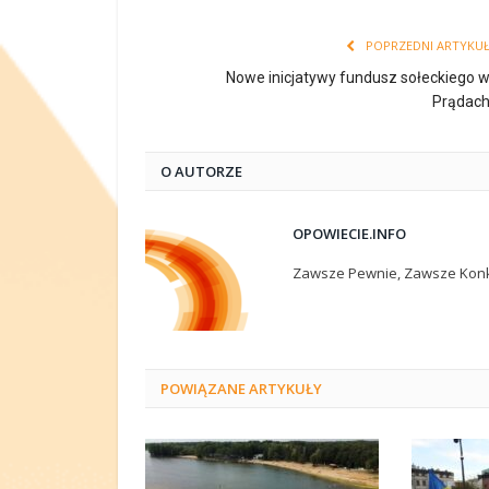
POPRZEDNI ARTYKU
Nowe inicjatywy fundusz sołeckiego 
Prądac
O AUTORZE
OPOWIECIE.INFO
Zawsze Pewnie, Zawsze Konk
POWIĄZANE
ARTYKUŁY