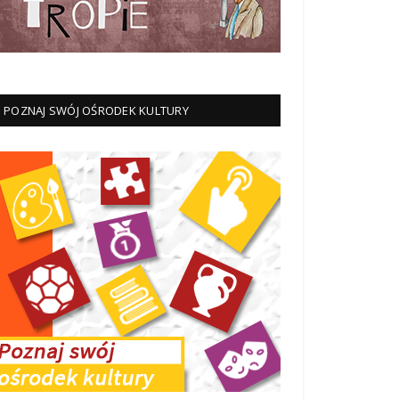
POZNAJ SWÓJ OŚRODEK KULTURY