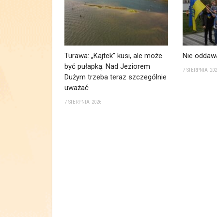
Turawa: „Kajtek” kusi, ale może
Nie oddawa
być pułapką. Nad Jeziorem
7 SIERPNIA 20
Dużym trzeba teraz szczególnie
uważać
7 SIERPNIA 2026