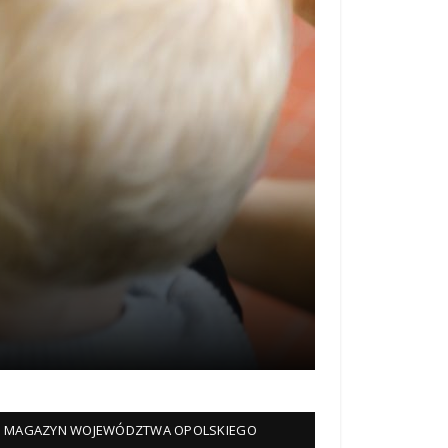
MAGAZYN WOJEWÓDZTWA OPOLSKIEGO