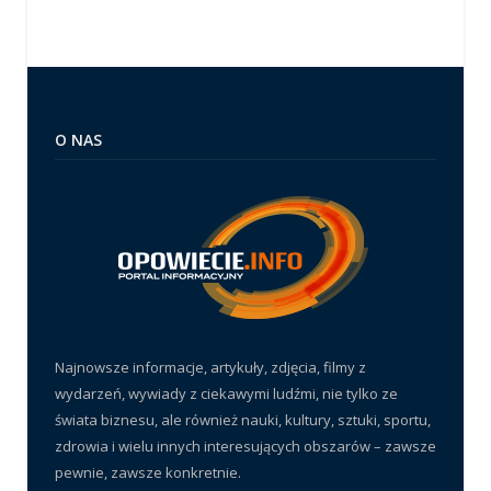
O NAS
Najnowsze informacje, artykuły, zdjęcia, filmy z
wydarzeń, wywiady z ciekawymi ludźmi, nie tylko ze
świata biznesu, ale również nauki, kultury, sztuki, sportu,
zdrowia i wielu innych interesujących obszarów – zawsze
pewnie, zawsze konkretnie.