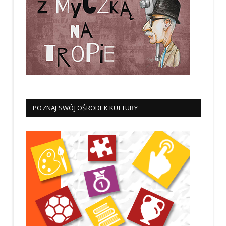
POZNAJ SWÓJ OŚRODEK KULTURY