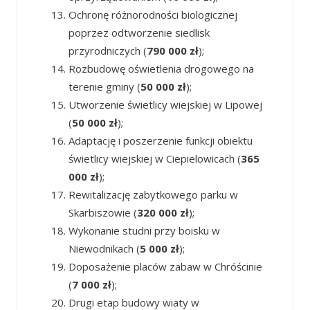
Ochronę różnorodności biologicznej
poprzez odtworzenie siedlisk
przyrodniczych (
790 000 zł
);
Rozbudowę oświetlenia drogowego na
terenie gminy (
50 000 zł
);
Utworzenie świetlicy wiejskiej w Lipowej
(
50 000 zł
);
Adaptację i poszerzenie funkcji obiektu
świetlicy wiejskiej w Ciepielowicach (
365
000 zł
);
Rewitalizację zabytkowego parku w
Skarbiszowie (
320 000 zł
);
Wykonanie studni przy boisku w
Niewodnikach (
5 000 zł
);
Doposażenie placów zabaw w Chróścinie
(
7 000 zł
);
Drugi etap budowy wiaty w