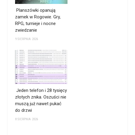
Planszówki opanują
zamek w Rogowie. Gry,
RPG, turnieje i nocne
zwiedzanie
9 SIERPNIA 2026
Jeden telefon i 28 tysięcy
złotych znika. Oszuści nie
muszą już nawet pukać
do drzwi
8 SIERPNIA 2026