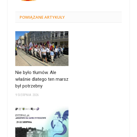
POWIĄZANE
ARTYKUŁY
Nie było tłumów. Ale
właśnie dlatego ten marsz
był potrzebny
9 SIERPNIA 2026