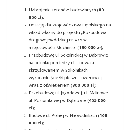
Uzbrojenie terenów budowlanych (
80
000 zł
);
Dotację dla Województwa Opolskiego na
wkład własny do projektu „Rozbudowa
drogi wojewódzkiej nr 435 w
miejscowości Mechnice” (
190 000 zł
);
Przebudowę ul. Sokolnickiej w Dąbrowie
na odcinku pomiędzy ul. Lipową a
skrzyżowaniem w Sokolnikach –
wykonanie ścieżki pieszo-rowerowej
wraz z oświetleniem (
300 000 zł
);
Przebudowę ul. Jagodowej, ul. Malinowej i
ul. Poziomkowej w Dąbrowie (
455 000
zł
);
Budowę ul. Polnej w Niewodnikach (
160
000 zł
);