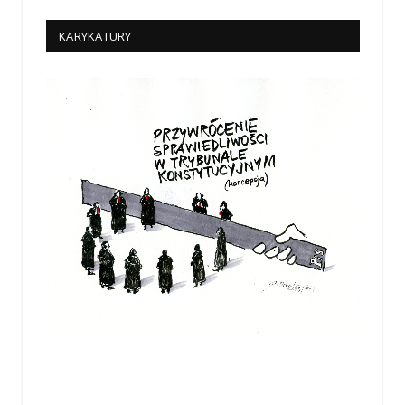
KARYKATURY