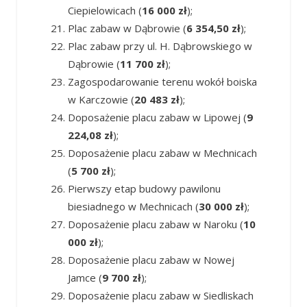
Ciepielowicach (
16 000 zł
);
Plac zabaw w Dąbrowie (
6 354,50 zł
);
Plac zabaw przy ul. H. Dąbrowskiego w
Dąbrowie (
11 700 zł
);
Zagospodarowanie terenu wokół boiska
w Karczowie (
20 483 zł
);
Doposażenie placu zabaw w Lipowej (
9
224,08 zł
);
Doposażenie placu zabaw w Mechnicach
(
5 700 zł
);
Pierwszy etap budowy pawilonu
biesiadnego w Mechnicach (
30 000 zł
);
Doposażenie placu zabaw w Naroku (
10
000 zł
);
Doposażenie placu zabaw w Nowej
Jamce (
9 700 zł
);
Doposażenie placu zabaw w Siedliskach