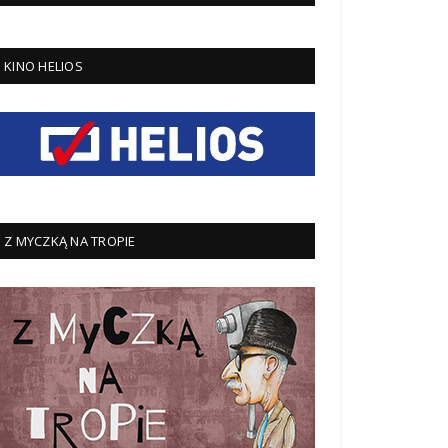
KINO HELIOS
Z MYCZKĄ NA TROPIE