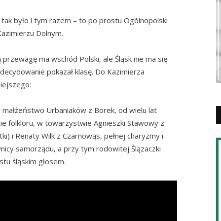
 tak było i tym razem – to po prostu Ogólnopolski
Kazimierzu Dolnym.
ą przewagę ma wschód Polski, ale Śląsk nie ma się
zdecydowanie pokazał klasę. Do Kazimierza
niejszego:
ne małżeństwo Urbaniaków z Borek, od wielu lat
ie folkloru, w towarzystwie Agnieszki Stawowy z
tki) i Renaty Wilk z Czarnowąs, pełnej charyzmy i
wnicy samorządu, a przy tym rodowitej Ślązaczki
stu śląskim głosem.