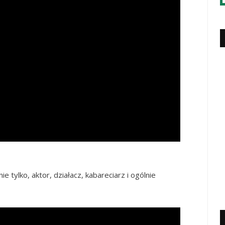
ie tylko, aktor, działacz, kabareciarz i ogólnie