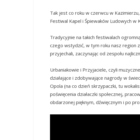
Tak jest co roku w czerwcu w Kazimierzu,
Festiwal Kapel i Śpiewaków Ludowych w 
Tradycyjnie na takich festiwalach ogromn
czego wstydzić, w tym roku nasz region 
przyjechali, zaczynając od zespołu najlicz
Urbaniakowie i Przyjaciele, czyli muzycz
działające i zdobywające nagrody w świec
Opola (na co dzień skrzypaczki, tu wokalis
poświęcenia działaczki społecznej, praco
obdarzonej pięknym, dźwięcznym i po pro