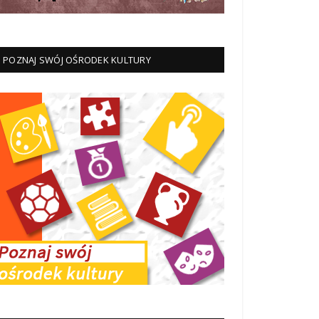
POZNAJ SWÓJ OŚRODEK KULTURY