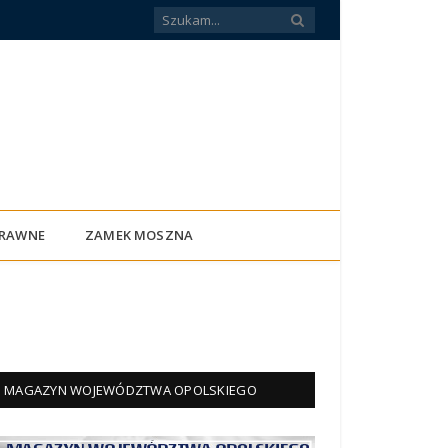
PRAWNE
ZAMEK MOSZNA
MAGAZYN WOJEWÓDZTWA OPOLSKIEGO