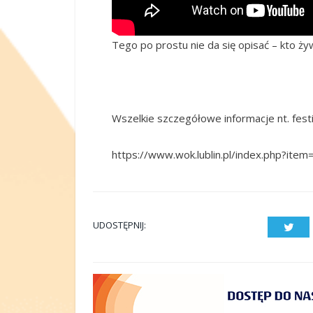
Tego po prostu nie da się opisać – kto ży
Wszelkie szczegółowe informacje nt. fest
https://www.wok.lublin.pl/index.php?ite
UDOSTĘPNIJ:
Twit