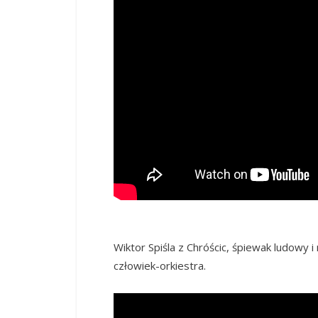
Wiktor Spiśla z Chróścic, śpiewak ludowy i n
człowiek-orkiestra.