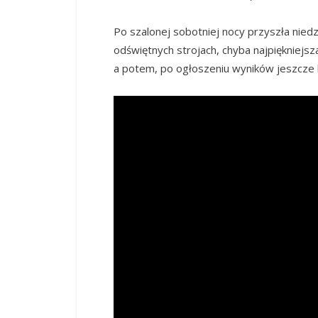
Po szalonej sobotniej nocy przyszła niedz
odświętnych strojach, chyba najpiękniejs
a potem, po ogłoszeniu wyników jeszcze 