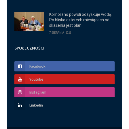
Komorzno powoli odzyskuje wodę.
Po blisko czterech miesiącach od
skażenia jest plan
7 SIERPNIA 2026
SPOŁECZNOŚCI
Facebook
Youtube
Instagram
Linkedin