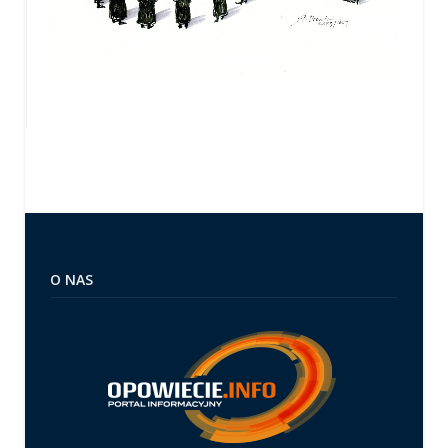
O NAS