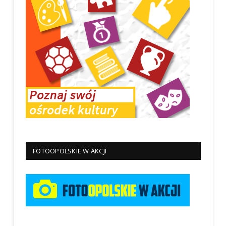
FOTOOPOLSKIE W AKCJI