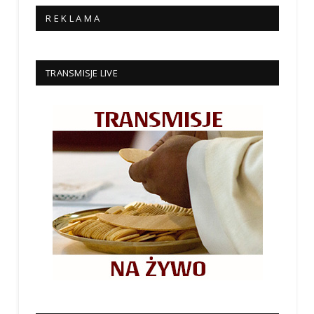
R E K L A M A
TRANSMISJE LIVE