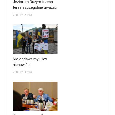
Jeziorem Dużym trzeba
teraz szczególnie uważać
7 SIERPNIA 2026
Nie oddawajmy ulicy
nienawiści
7 SIERPNIA 2026