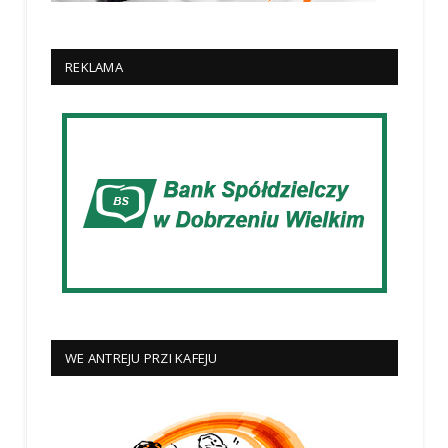
REKLAMA
WE ANTREJU PRZI KAFEJU