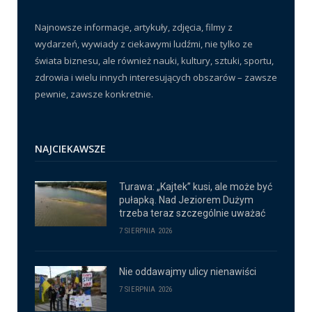
Najnowsze informacje, artykuły, zdjęcia, filmy z
wydarzeń, wywiady z ciekawymi ludźmi, nie tylko ze
świata biznesu, ale również nauki, kultury, sztuki, sportu,
zdrowia i wielu innych interesujących obszarów – zawsze
pewnie, zawsze konkretnie.
NAJCIEKAWSZE
Turawa: „Kajtek” kusi, ale może być
pułapką. Nad Jeziorem Dużym
trzeba teraz szczególnie uważać
7 SIERPNIA 2026
Nie oddawajmy ulicy nienawiści
7 SIERPNIA 2026