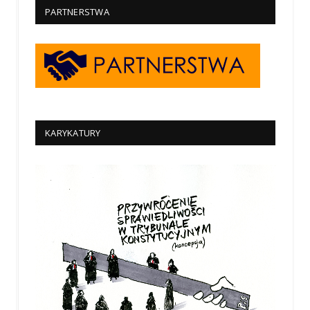
PARTNERSTWA
KARYKATURY