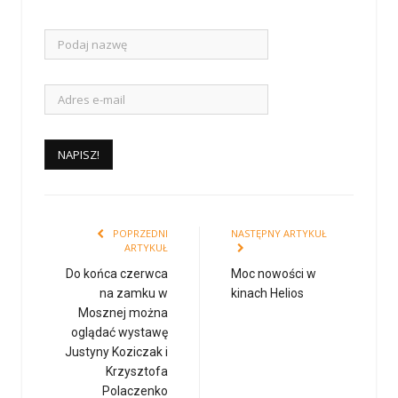
POPRZEDNI
NASTĘPNY ARTYKUŁ
ARTYKUŁ
Do końca czerwca
Moc nowości w
na zamku w
kinach Helios
Mosznej można
oglądać wystawę
Justyny Koziczak i
Krzysztofa
Polaczenko