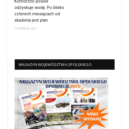
Komorzno powoli
odzyskuje wodę. Po blisko
czterech miesiącach od
skażenia jest plan
7 SIERPNIA 2026
MAGAZYN WOJEWÓDZTWA OPOLSKIEGO