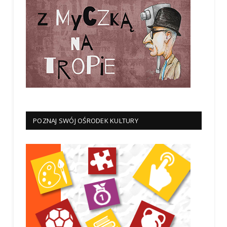
POZNAJ SWÓJ OŚRODEK KULTURY