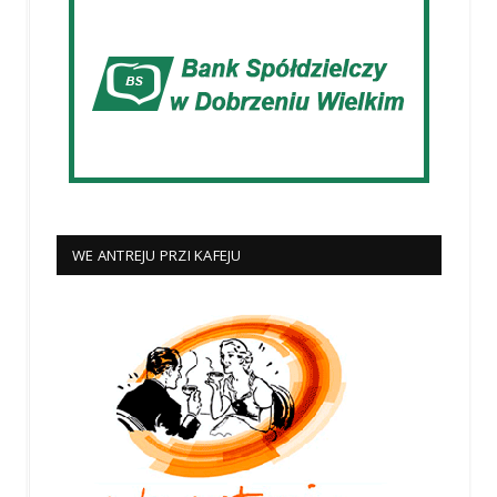
WE ANTREJU PRZI KAFEJU