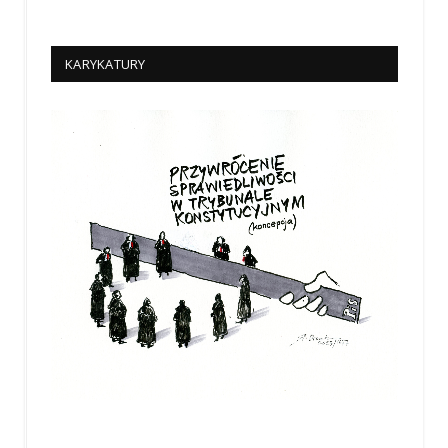
KARYKATURY