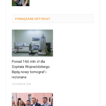
POWIĄZANE
ARTYKUŁY
Ponad 14,6 mln zł dla
Szpitala Wojewódzkiego.
Będą nowy tomograf i
rezonans
10 SIERPNIA 2026