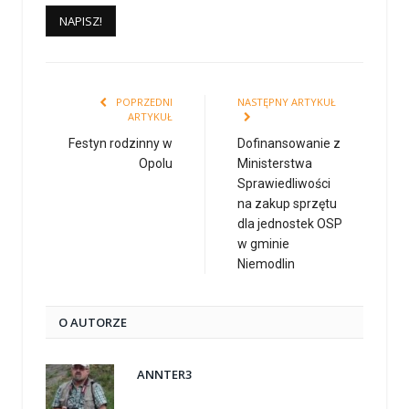
POPRZEDNI
NASTĘPNY ARTYKUŁ
ARTYKUŁ
Festyn rodzinny w
Dofinansowanie z
Opolu
Ministerstwa
Sprawiedliwości
na zakup sprzętu
dla jednostek OSP
w gminie
Niemodlin
O AUTORZE
ANNTER3