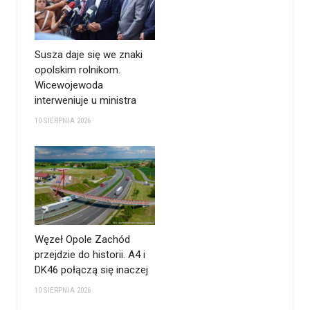
Susza daje się we znaki
opolskim rolnikom.
Wicewojewoda
interweniuje u ministra
10 SIERPNIA 2026
Węzeł Opole Zachód
przejdzie do historii. A4 i
DK46 połączą się inaczej
10 SIERPNIA 2026