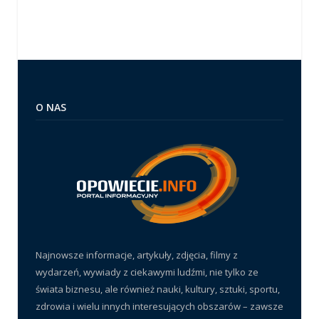
O NAS
Najnowsze informacje, artykuły, zdjęcia, filmy z
wydarzeń, wywiady z ciekawymi ludźmi, nie tylko ze
świata biznesu, ale również nauki, kultury, sztuki, sportu,
zdrowia i wielu innych interesujących obszarów – zawsze