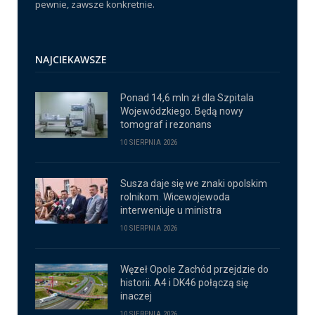
pewnie, zawsze konkretnie.
NAJCIEKAWSZE
Ponad 14,6 mln zł dla Szpitala
Wojewódzkiego. Będą nowy
tomograf i rezonans
10 SIERPNIA 2026
Susza daje się we znaki opolskim
rolnikom. Wicewojewoda
interweniuje u ministra
10 SIERPNIA 2026
Węzeł Opole Zachód przejdzie do
historii. A4 i DK46 połączą się
inaczej
10 SIERPNIA 2026