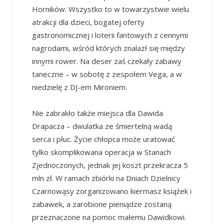
Horników. Wszystko to w towarzystwie wielu
atrakcji dla dzieci, bogatej oferty
gastronomicznej i loterii fantowych z cennymi
nagrodami, wśród których znalazł się między
innymi rower. Na deser zaś czekały zabawy
taneczne – w sobotę z zespołem Vega, a w
niedzielę z DJ-em Mironiem.
Nie zabrakło także miejsca dla Dawida
Drapacza – dwulatka ze śmiertelną wadą
serca i płuc. Życie chłopca może uratować
tylko skomplikowana operacja w Stanach
Zjednoczonych, jednak jej koszt przekracza 5
mln zł. W ramach zbiórki na Dniach Dzielnicy
Czarnowąsy zorganizowano kiermasz książek i
zabawek, a zarobione pieniądze zostaną
przeznaczone na pomoc małemu Dawidkowi.