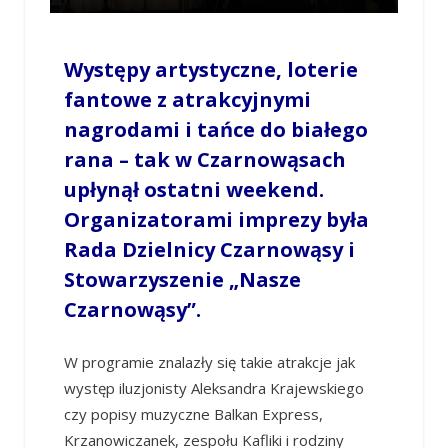
Występy artystyczne, loterie
fantowe z atrakcyjnymi
nagrodami i tańce do białego
rana – tak w Czarnowąsach
upłynął ostatni weekend.
Organizatorami imprezy była
Rada Dzielnicy Czarnowąsy i
Stowarzyszenie „Nasze
Czarnowąsy”.
W programie znalazły się takie atrakcje jak
występ iluzjonisty Aleksandra Krajewskiego
czy popisy muzyczne Balkan Express,
Krzanowiczanek, zespołu Kafliki i rodziny