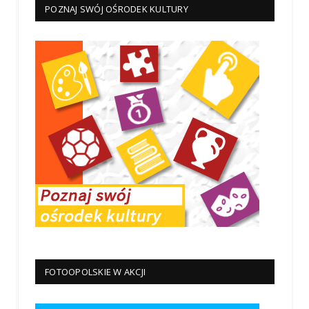
POZNAJ SWÓJ OŚRODEK KULTURY
FOTOOPOLSKIE W AKCJI