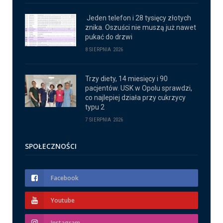
Jeden telefon i 28 tysięcy złotych
znika. Oszuści nie muszą już nawet
pukać do drzwi
8 SIERPNIA 2026
Trzy diety, 14 miesięcy i 90
pacjentów. USK w Opolu sprawdzi,
co najlepiej działa przy cukrzycy
typu 2
7 SIERPNIA 2026
SPOŁECZNOŚCI
Facebook
Youtube
Instagram