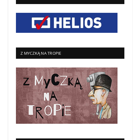
Z MYCZKĄ NA TROPIE