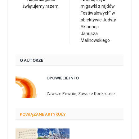
świętujemy razem
migawki z rajdów
Festiwalowych” w
obiektywie Judyty
Sklannej i
Janusza
Malinowskiego
O AUTORZE
OPOWIECIE.INFO
Zawsze Pewnie, Zawsze Konkretnie
POWIĄZANE
ARTYKUŁY