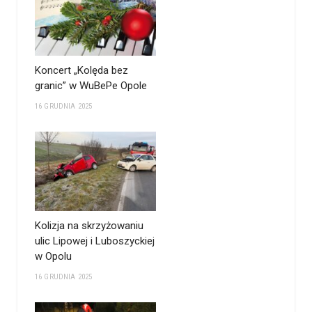
Koncert „Kolęda bez
granic” w WuBePe Opole
16 GRUDNIA 2025
Kolizja na skrzyżowaniu
ulic Lipowej i Luboszyckiej
w Opolu
16 GRUDNIA 2025