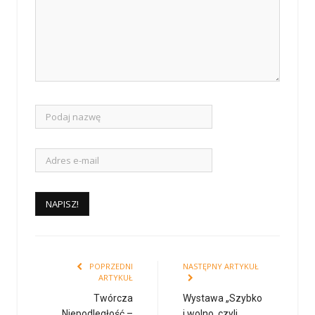
POPRZEDNI
NASTĘPNY ARTYKUŁ
ARTYKUŁ
Twórcza
Wystawa „Szybko
Niepodległość –
i wolno, czyli