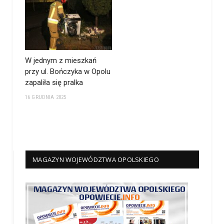
W jednym z mieszkań
przy ul. Bończyka w Opolu
zapaliła się pralka
16 GRUDNIA 2025
MAGAZYN WOJEWÓDZTWA OPOLSKIEGO