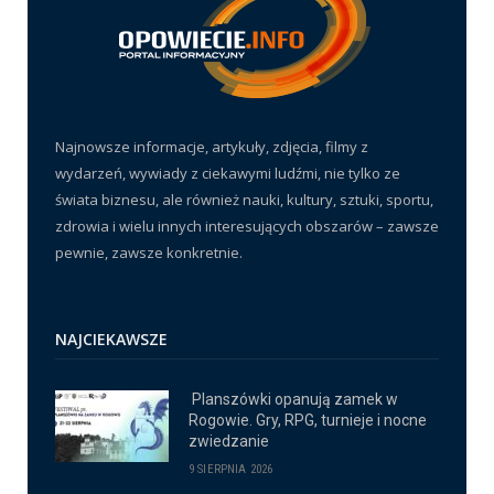
Najnowsze informacje, artykuły, zdjęcia, filmy z
wydarzeń, wywiady z ciekawymi ludźmi, nie tylko ze
świata biznesu, ale również nauki, kultury, sztuki, sportu,
zdrowia i wielu innych interesujących obszarów – zawsze
pewnie, zawsze konkretnie.
NAJCIEKAWSZE
Planszówki opanują zamek w
Rogowie. Gry, RPG, turnieje i nocne
zwiedzanie
9 SIERPNIA 2026