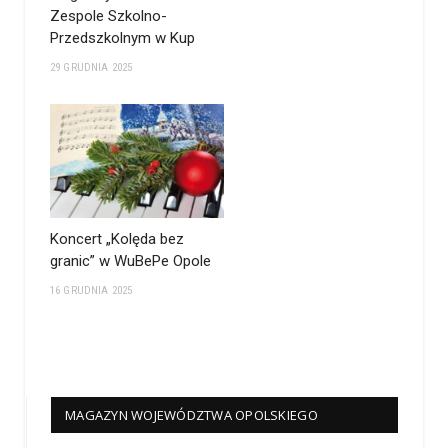
Zespole Szkolno-
Przedszkolnym w Kup
29 GRUDNIA 2025
Koncert „Kolęda bez
granic” w WuBePe Opole
16 GRUDNIA 2025
MAGAZYN WOJEWÓDZTWA OPOLSKIEGO