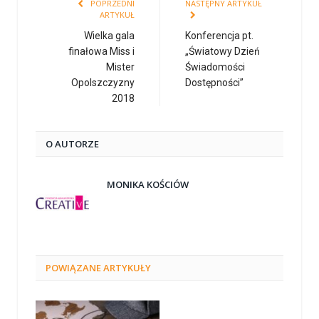
POPRZEDNI
NASTĘPNY ARTYKUŁ
ARTYKUŁ
Wielka gala
Konferencja pt.
finałowa Miss i
„Światowy Dzień
Mister
Świadomości
Opolszczyzny
Dostępności”
2018
O AUTORZE
MONIKA KOŚCIÓW
POWIĄZANE
ARTYKUŁY