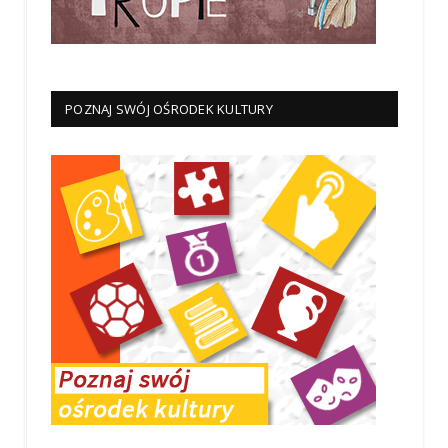
POZNAJ SWÓJ OŚRODEK KULTURY