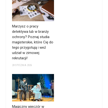
Marzysz o pracy
detektywa lub w branży
ochrony? Poznaj studia
magisterskie, które Cię do
tego przygotują i weź
udział w zimowej
rekrutacji!
28 STYCZNIA 2026
Magiczny wieczór w