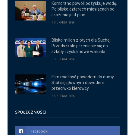
Komorzno powoli odzyskuje wodę.
Po blisko czterech miesiącach od
skażenia jest plan
7 SIERPNIA 2026
Blisko milion złotych dla Suchej.
Przedszkole przeniesie się do
szkoły i zyska nowe warunki
6 SIERPNIA 2026
Film miał być powodem do dumy.
Stał się głównym dowodem
przeciwko kierowcy
6 SIERPNIA 2026
SPOŁECZNOŚCI
Facebook