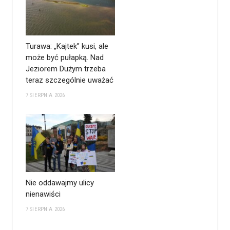
Turawa: „Kajtek” kusi, ale
może być pułapką. Nad
Jeziorem Dużym trzeba
teraz szczególnie uważać
7 SIERPNIA 2026
Nie oddawajmy ulicy
nienawiści
7 SIERPNIA 2026