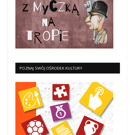
POZNAJ SWÓJ OŚRODEK KULTURY