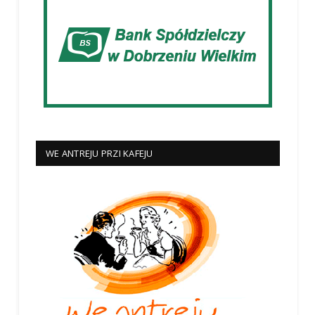
WE ANTREJU PRZI KAFEJU