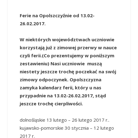
Ferie na Opolszczyźnie od 13.02-
26.02.2017.
W niektórych województwach uczniowie
korzystają już z zimowej przerwy w nauce
czyli ferii.(Co prezentujemy w poniższym
zestawieniu) Nasi uczniowie muszą
niestety jeszcze trochę poczekać na swój
zimowy odpoczynek. Opolszczyzna
zamyka kalendarz ferii, który u nas
przypadnie na 13.02-26.02.2017, stąd
jeszcze trochę cierpliwości.
dolnośląskie 13 lutego – 26 lutego 2017 r..
kujawsko-pomorskie 30 stycznia – 12 lutego
2017 r.