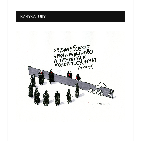
KARYKATURY