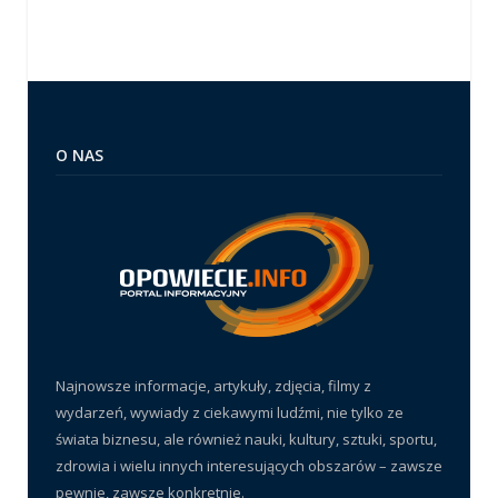
O NAS
Najnowsze informacje, artykuły, zdjęcia, filmy z
wydarzeń, wywiady z ciekawymi ludźmi, nie tylko ze
świata biznesu, ale również nauki, kultury, sztuki, sportu,
zdrowia i wielu innych interesujących obszarów – zawsze
pewnie, zawsze konkretnie.