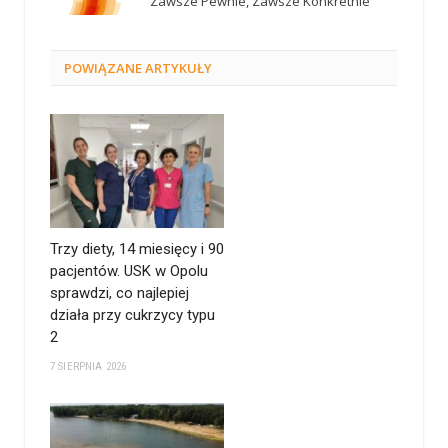
Zawsze Pewnie, Zawsze Konkretnie
POWIĄZANE
ARTYKUŁY
Trzy diety, 14 miesięcy i 90
pacjentów. USK w Opolu
sprawdzi, co najlepiej
działa przy cukrzycy typu
2
7 SIERPNIA 2026