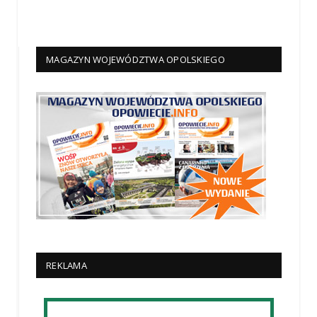
MAGAZYN WOJEWÓDZTWA OPOLSKIEGO
REKLAMA