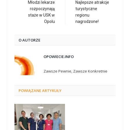
Młodzi lekarze
Najlepsze atrakcje
rozpoczynają
turystyczne
staże w USK w
regionu
Opolu
nagrodzone!
O AUTORZE
OPOWIECIE.INFO
Zawsze Pewnie, Zawsze Konkretnie
POWIĄZANE
ARTYKUŁY