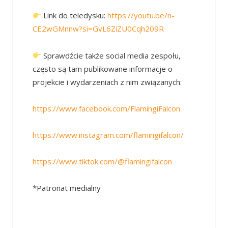
Link do teledysku:
https://youtu.be/n-
CE2wGMnnw?si=GvL6ZiZU0Cqh209R
Sprawdźcie także social media zespołu,
często są tam publikowane informacje o
projekcie i wydarzeniach z nim związanych:
https://www.facebook.com/FlamingiFalcon
https://www.instagram.com/flamingifalcon/
https://www.tiktok.com/@flamingifalcon
*Patronat medialny