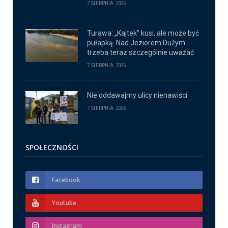
7 SIERPNIA 2026
Turawa: „Kajtek” kusi, ale może być
pułapką. Nad Jeziorem Dużym
trzeba teraz szczególnie uważać
7 SIERPNIA 2026
Nie oddawajmy ulicy nienawiści
7 SIERPNIA 2026
SPOŁECZNOŚCI
Facebook
Youtube
Instagram