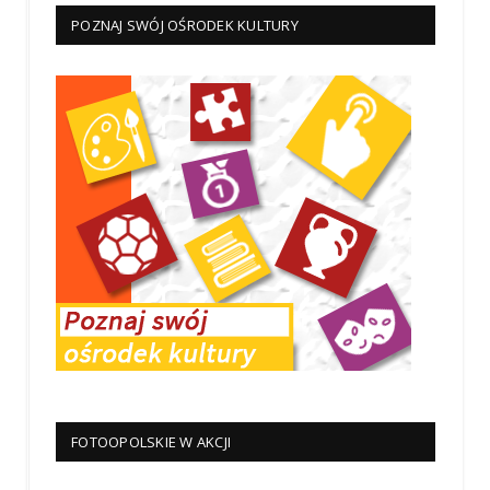
POZNAJ SWÓJ OŚRODEK KULTURY
FOTOOPOLSKIE W AKCJI