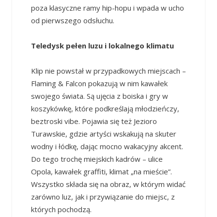
poza klasyczne ramy hip-hopu i wpada w ucho
od pierwszego odsłuchu.
Teledysk pełen luzu i lokalnego klimatu
Klip nie powstał w przypadkowych miejscach –
Flaming & Falcon pokazują w nim kawałek
swojego świata. Są ujęcia z boiska i gry w
koszykówkę, które podkreślają młodzieńczy,
beztroski vibe. Pojawia się też Jezioro
Turawskie, gdzie artyści wskakują na skuter
wodny i łódkę, dając mocno wakacyjny akcent.
Do tego trochę miejskich kadrów – ulice
Opola, kawałek graffiti, klimat „na mieście”.
Wszystko składa się na obraz, w którym widać
zarówno luz, jak i przywiązanie do miejsc, z
których pochodzą.