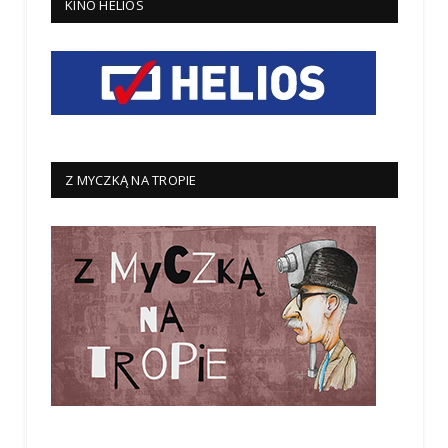
KINO HELIOS
Z MYCZKĄ NA TROPIE