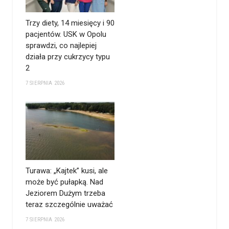
Trzy diety, 14 miesięcy i 90
pacjentów. USK w Opolu
sprawdzi, co najlepiej
działa przy cukrzycy typu
2
7 SIERPNIA 2026
Turawa: „Kajtek” kusi, ale
może być pułapką. Nad
Jeziorem Dużym trzeba
teraz szczególnie uważać
7 SIERPNIA 2026