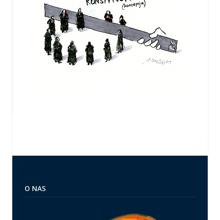
O NAS