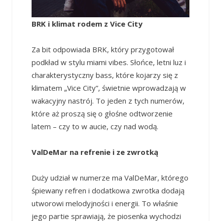
BRK i klimat rodem z Vice City
Za bit odpowiada BRK, który przygotował
podkład w stylu miami vibes. Słońce, letni luz i
charakterystyczny bass, które kojarzy się z
klimatem „Vice City”, świetnie wprowadzają w
wakacyjny nastrój. To jeden z tych numerów,
które aż proszą się o głośne odtworzenie
latem – czy to w aucie, czy nad wodą.
ValDeMar na refrenie i ze zwrotką
Duży udział w numerze ma ValDeMar, którego
śpiewany refren i dodatkowa zwrotka dodają
utworowi melodyjności i energii. To właśnie
jego partie sprawiają, że piosenka wychodzi