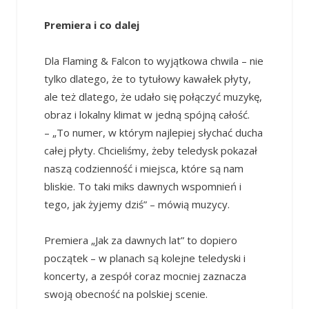
Premiera i co dalej
Dla Flaming & Falcon to wyjątkowa chwila – nie
tylko dlatego, że to tytułowy kawałek płyty,
ale też dlatego, że udało się połączyć muzykę,
obraz i lokalny klimat w jedną spójną całość.
– „To numer, w którym najlepiej słychać ducha
całej płyty. Chcieliśmy, żeby teledysk pokazał
naszą codzienność i miejsca, które są nam
bliskie. To taki miks dawnych wspomnień i
tego, jak żyjemy dziś” – mówią muzycy.
Premiera „Jak za dawnych lat” to dopiero
początek – w planach są kolejne teledyski i
koncerty, a zespół coraz mocniej zaznacza
swoją obecność na polskiej scenie.