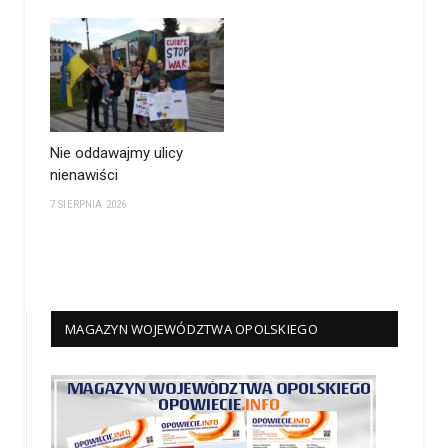
Nie oddawajmy ulicy
nienawiści
7 SIERPNIA 2026
MAGAZYN WOJEWÓDZTWA OPOLSKIEGO