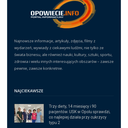
Najnowsze informacje, artykuły, zdjęcia, filmy z
wydarzeń, wywiady z ciekawymi ludźmi, nie tylko ze
świata biznesu, ale również nauki, kultury, sztuki, sportu,
zdrowia i wielu innych interesujących obszarów – zawsze
pewnie, zawsze konkretnie.
NAJCIEKAWSZE
Trzy diety, 14 miesięcy i 90
pacjentów. USK w Opolu sprawdzi,
co najlepiej działa przy cukrzycy
typu 2