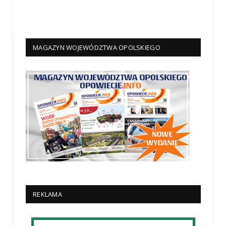
MAGAZYN WOJEWÓDZTWA OPOLSKIEGO
REKLAMA