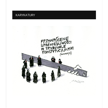
KARYKATURY