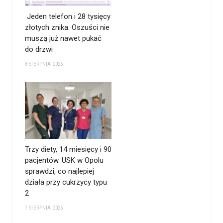
Jeden telefon i 28 tysięcy
złotych znika. Oszuści nie
muszą już nawet pukać
do drzwi
8 SIERPNIA 2026
Trzy diety, 14 miesięcy i 90
pacjentów. USK w Opolu
sprawdzi, co najlepiej
działa przy cukrzycy typu
2
7 SIERPNIA 2026