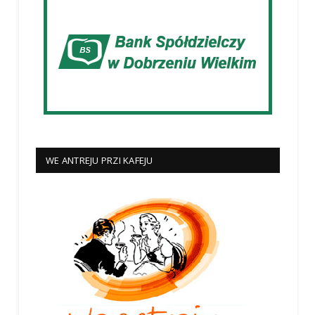
WE ANTREJU PRZI KAFEJU