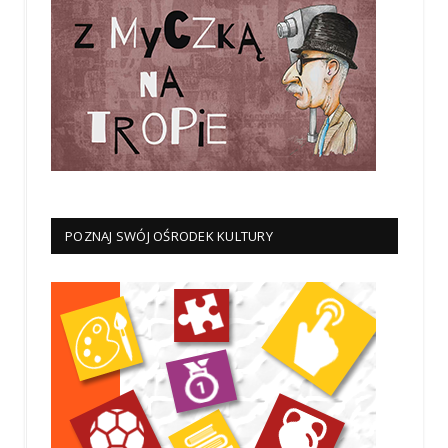
POZNAJ SWÓJ OŚRODEK KULTURY