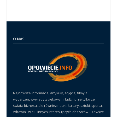
O NAS
Najnowsze informacje, artykuły, zdjęcia, filmy z
wydarzeń, wywiady z ciekawymi ludźmi, nie tylko ze
świata biznesu, ale również nauki, kultury, sztuki, sportu,
zdrowia i wielu innych interesujących obszarów – zawsze