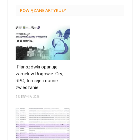
POWIĄZANE
ARTYKUŁY
Planszówki opanują
zamek w Rogowie. Gry,
RPG, turnieje i nocne
zwiedzanie
9 SIERPNIA 2026