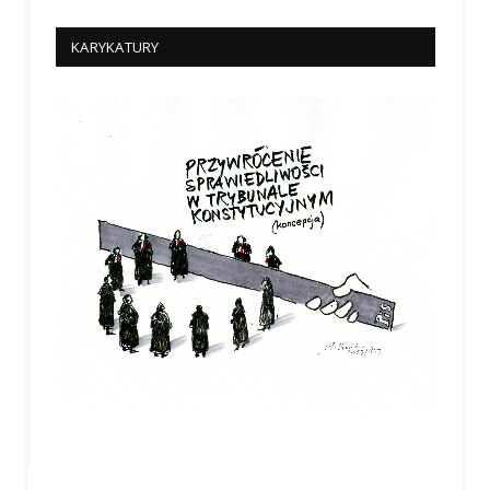
KARYKATURY