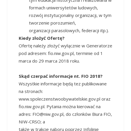
formach uniwersytetów ludowych,
rozwój instytucjonalny organizacji, w tym
tworzenie porozumień,
organizacji parasolowych, federacji itp.).
Kiedy złożyć Ofertę?
Ofertę należy złożyć wyłącznie w Generatorze
pod adresem: fio.niw.gov.pl, terminie od 1
marca do 29 marca 2018 roku.
Skąd czerpać informacje nt. FIO 2018?
Wszystkie informacje będą tez publikowane
na stronach:
www.spoleczenstwoobywatelskie.gov.pl oraz
fio.niw.gov.pl. Pytania można kierować na
adres: FIO@niw.gov.pl, do członków Biura FIO,
NIW-CRSO; a
także w trakcie naboru poprzez Infolinię