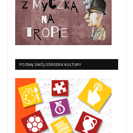
POZNAJ SWÓJ OŚRODEK KULTURY