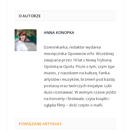
O AUTORZE
ANNA KONOPKA
Dziennikarka, redaktor wydania
miesięcznika Opowiecie.info. Wcześniej
związana przez 10 lat z Nową Trybuną
Opolską w Opolu. Pisze o tym, czym żyje
miasto, z naciskiem na kulturę. Fanka
artystów i muzyków, brzmień pod każdą
postacią oraz twórczych inicjatyw. Lubi
dużo rozmawiać. W wolnym czasie jeździ
na koncerty i festiwale, czyta książki i
ogląda filmy – dość często o mafii.
POWIĄZANE
ARTYKUŁY