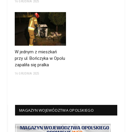
16 GRUDNIA 2025
W jednym z mieszkań
przy ul. Bończyka w Opolu
zapaliła się pralka
16 GRUDNIA 2025
MAGAZYN WOJEWÓDZTWA OPOLSKIEGO