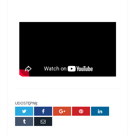
UDOSTĘPNIJ:
Twitter
Facebook
Google+
Pinterest
LinkedIn
Tumblr
E-
mail