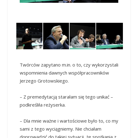
Twórców zapytano m.in. o to, czy wykorzystali
wspomnienia dawnych współpracowników
Jerzego Grotowskiego.
– Z premedytacją starałam się tego unikać –
podkreśliła reżyserka.
– Dla mnie ważne i wartościowe było to, co my
sami z tego wyciągniemy. Nie chciałam
doprowadzić do takiej sytuacji, że spotkania z