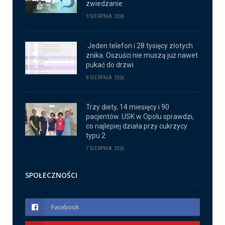
zwiedzanie
9 SIERPNIA 2026
Jeden telefon i 28 tysięcy złotych
znika. Oszuści nie muszą już nawet
pukać do drzwi
8 SIERPNIA 2026
Trzy diety, 14 miesięcy i 90
pacjentów. USK w Opolu sprawdzi,
co najlepiej działa przy cukrzycy
typu 2
7 SIERPNIA 2026
SPOŁECZNOŚCI
Facebook