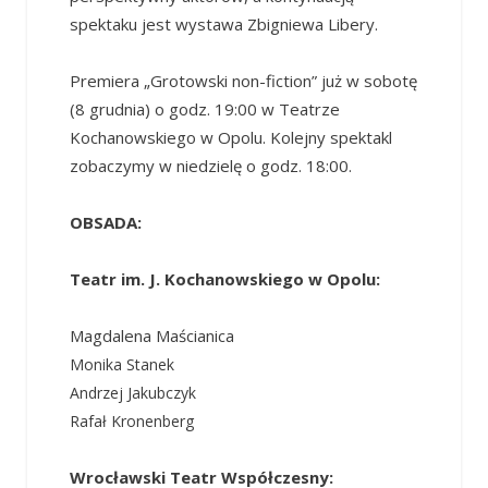
spektaku jest wystawa Zbigniewa Libery.
Premiera „Grotowski non-fiction” już w sobotę
(8 grudnia) o godz. 19:00 w Teatrze
Kochanowskiego w Opolu. Kolejny spektakl
zobaczymy w niedzielę o godz. 18:00.
OBSA
DA:
Teatr im. J. Kochanowskiego w Opolu:
Magdalena Maścianica
Monika Stanek
Andrzej Jakubczyk
Rafał Kronenberg
Wrocławski Teatr Współczesny: