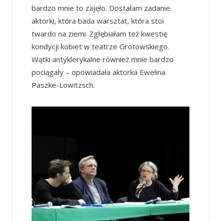
bardzo mnie to zajęło. Dostałam zadanie
aktorki, która bada warsztat, która stoi
twardo na ziemi. Zgłębiałam też kwestię
kondycji kobiet w teatrze Grotowskiego.
Wątki antyklerykalne również mnie bardzo
pociągały – opowiadała aktorka Ewelina
Paszke-Lowitzsch.