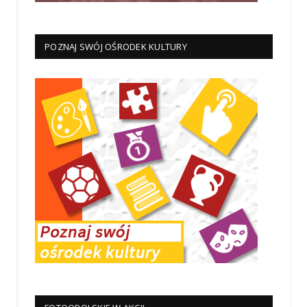
POZNAJ SWÓJ OŚRODEK KULTURY