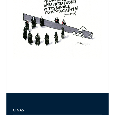
O NAS