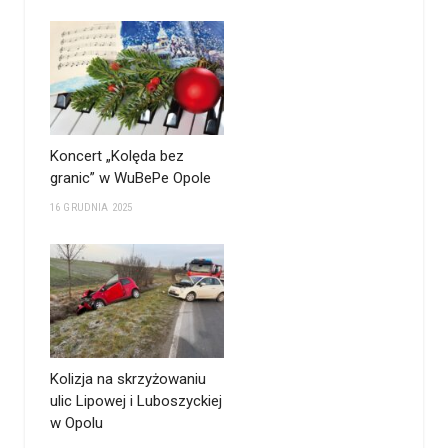
Koncert „Kolęda bez
granic” w WuBePe Opole
16 GRUDNIA 2025
Kolizja na skrzyżowaniu
ulic Lipowej i Luboszyckiej
w Opolu