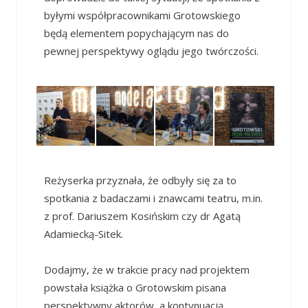
byłymi współpracownikami Grotowskiego
będą elementem popychającym nas do
pewnej perspektywy oglądu jego twórczości.
Reżyserka przyznała, że odbyły się za to
spotkania z badaczami i znawcami teatru, m.in.
z prof. Dariuszem Kosińskim czy dr Agatą
Adamiecką-Sitek.
Dodajmy, że w trakcie pracy nad projektem
powstała książka o Grotowskim pisana
perspektywny aktorów, a kontynuacją