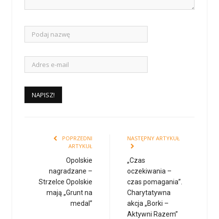
POPRZEDNI
NASTĘPNY ARTYKUŁ
ARTYKUŁ
Opolskie
„Czas
nagradzane –
oczekiwania –
Strzelce Opolskie
czas pomagania”.
mają „Grunt na
Charytatywna
medal”
akcja „Borki –
Aktywni Razem”