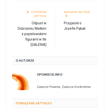
POPRZEDNI
NASTĘPNY ARTYKUŁ
ARTYKUŁ
Odpust w
Przyjaciel o
Dobrzeniu Wielkim
Józefie Pękali
z popielowskimi
figurami w tle
[GALERIA]
O AUTORZE
OPOWIECIE.INFO
Zawsze Pewnie, Zawsze Konkretnie
POWIĄZANE
ARTYKUŁY