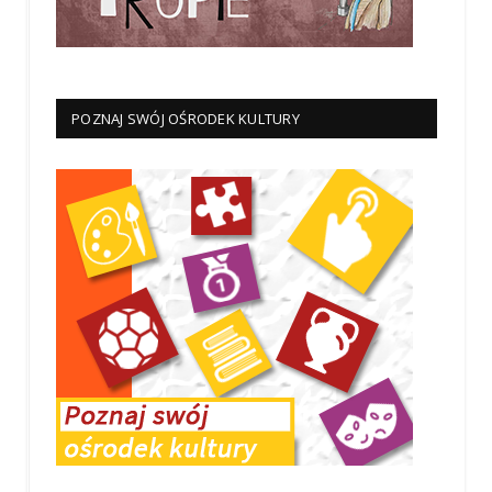
POZNAJ SWÓJ OŚRODEK KULTURY