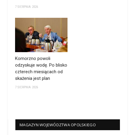
7 SIERPNIA 2026
Komorzno powoli
odzyskuje wodę. Po blisko
czterech miesiącach od
skażenia jest plan
7 SIERPNIA 2026
MAGAZYN WOJEWÓDZTWA OPOLSKIEGO