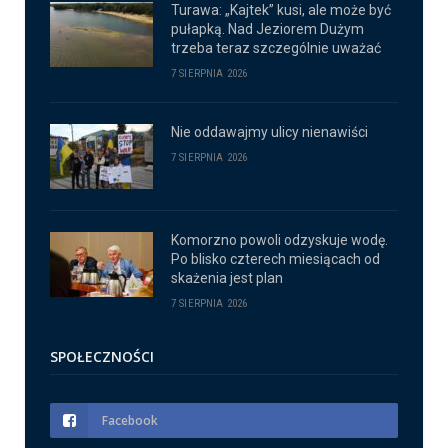
Turawa: „Kajtek” kusi, ale może być
pułapką. Nad Jeziorem Dużym
trzeba teraz szczególnie uważać
7 SIERPNIA 2026
Nie oddawajmy ulicy nienawiści
7 SIERPNIA 2026
Komorzno powoli odzyskuje wodę.
Po blisko czterech miesiącach od
skażenia jest plan
7 SIERPNIA 2026
SPOŁECZNOŚCI
Facebook