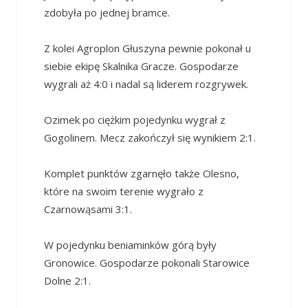
zdobyła po jednej bramce.
Z kolei Agroplon Głuszyna pewnie pokonał u
siebie ekipę Skalnika Gracze. Gospodarze
wygrali aż 4:0 i nadal są liderem rozgrywek.
Ozimek po ciężkim pojedynku wygrał z
Gogolinem. Mecz zakończył się wynikiem 2:1.
Komplet punktów zgarnęło także Olesno,
które na swoim terenie wygrało z
Czarnowąsami 3:1.
W pojedynku beniaminków górą były
Gronowice. Gospodarze pokonali Starowice
Dolne 2:1.