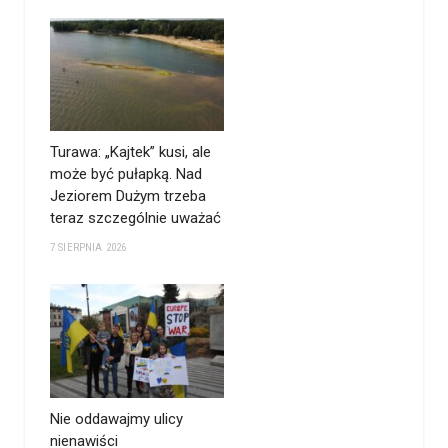
Turawa: „Kajtek” kusi, ale
może być pułapką. Nad
Jeziorem Dużym trzeba
teraz szczególnie uważać
7 SIERPNIA 2026
Nie oddawajmy ulicy
nienawiści