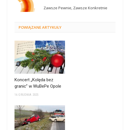
Zawsze Pewnie, Zawsze Konkretnie
POWIĄZANE
ARTYKUŁY
Koncert „Kolęda bez
granic” w WuBePe Opole
16 GRUDNIA 2025