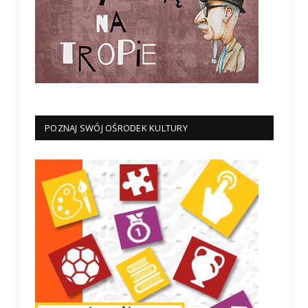
POZNAJ SWÓJ OŚRODEK KULTURY