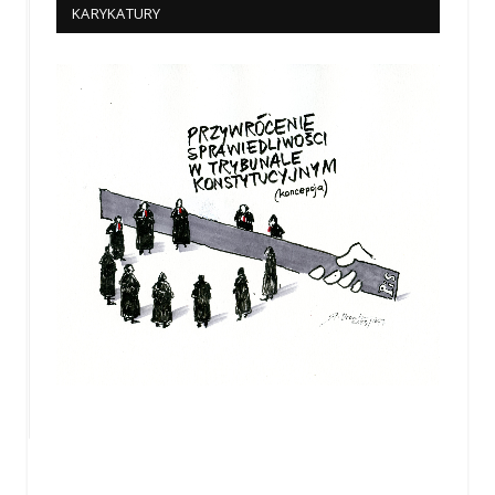
KARYKATURY