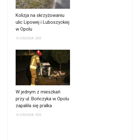
Kolizja na skrzyżowaniu
ulic Lipowej i Luboszyckiej
w Opolu
16 GRUDNIA 2025
W jednym z mieszkań
przy ul. Bończyka w Opolu
zapaliła się pralka
16 GRUDNIA 2025