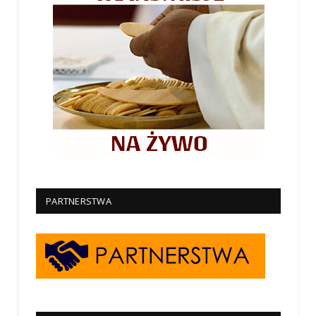
PARTNERSTWA