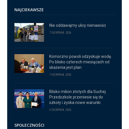
NAJCIEKAWSZE
Nie oddawajmy ulicy nienawiści
7 SIERPNIA 2026
Komorzno powoli odzyskuje wodę.
Po blisko czterech miesiącach od
skażenia jest plan
7 SIERPNIA 2026
Blisko milion złotych dla Suchej.
Przedszkole przeniesie się do
szkoły i zyska nowe warunki
6 SIERPNIA 2026
SPOŁECZNOŚCI