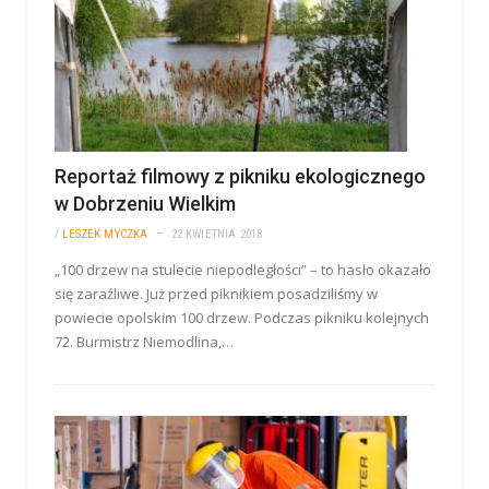
Reportaż filmowy z pikniku ekologicznego
w Dobrzeniu Wielkim
/
LESZEK MYCZKA
22 KWIETNIA 2018
„100 drzew na stulecie niepodległości” – to hasło okazało
się zaraźliwe. Już przed piknikiem posadziliśmy w
powiecie opolskim 100 drzew. Podczas pikniku kolejnych
72. Burmistrz Niemodlina,…