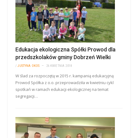
Edukacja ekologiczna Spółki Prowod dla
przedszkolaków gminy Dobrzeń Wielki
/
JUSTYNA OKOS
26 KWIETNIA 2018
W ślad za rozpoczętą w 2015 r. kampanią edukacyjną
Prowod Spółka z o.o. przeprowadziła w kwietniu cykl
spotkań w ramach edukacji ekologicznej na temat
segregacji…