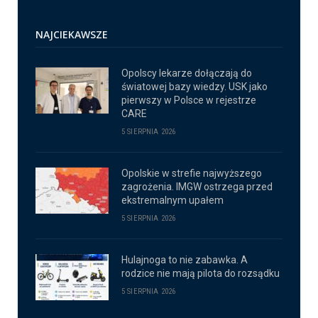
NAJCIEKAWSZE
Opolscy lekarze dołączają do
światowej bazy wiedzy. USK jako
pierwszy w Polsce w rejestrze
CARE
5 SIERPNIA 2026
Opolskie w strefie najwyższego
zagrożenia. IMGW ostrzega przed
ekstremalnym upałem
5 SIERPNIA 2026
Hulajnoga to nie zabawka. A
rodzice nie mają pilota do rozsądku
5 SIERPNIA 2026