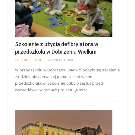
Szkolenie z użycia defibrylatora w
przedszkolu w Dobrzeniu Wielkim
/
OPOWIECIE.INFO
24 KWIETNIA 2018
W przedszkolu w Dobrzeniu Wielkim odbyło się szkolenie
z udzielania pierwszej pomocy z udziałem
przedszkolaków. Szkolenie odbyło się tuż przed
wywiadówką w ramach projektu „Nasze…