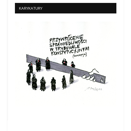
KARYKATURY