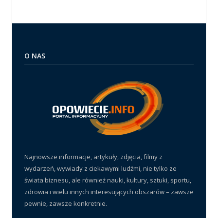
O NAS
Najnowsze informacje, artykuły, zdjęcia, filmy z
wydarzeń, wywiady z ciekawymi ludźmi, nie tylko ze
świata biznesu, ale również nauki, kultury, sztuki, sportu,
zdrowia i wielu innych interesujących obszarów – zawsze
pewnie, zawsze konkretnie.