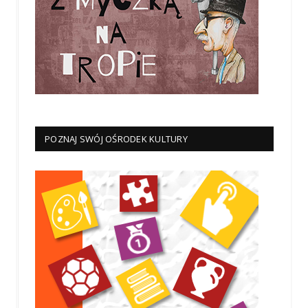
POZNAJ SWÓJ OŚRODEK KULTURY