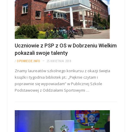
Uczniowie z PSP z OS w Dobrzeniu Wielkim
pokazali swoje talenty
/
OPOWIECIE.INFO
25 KWIETNIA 2018
Znamy laureatów szkolnego konkursu z okazji święta
książki i tygodnia bibliotek pt.: „Pięknie czytam i
poprawnie się wypowiadam” w Publicznej Szkole
Podstawowej z Oddziałami Sportowymi …