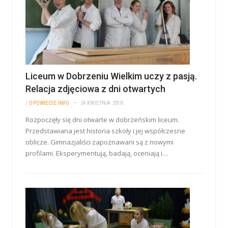
Liceum w Dobrzeniu Wielkim uczy z pasją.
Relacja zdjęciowa z dni otwartych
/
OPOWIECIE.INFO
24 KWIETNIA 2018
Rozpoczęły się dni otwarte w dobrzeńskim liceum.
Przedstawiana jest historia szkoły i jej współczesne
oblicze. Gimnazjaliści zapoznawani są z nowymi
profilami. Eksperymentują, badają, oceniają i…