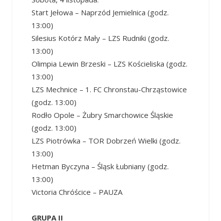
Start Jełowa – Naprzód Jemielnica (godz.
13:00)
Silesius Kotórz Mały – LZS Rudniki (godz.
13:00)
Olimpia Lewin Brzeski – LZS Kościeliska (godz.
13:00)
LZS Mechnice – 1. FC Chronstau-Chrząstowice
(godz. 13:00)
Rodło Opole – Żubry Smarchowice Śląskie
(godz. 13:00)
LZS Piotrówka – TOR Dobrzeń Wielki (godz.
13:00)
Hetman Byczyna – Śląsk Łubniany (godz.
13:00)
Victoria Chróścice – PAUZA
GRUPA II