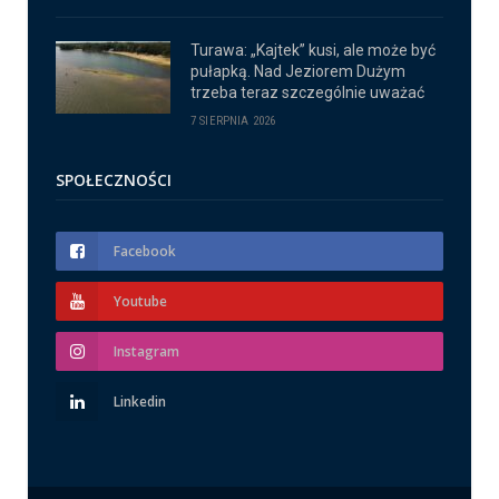
Turawa: „Kajtek” kusi, ale może być
pułapką. Nad Jeziorem Dużym
trzeba teraz szczególnie uważać
7 SIERPNIA 2026
SPOŁECZNOŚCI
Facebook
Youtube
Instagram
Linkedin