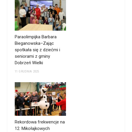
Paraolimpijka Barbara
Bieganowska–Zając
spotkała się z dziećmi i
seniorami z gminy
Dobrzeń Wielki
11 GRUDNIA 2025
Rekordowa frekwencje na
12. Mikołajkowych