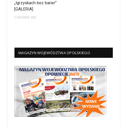
„Igrzyskach bez barier”
[GALERIA]
5 GRUDNIA 2025
MAGAZYN WOJEWÓDZTWA OPOLSKIEGO