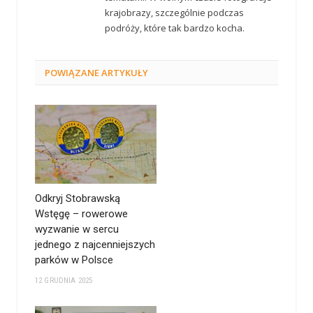
krajobrazy, szczególnie podczas
podróży, które tak bardzo kocha.
POWIĄZANE
ARTYKUŁY
Odkryj Stobrawską
Wstęgę – rowerowe
wyzwanie w sercu
jednego z najcenniejszych
parków w Polsce
12 GRUDNIA 2025