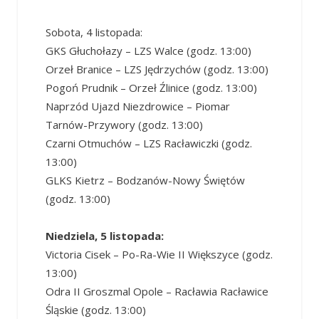
Sobota, 4 listopada:
GKS Głuchołazy – LZS Walce (godz. 13:00)
Orzeł Branice – LZS Jędrzychów (godz. 13:00)
Pogoń Prudnik – Orzeł Źlinice (godz. 13:00)
Naprzód Ujazd Niezdrowice – Piomar
Tarnów-Przywory (godz. 13:00)
Czarni Otmuchów – LZS Racławiczki (godz.
13:00)
GLKS Kietrz – Bodzanów-Nowy Świętów
(godz. 13:00)
Niedziela, 5 listopada:
Victoria Cisek – Po-Ra-Wie II Większyce (godz.
13:00)
Odra II Groszmal Opole – Racławia Racławice
Śląskie (godz. 13:00)