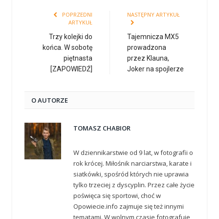
POPRZEDNI
NASTĘPNY ARTYKUŁ
ARTYKUŁ
Trzy kolejki do
Tajemnicza MX5
końca. W sobotę
prowadzona
piętnasta
przez Klauna,
[ZAPOWIEDŹ]
Joker na spojlerze
O AUTORZE
TOMASZ CHABIOR
W dziennikarstwie od 9 lat, w fotografii o
rok krócej. Miłośnik narciarstwa, karate i
siatkówki, spośród których nie uprawia
tylko trzeciej z dyscyplin. Przez całe życie
poświęca się sportowi, choć w
Opowiecie.info zajmuje się też innymi
tematami. W wolnym czasie fotografuje