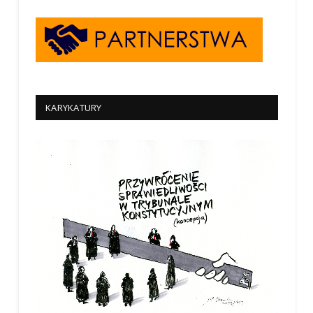
KARYKATURY