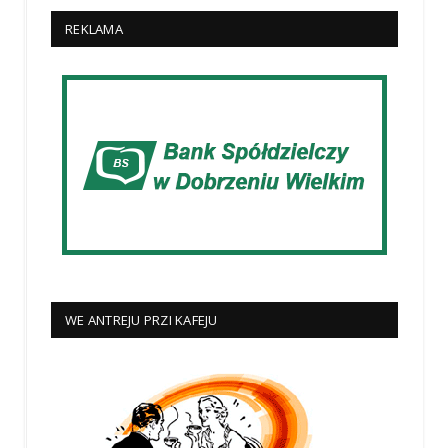
REKLAMA
WE ANTREJU PRZI KAFEJU