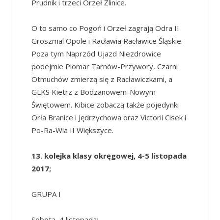
Prudnik i trzeci Orzeł Źlinice.
O to samo co Pogoń i Orzeł zagrają Odra II
Groszmal Opole i Racławia Racławice Śląskie.
Poza tym Naprzód Ujazd Niezdrowice
podejmie Piomar Tarnów-Przywory, Czarni
Otmuchów zmierzą się z Racławiczkami, a
GLKS Kietrz z Bodzanowem-Nowym
Świętowem. Kibice zobaczą także pojedynki
Orła Branice i Jędrzychowa oraz Victorii Cisek i
Po-Ra-Wia II Większyce.
13. kolejka klasy okręgowej, 4-5 listopada
2017;
GRUPA I
Sobota, 4 listopada: