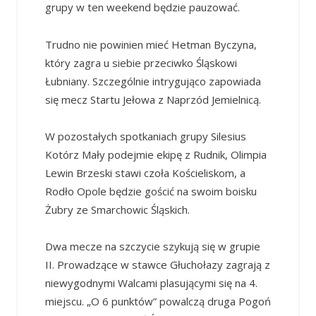
grupy w ten weekend będzie pauzować.
Trudno nie powinien mieć Hetman Byczyna,
który zagra u siebie przeciwko Śląskowi
Łubniany. Szczególnie intrygująco zapowiada
się mecz Startu Jełowa z Naprzód Jemielnicą.
W pozostałych spotkaniach grupy Silesius
Kotórz Mały podejmie ekipę z Rudnik, Olimpia
Lewin Brzeski stawi czoła Kościeliskom, a
Rodło Opole będzie gościć na swoim boisku
Żubry ze Smarchowic Śląskich.
Dwa mecze na szczycie szykują się w grupie
II. Prowadzące w stawce Głuchołazy zagrają z
niewygodnymi Walcami plasującymi się na 4.
miejscu. „O 6 punktów” powalczą druga Pogoń