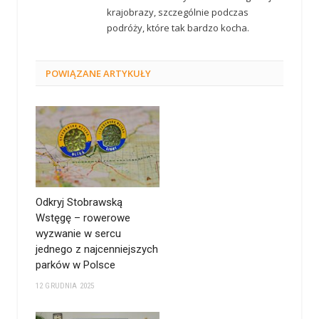
krajobrazy, szczególnie podczas
podróży, które tak bardzo kocha.
POWIĄZANE
ARTYKUŁY
Odkryj Stobrawską
Wstęgę – rowerowe
wyzwanie w sercu
jednego z najcenniejszych
parków w Polsce
12 GRUDNIA 2025