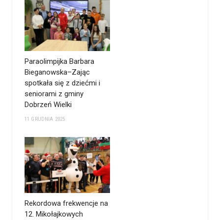
Paraolimpijka Barbara
Bieganowska–Zając
spotkała się z dziećmi i
seniorami z gminy
Dobrzeń Wielki
11 GRUDNIA 2025
Rekordowa frekwencje na
12. Mikołajkowych