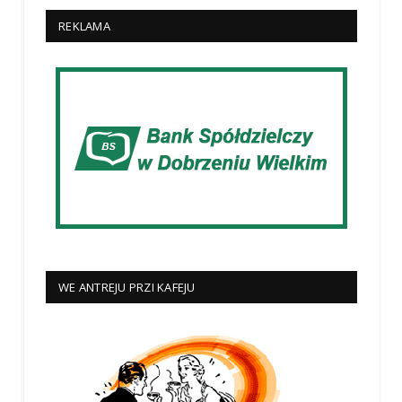
REKLAMA
WE ANTREJU PRZI KAFEJU