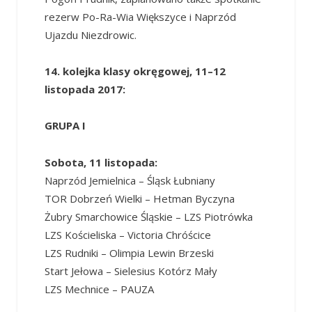
rezerw Po-Ra-Wia Większyce i Naprzód
Ujazdu Niezdrowic.
14. kolejka klasy okręgowej, 11
–
12
listopada 2017:
GRUPA I
Sobota, 11 listopada:
Naprzód Jemielnica – Śląsk Łubniany
TOR Dobrzeń Wielki – Hetman Byczyna
Żubry Smarchowice Śląskie – LZS Piotrówka
LZS Kościeliska – Victoria Chróścice
LZS Rudniki – Olimpia Lewin Brzeski
Start Jełowa – Sielesius Kotórz Mały
LZS Mechnice – PAUZA