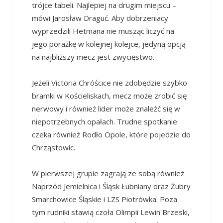
trójce tabeli. Najlepiej na drugim miejscu –
mówi Jarosław Draguć. Aby dobrzeniacy
wyprzedzili Hetmana nie musząc liczyć na
jego porażkę w kolejnej kolejce, jedyną opcją
na najbliższy mecz jest zwycięstwo.
Jeżeli Victoria Chróścice nie zdobędzie szybko
bramki w Kościeliskach, mecz może zrobić się
nerwowy i również lider może znaleźć się w
niepotrzebnych opałach. Trudne spotkanie
czeka również Rodło Opole, które pojedzie do
Chrząstowic.
W pierwszej grupie zagrają ze sobą również
Naprzód Jemielnica i Śląsk Łubniany oraz Żubry
Smarchowice Śląskie i LZS Piotrówka. Poza
tym rudniki stawią czoła Olimpii Lewin Brzeski,