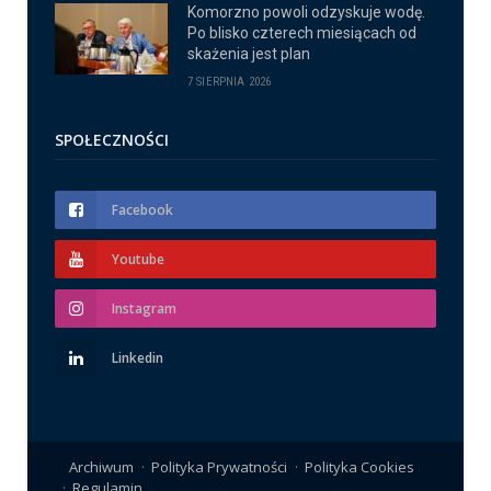
Komorzno powoli odzyskuje wodę.
Po blisko czterech miesiącach od
skażenia jest plan
7 SIERPNIA 2026
SPOŁECZNOŚCI
Facebook
Youtube
Instagram
Linkedin
Archiwum
Polityka Prywatności
Polityka Cookies
Regulamin