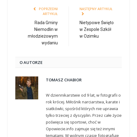
POPRZEDNI
NASTĘPNY ARTYKUŁ
ARTYKUŁ
Rada Gminy
Nietypowe Święto
Niemodlin w
w Zespole Szkół
młodzieżowym
w Ozimku
wydaniu
O AUTORZE
TOMASZ CHABIOR
W dziennikarstwie od 9 lat, w fotografii o
rok krócej. Miłośnik narciarstwa, karate i
siatkówki, spośród których nie uprawia
tylko trzeciej z dyscyplin. Przez całe życie
poświęca się sportowi, choć w
Opowiecie.info zajmuje się też innymi
tematami. W wolnym czasie fotografuje