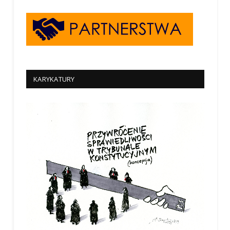
KARYKATURY