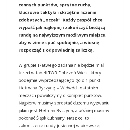
cennych punktów, sprytne ruchy,
kluczowe taktyki i skrzętne liczenie
zdobytych „oczek”. Każdy zespół chce
wypaść jak najlepiej i zakończyć bieżącą
rundę na najwyższym możliwym miejscu,
aby w zimie spać spokojnie, a wiosnę
rozpocząć z odpowiednią zaliczką.
W grupie I łatwego zadania nie będzie miał
trzeci w tabeli TOR Dobrzeń Wielki, który
podejmie wyprzedzającego go o 1 punkt
Hetmana Byczynę. – W dwóch ostatnich
meczach powalczymy o komplet punktów.
Najpierw musimy sprostać dużemu wyzwaniu
jakim jest Hetman Byczyna, a później musimy
pokonać Śląsk Łubniany. Nasz cel to
zakończenie rundy jesiennej w pierwszej