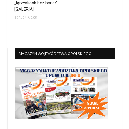
„Igrzyskach bez barier”
[GALERIA]
5 GRUDNIA 2025
MAGAZYN WOJEWÓDZTWA OPOLSKIEGO