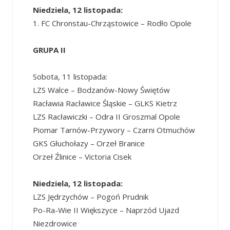
Niedziela, 12 listopada:
1. FC Chronstau-Chrząstowice – Rodło Opole
GRUPA II
Sobota, 11 listopada:
LZS Walce – Bodzanów-Nowy Świętów
Racławia Racławice Śląskie – GLKS Kietrz
LZS Racławiczki – Odra II Groszmal Opole
Piomar Tarnów-Przywory – Czarni Otmuchów
GKS Głuchołazy – Orzeł Branice
Orzeł Źlinice – Victoria Cisek
Niedziela, 12 listopada:
LZS Jędrzychów – Pogoń Prudnik
Po-Ra-Wie II Większyce – Naprzód Ujazd
Niezdrowice