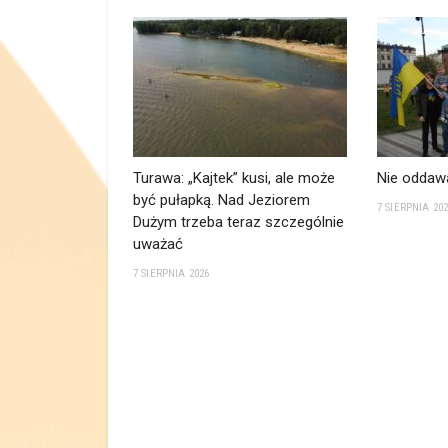
Turawa: „Kajtek” kusi, ale może
Nie oddawa
być pułapką. Nad Jeziorem
7 SIERPNIA 20
Dużym trzeba teraz szczególnie
uważać
7 SIERPNIA 2026