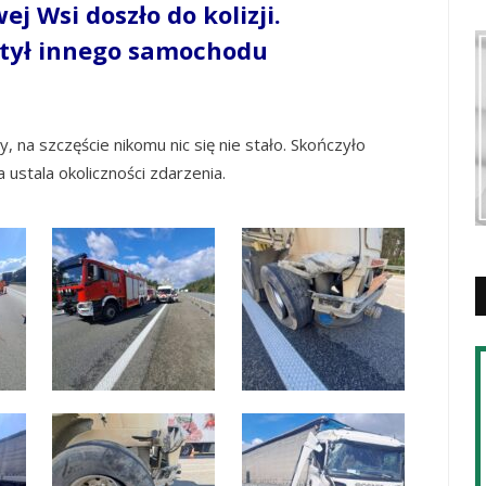
j Wsi doszło do kolizji.
 tył innego samochodu
 na szczęście nikomu nic się nie stało. Skończyło
a ustala okoliczności zdarzenia.