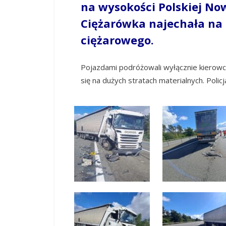
na wysokości Polskiej Nowe
Ciężarówka najechała na
ciężarowego.
Pojazdami podróżowali wyłącznie kierowcy,
się na dużych stratach materialnych. Policj