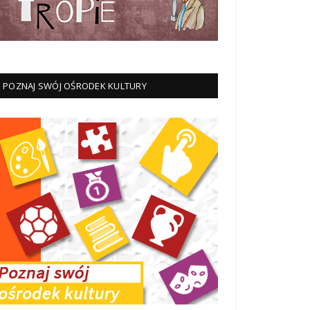
POZNAJ SWÓJ OŚRODEK KULTURY