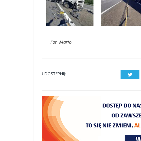
Fot. Mario
UDOSTĘPNIJ:
Twit