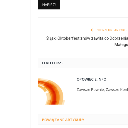
POPRZEDNI ARTYKU
Śląski Oktoberfest znów zawita do Dobrzeni
Małeg
O AUTORZE
OPOWIECIE.INFO
Zawsze Pewnie, Zawsze Konk
POWIĄZANE
ARTYKUŁY