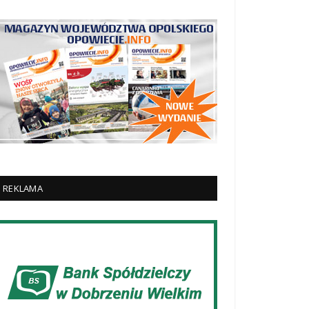
REKLAMA