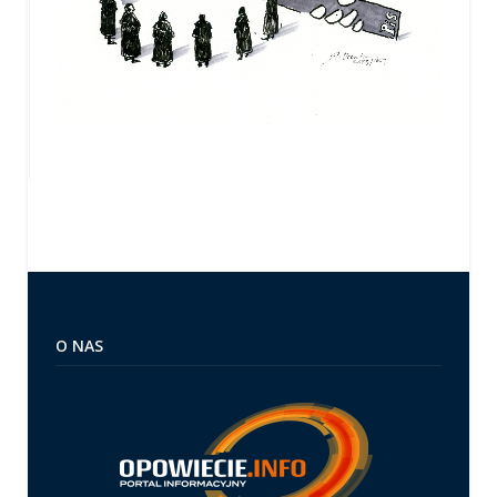
O NAS