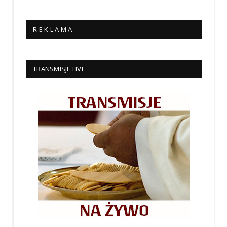
R E K L A M A
TRANSMISJE LIVE