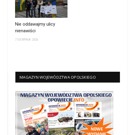
Nie oddawajmy ulicy
nienawiści
7 SIERPNIA 2026
MAGAZYN WOJEWÓDZTWA OPOLSKIEGO