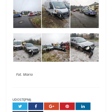
Fot. Mario
UDOSTĘPNIJ:
Twitter
Facebook
Google+
Pinterest
LinkedIn