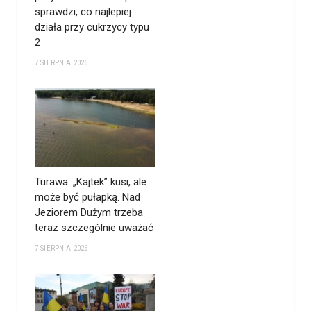
sprawdzi, co najlepiej
działa przy cukrzycy typu
2
7 SIERPNIA 2026
Turawa: „Kajtek” kusi, ale
może być pułapką. Nad
Jeziorem Dużym trzeba
teraz szczególnie uważać
7 SIERPNIA 2026