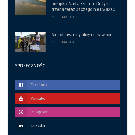
pułapką. Nad Jeziorem Dużym
trzeba teraz szczególnie uważać
7 SIERPNIA 2026
Nie oddawajmy ulicy nienawiści
7 SIERPNIA 2026
SPOŁECZNOŚCI
Facebook
Youtube
Instagram
Linkedin