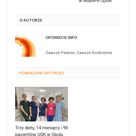
w WuBePe Opole
O AUTORZE
OPOWIECIE.INFO
Zawsze Pewnie, Zawsze Konkretnie
POWIĄZANE
ARTYKUŁY
Trzy diety, 14 miesięcy i 90
pacjentów. USK w Opolu