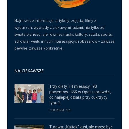
Najnowsze informacje, artykuły, zdjęcia, filmy z
wydarzeń, wywiady z ciekawymi ludźmi, nie tylko ze
świata biznesu, ale również nauki, kultury, sztuki, sportu,
zdrowia i wielu innych interesujących obszarów – zawsze
pewnie, zawsze konkretnie.
NAJCIEKAWSZE
Trzy diety, 14 miesięcy i 90
pacjentów. USK w Opolu sprawdzi,
co najlepiej działa przy cukrzycy
typu 2
7 SIERPNIA 2026
Turawa: „Kajtek” kusi, ale może być