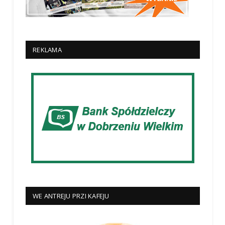
REKLAMA
WE ANTREJU PRZI KAFEJU