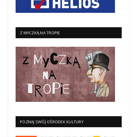
Z MYCZKĄ NA TROPIE
POZNAJ SWÓJ OŚRODEK KULTURY