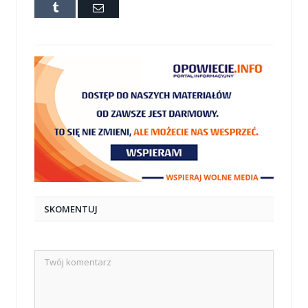
Tumblr
E-
mail
SKOMENTUJ