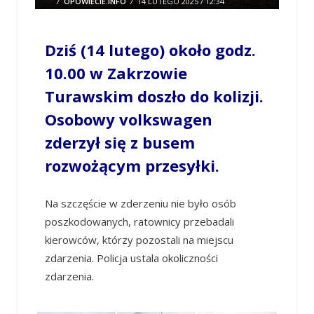
/
OPOWIECIE.INFO
/
14 LUTEGO 2025 / 12:34
0 COMMENTS
Dziś (14 lutego) około godz.
10.00 w Zakrzowie
Turawskim doszło do kolizji.
Osobowy volkswagen
zderzył się z busem
rozwożącym przesyłki.
Na szczęście w zderzeniu nie było osób
poszkodowanych, ratownicy przebadali
kierowców, którzy pozostali na miejscu
zdarzenia. Policja ustala okoliczności
zdarzenia.