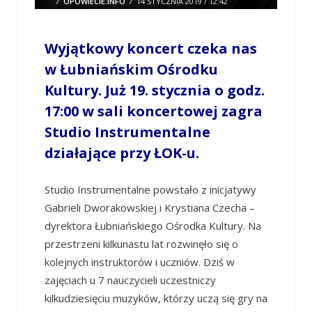
/
OPOWIECIE.INFO
/
14 STYCZNIA 2019 / 12:42
0 COMMENTS
Wyjątkowy koncert czeka nas
w Łubniańskim Ośrodku
Kultury. Już 19. stycznia o godz.
17:00 w sali koncertowej zagra
Studio Instrumentalne
działające przy ŁOK-u.
Studio Instrumentalne powstało z inicjatywy
Gabrieli Dworakowskiej i Krystiana Czecha –
dyrektora Łubniańskiego Ośrodka Kultury. Na
przestrzeni kilkunastu lat rozwinęło się o
kolejnych instruktorów i uczniów. Dziś w
zajęciach u 7 nauczycieli uczestniczy
kilkudziesięciu muzyków, którzy uczą się gry na