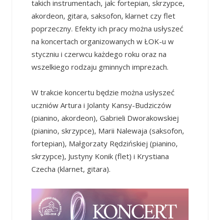
takich instrumentach, jak: fortepian, skrzypce,
akordeon, gitara, saksofon, klarnet czy flet
poprzeczny. Efekty ich pracy można usłyszeć
na koncertach organizowanych w ŁOK-u w
styczniu i czerwcu każdego roku oraz na
wszelkiego rodzaju gminnych imprezach.
W trakcie koncertu będzie można usłyszeć
uczniów Artura i Jolanty Kansy-Budziczów
(pianino, akordeon), Gabrieli Dworakowskiej
(pianino, skrzypce), Marii Nalewaja (saksofon,
fortepian), Małgorzaty Rędzińskiej (pianino,
skrzypce), Justyny Konik (flet) i Krystiana
Czecha (klarnet, gitara).