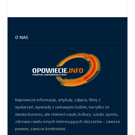
O NAS
Najnowsze informacje, artykuły, zdjęcia, filmy z
wydarzeń, wywiady z ciekawymi ludźmi, nie tylko ze
świata biznesu, ale również nauki, kultury, sztuki, sportu,
zdrowia i wielu innych interesujących obszarów – zawsze
pewnie, zawsze konkretnie.