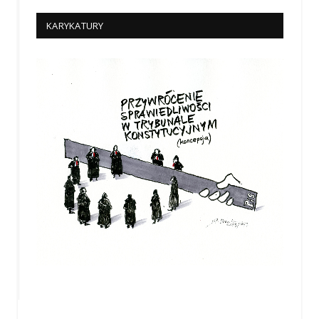
KARYKATURY