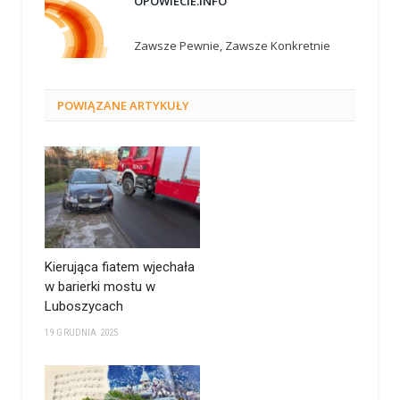
OPOWIECIE.INFO
Zawsze Pewnie, Zawsze Konkretnie
POWIĄZANE
ARTYKUŁY
Kierująca fiatem wjechała
w barierki mostu w
Luboszycach
19 GRUDNIA 2025