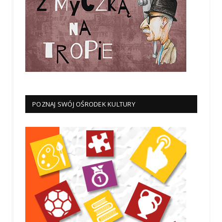
POZNAJ SWÓJ OŚRODEK KULTURY