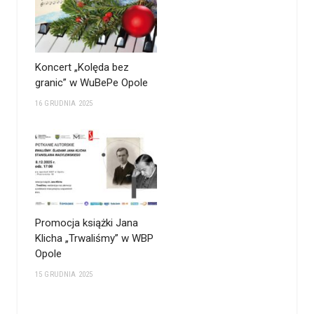
Koncert „Kolęda bez
granic” w WuBePe Opole
16 GRUDNIA 2025
Promocja książki Jana
Klicha „Trwaliśmy” w WBP
Opole
15 GRUDNIA 2025