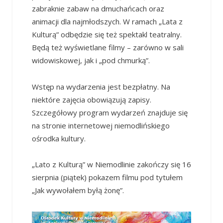
zabraknie zabaw na dmuchańcach oraz
animacji dla najmłodszych. W ramach „Lata z
Kulturą” odbędzie się też spektakl teatralny.
Będą też wyświetlane filmy – zarówno w sali
widowiskowej, jak i „pod chmurką”.
Wstęp na wydarzenia jest bezpłatny. Na
niektóre zajęcia obowiązują zapisy.
Szczegółowy program wydarzeń znajduje się
na stronie internetowej niemodlińskiego
ośrodka kultury.
„Lato z Kulturą” w Niemodlinie zakończy się 16
sierpnia (piątek) pokazem filmu pod tytułem
„Jak wywołałem byłą żonę”.