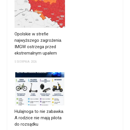
Opolskie w strefie
najwyższego zagrożenia.
IMGW ostrzega przed
ekstremalnym upałem
5 SIERPNIA 2026
Hulajnoga to nie zabawka.
A rodzice nie mają pilota
do rozsądku