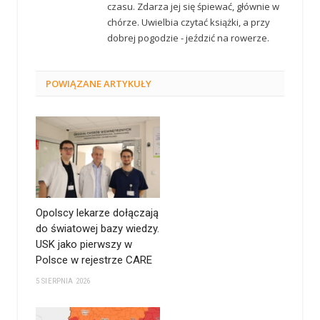
czasu. Zdarza jej się śpiewać, głównie w
chórze. Uwielbia czytać książki, a przy
dobrej pogodzie - jeździć na rowerze.
POWIĄZANE
ARTYKUŁY
Opolscy lekarze dołączają
do światowej bazy wiedzy.
USK jako pierwszy w
Polsce w rejestrze CARE
5 SIERPNIA 2026