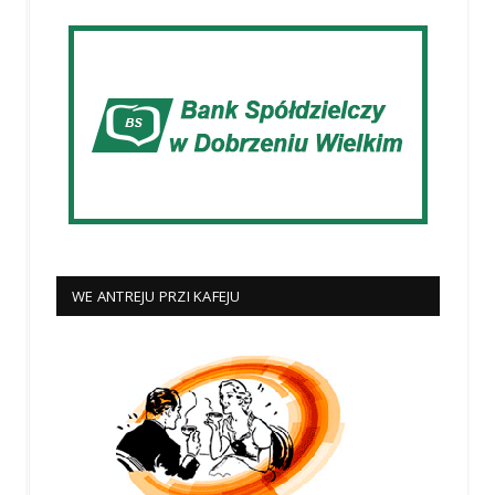
WE ANTREJU PRZI KAFEJU