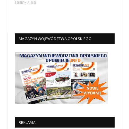
5 SIERPNIA 2026
MAGAZYN WOJEWÓDZTWA OPOLSKIEGO
REKLAMA