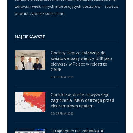
zdrowia i wielu innych interesujących obszarów – zawsze
pewnie, zawsze konkretnie.
NAJCIEKAWSZE
Opolscy lekarze dołączają do
światowej bazy wiedzy. USK jako
pierwszy w Polsce w rejestrze
CARE
5 SIERPNIA 2026
Opolskie w strefie najwyższego
zagrożenia. IMGW ostrzega przed
ekstremalnym upałem
5 SIERPNIA 2026
Hulajnoga to nie zabawka. A