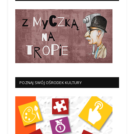
POZNAJ SWÓJ OŚRODEK KULTURY