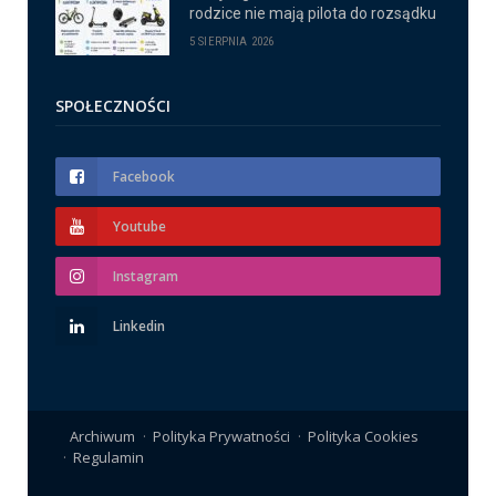
rodzice nie mają pilota do rozsądku
5 SIERPNIA 2026
SPOŁECZNOŚCI
Facebook
Youtube
Instagram
Linkedin
Archiwum
Polityka Prywatności
Polityka Cookies
Regulamin