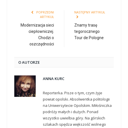
POPRZEDNI
NASTĘPNY ARTYKUŁ
ARTYKUŁ
Modernizacja sieci
Znamy trasę
ciepłowniczej.
tegorocznego
Chodzi o
Tour de Pologne
oszczędności
O AUTORZE
ANNA KURC
Reporterka. Pisze o tym, czym żyje
powiat opolski. Absolwentka politologii
na Uniwersytecie Opolskim. Miłośniczka
podróży małych i dużych. Ponad
wszystko uwielbia góry. Na górskich
szlakach spędza większość wolnego