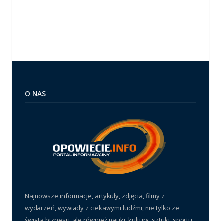
O NAS
Najnowsze informacje, artykuły, zdjęcia, filmy z
wydarzeń, wywiady z ciekawymi ludźmi, nie tylko ze
świata biznesu, ale również nauki, kultury, sztuki, sportu,